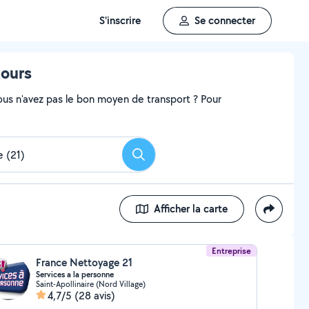
S'inscrire
Se connecter
tours
ous n'avez pas le bon moyen de transport ? Pour
Rechercher
Afficher la carte
Entreprise
France Nettoyage 21
Services a la personne
Saint-Apollinaire (Nord Village)
4,7/5
(28 avis)