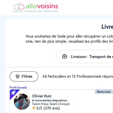
Livr
Vous souhaitez de l'aide pour aller récupérer un 
cela, rien de plus simple, visualisez les profils des li
Filtres
54 Particuliers et 13 Professionnels répo
Profil boosté
Particulier
Olivier Ruiz
A votre entière disposition...
Talant (Vieux Talant-Clinique)
5/5
(570 avis)