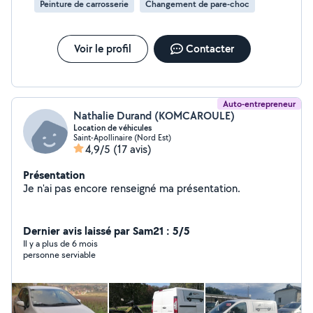
Peinture de carrosserie
Changement de pare-choc
Voir le profil
Contacter
Auto-entrepreneur
Nathalie Durand (KOMCAROULE)
Location de véhicules
Saint-Apollinaire (Nord Est)
4,9/5
(17 avis)
Présentation
Je n'ai pas encore renseigné ma présentation.
Dernier avis laissé par Sam21 : 5/5
Il y a plus de 6 mois
personne serviable