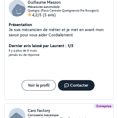
Guillaume Masson
Mécanicien automobile
Quetigny (Place Centrale-Quetignerots-Pre Bourgeot)
4,2/5
(5 avis)
Présentation
Je suis mécanicien de métier et je met en avant mon
savoir pour vous aider Cordialement
Dernier avis laissé par Laurent : 1/5
Il y a plus de 6 mois
jamais eu de réponse
Voir le profil
Contacter
Entreprise
Cars Factory
Carrosserie mecanique