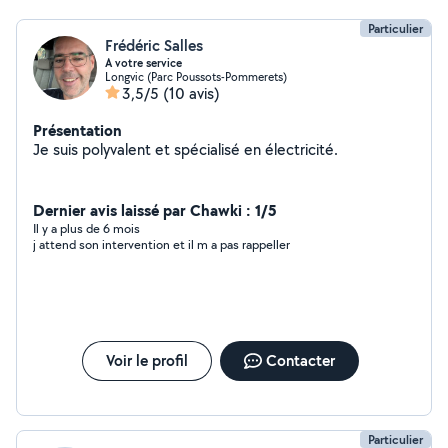
Particulier
Frédéric Salles
A votre service
Longvic (Parc Poussots-Pommerets)
3,5/5
(10 avis)
Présentation
Je suis polyvalent et spécialisé en électricité.
Dernier avis laissé par Chawki : 1/5
Il y a plus de 6 mois
j attend son intervention et il m a pas rappeller
Voir le profil
Contacter
Particulier