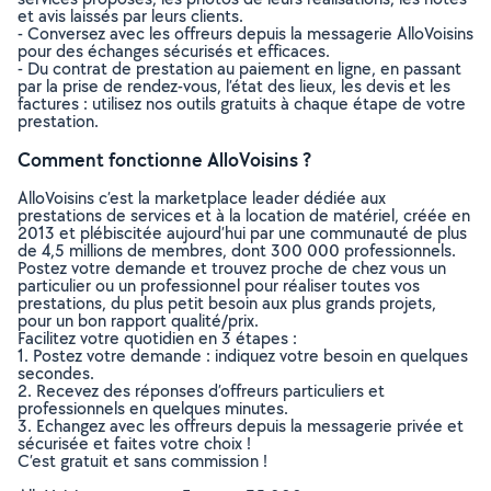
et avis laissés par leurs clients.
- Conversez avec les offreurs depuis la messagerie AlloVoisins
pour des échanges sécurisés et efficaces.
- Du contrat de prestation au paiement en ligne, en passant
par la prise de rendez-vous, l’état des lieux, les devis et les
factures : utilisez nos outils gratuits à chaque étape de votre
prestation.
Comment fonctionne AlloVoisins ?
AlloVoisins c’est la marketplace leader dédiée aux
prestations de services et à la location de matériel, créée en
2013 et plébiscitée aujourd’hui par une communauté de plus
de 4,5 millions de membres, dont 300 000 professionnels.
Postez votre demande et trouvez proche de chez vous un
particulier ou un professionnel pour réaliser toutes vos
prestations, du plus petit besoin aux plus grands projets,
pour un bon rapport qualité/prix.
Facilitez votre quotidien en 3 étapes :
1. Postez votre demande : indiquez votre besoin en quelques
secondes.
2. Recevez des réponses d’offreurs particuliers et
professionnels en quelques minutes.
3. Echangez avec les offreurs depuis la messagerie privée et
sécurisée et faites votre choix !
C’est gratuit et sans commission !