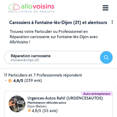
Carossiers à Fontaine-lès-Dijon (21) et alentours
Trouvez votre Particulier ou Professionnel en
Réparation carrosserie sur Fontaine-lès-Dijon avec
AlloVoisins !
Réparation carrosserie
Reche
à Fontaine-lès-Dijon (21)
11 Particuliers et 7 Professionnels répondent
-
4,6/5
(239 avis)
Auto-entrepreneur
Urgences-Autos Rahil (URGENCESAUTOS)
Maintenance véhicules autos
Dijon (Balzac)
4,8/5
(55 avis)