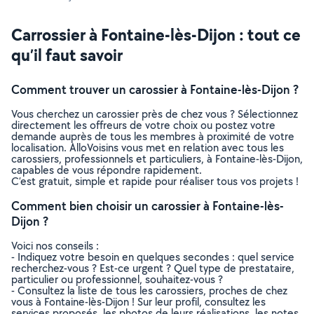
Carrossier à Fontaine-lès-Dijon : tout ce
qu’il faut savoir
Comment trouver un carossier à Fontaine-lès-Dijon ?
Vous cherchez un carossier près de chez vous ? Sélectionnez
directement les offreurs de votre choix ou postez votre
demande auprès de tous les membres à proximité de votre
localisation. AlloVoisins vous met en relation avec tous les
carossiers, professionnels et particuliers, à Fontaine-lès-Dijon,
capables de vous répondre rapidement.
C’est gratuit, simple et rapide pour réaliser tous vos projets !
Comment bien choisir un carossier à Fontaine-lès-
Dijon ?
Voici nos conseils :
- Indiquez votre besoin en quelques secondes : quel service
recherchez-vous ? Est-ce urgent ? Quel type de prestataire,
particulier ou professionnel, souhaitez-vous ?
- Consultez la liste de tous les carossiers, proches de chez
vous à Fontaine-lès-Dijon ! Sur leur profil, consultez les
services proposés, les photos de leurs réalisations, les notes