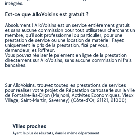
intégrés.
Est-ce que AlloVoisins est gratuit ?
Absolument ! AlloVoisins est un service entièrement gratuit
et sans aucune commission pour tout utilisateur cherchant un
membre, qu’il soit professionnel ou particulier, pour une
prestation de service ou une location de matériel. Payez
uniquement le prix de la prestation, fixé par vous,
demandeur, et l’offreur.
Vous pouvez réaliser le paiement en ligne de la prestation
directement sur AlloVoisins, sans aucune commission ni frais
bancaires.
Sur AlloVoisins, trouvez toutes les prestations de services
pour réaliser votre projet de Réparation carrosserie sur la ville
de Fontaine-lès-Dijon (Majnoni, Activites Economiques, Vieux
Village, Saint-Martin, Saverney) (Côte-d'Or, 21121, 21000)
Villes proches
Ayant le plus de résultats, dans le même département