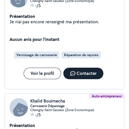
Chevigny-Saint-Sauveur (Zone Economique)
-/5
Présentation
Je n'ai pas encore renseigné ma présentation.
Aucun avis pour l'instant
Vernissage de carrosserie
Réparation de rayures
Voir le profil
Contacter
Auto-entrepreneur
Khalid Bouimecha
Carrosserie Dépannage
Chevigny-Saint-Sauveur (Zone Economique)
-/5
Présentation