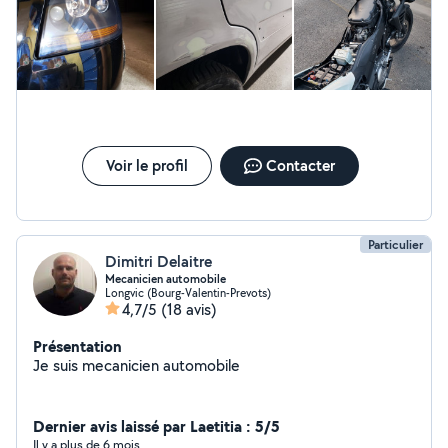
Voir le profil
Contacter
Particulier
Dimitri Delaitre
Mecanicien automobile
Longvic (Bourg-Valentin-Prevots)
4,7/5
(18 avis)
Présentation
Je suis mecanicien automobile
Dernier avis laissé par Laetitia : 5/5
Il y a plus de 6 mois