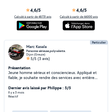
4,6/5
4,6/5
Calculé à partir de 48731 avis
Calculé à partir de 66000 avis
Particulier
Marc Kasala
Personne sérieuse,polyvalente.
Dijon (Greuze)
5/5
(3 avis)
Présentation
Jeune homme sérieux et consciencieux. Appliqué et
fiable, je souhaite rendre des services avec entière
satisfaction.
Dernier avis laissé par Philippe : 5/5
Il y a 3 mois
Réactif