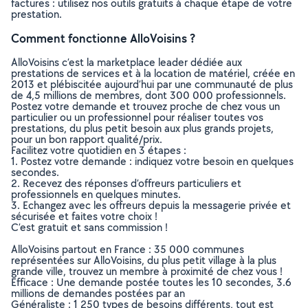
factures : utilisez nos outils gratuits à chaque étape de votre
prestation.
Comment fonctionne AlloVoisins ?
AlloVoisins c’est la marketplace leader dédiée aux
prestations de services et à la location de matériel, créée en
2013 et plébiscitée aujourd’hui par une communauté de plus
de 4,5 millions de membres, dont 300 000 professionnels.
Postez votre demande et trouvez proche de chez vous un
particulier ou un professionnel pour réaliser toutes vos
prestations, du plus petit besoin aux plus grands projets,
pour un bon rapport qualité/prix.
Facilitez votre quotidien en 3 étapes :
1. Postez votre demande : indiquez votre besoin en quelques
secondes.
2. Recevez des réponses d’offreurs particuliers et
professionnels en quelques minutes.
3. Echangez avec les offreurs depuis la messagerie privée et
sécurisée et faites votre choix !
C’est gratuit et sans commission !
AlloVoisins partout en France : 35 000 communes
représentées sur AlloVoisins, du plus petit village à la plus
grande ville, trouvez un membre à proximité de chez vous !
Efficace : Une demande postée toutes les 10 secondes, 3.6
millions de demandes postées par an
Généraliste : 1 250 types de besoins différents, tout est