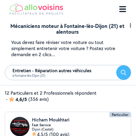
Mécaniciens moteur à Fontaine-lès-Dijon (21) et
alentours
Vous devez faire réviser votre voiture ou tout
simplement entretenir votre voiture ? Postez votre
demande en 2 clics...
Entretien - Réparation autres véhicules
Reche
à Fontaine-lès-Dijon (21)
12 Particuliers et 2 Professionnels répondent
-
4,6/5
(356 avis)
Particulier
Hicham Moukhtari
Fast Service
Dijon (Castel)
4,5/5
(100 avis)