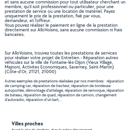
et sans aucune commission pour tout utilisateur cherchant un
membre, qu’il soit professionnel ou particulier, pour une
prestation de service ou une location de matériel. Payez
uniquement le prix de la prestation, fixé par vous,
demandeur, et l’offreur.
Vous pouvez réaliser le paiement en ligne de la prestation
directement sur AlloVoisins, sans aucune commission ni frais
bancaires.
Sur AlloVoisins, trouvez toutes les prestations de services
pour réaliser votre projet de Entretien - Réparation autres
véhicules sur la ville de Fontaine-lès-Dijon (Vieux Village,
Majnoni, Activites Economiques, Saverney, Saint-Martin)
(Côte-d'Or, 21121, 21000)
Autres exemples de prestations réalisées par nos membres : réparation
de camping car, réparation de tracteur, réparation de tondeuse
autoportée, démontage d'attelage, réparation de remorque, réparation
de bateau, réparation de quad, réparation de camion, changement
d'autoradio, réparation d'un kart, ..
Villes proches