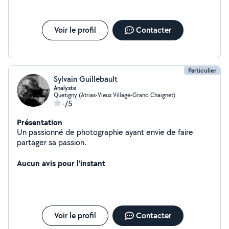
Voir le profil
Contacter
Particulier
Sylvain Guillebault
Analyste
Quetigny (Atrias-Vieux Village-Grand Chaignet)
-/5
Présentation
Un passionné de photographie ayant envie de faire
partager sa passion.
Aucun avis pour l'instant
Voir le profil
Contacter