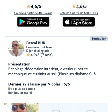
4,6/5
4,6/5
Calculé à partir de 48803 avis
Calculé à partir de 66000 avis
Particulier
Pascal BUR
Homme à tout faire...
Dijon (Stalingrad)
4,9/5
(7 avis)
Présentation
Bricolage,décoration intérieur, extérieur, petite
mécanique et cuisinier aussi. (Plusieurs diplômes) .à
votre service.
Dernier avis laissé par Nicolas : 5/5
Il y a plus de 6 mois
Bon boulot merci