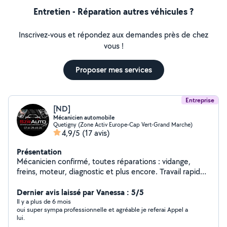
Entretien - Réparation autres véhicules ?
Inscrivez-vous et répondez aux demandes près de chez
vous !
Proposer mes services
Entreprise
[ND]
Mécanicien automobile
Quetigny (Zone Activ Europe-Cap Vert-Grand Marche)
4,9/5
(17 avis)
Présentation
Mécanicien confirmé, toutes réparations : vidange,
freins, moteur, diagnostic et plus encore. Travail rapide
et soigné Votre voiture entre de bonnes mains !
Dernier avis laissé par Vanessa : 5/5
Il y a plus de 6 mois
oui super sympa professionnelle et agréable je referai Appel a
lui.