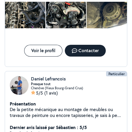
Voir le profil
Contacter
Particulier
Daniel Lefrancois
Presque tout
Chenôve (Vieux Bourg-Grand Crus)
5/5
(1 avis)
Présentation
De la petite mécanique au montage de meubles ou
travaux de peinture ou encore tapisseries, je sais à peut
près tout faire, il suffit juste de demander
Dernier avis laissé par Sébastien : 5/5