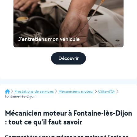
J'entretiens mon véhicule
Découvrir
Prestations de services
Mécaniciens moteur
Côte-d'Or
Fontaine-lès-Dijon
Mécanicien moteur à Fontaine-lès-Dijon
: tout ce qu’il faut savoir
Comment trouver un mécanicien moteur à Fontaine-