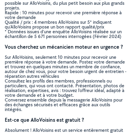
possible sur AlloVoisins, du plus petit besoin aux plus grands
projets.
Rapide : 10 minutes pour recevoir une première réponse à
votre demande
Qualité / prix : 4 membres AlloVoisins sur 5* indiquent
qu’AlloVoisins propose un bon rapport qualité/prix
* Données issues d’une enquête AlloVoisins réalisée sur un
échantillon de 5 671 personnes interrogées (Février 2024)
Vous cherchez un mécanicien moteur en urgence ?
Sur AlloVoisins, seulement 10 minutes pour recevoir une
première réponse à votre demande. Postez votre demande
et trouvez en quelques minutes un membre de confiance,
autour de chez vous, pour votre besoin urgent de entretien -
réparation autres véhicules
Consultez les profils des membres, professionnels ou
particuliers, qui vous ont contacté. Présentation, photos de
réalisation, expertises, avis : trouvez l'offreur idéal, adapté à
votre demande et à votre budget.
Conversez ensemble depuis la messagerie AlloVoisins pour
des échanges sécurisés et efficaces grâce aux outils
intégrés.
Est-ce que AlloVoisins est gratuit ?
Absolument ! AlloVoisins est un service entièrement gratuit