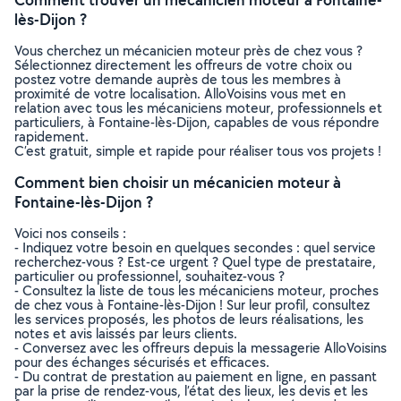
lès-Dijon ?
Vous cherchez un mécanicien moteur près de chez vous ?
Sélectionnez directement les offreurs de votre choix ou
postez votre demande auprès de tous les membres à
proximité de votre localisation. AlloVoisins vous met en
relation avec tous les mécaniciens moteur, professionnels et
particuliers, à Fontaine-lès-Dijon, capables de vous répondre
rapidement.
C’est gratuit, simple et rapide pour réaliser tous vos projets !
Comment bien choisir un mécanicien moteur à
Fontaine-lès-Dijon ?
Voici nos conseils :
- Indiquez votre besoin en quelques secondes : quel service
recherchez-vous ? Est-ce urgent ? Quel type de prestataire,
particulier ou professionnel, souhaitez-vous ?
- Consultez la liste de tous les mécaniciens moteur, proches
de chez vous à Fontaine-lès-Dijon ! Sur leur profil, consultez
les services proposés, les photos de leurs réalisations, les
notes et avis laissés par leurs clients.
- Conversez avec les offreurs depuis la messagerie AlloVoisins
pour des échanges sécurisés et efficaces.
- Du contrat de prestation au paiement en ligne, en passant
par la prise de rendez-vous, l’état des lieux, les devis et les