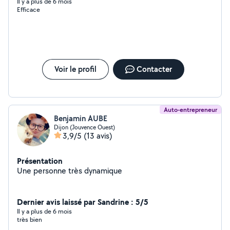
Il y a plus de 6 mois
Efficace
Voir le profil
Contacter
Auto-entrepreneur
Benjamin AUBE
Dijon (Jouvence Ouest)
3,9/5
(13 avis)
Présentation
Une personne très dynamique
Dernier avis laissé par Sandrine : 5/5
Il y a plus de 6 mois
très bien