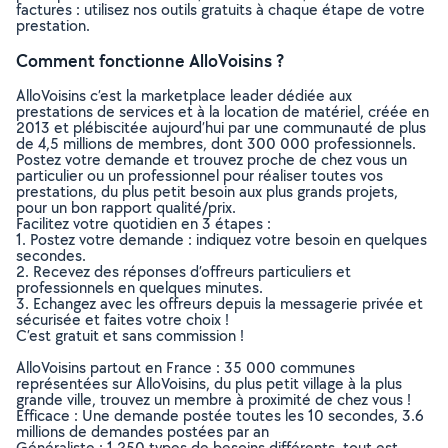
factures : utilisez nos outils gratuits à chaque étape de votre
prestation.
Comment fonctionne AlloVoisins ?
AlloVoisins c’est la marketplace leader dédiée aux
prestations de services et à la location de matériel, créée en
2013 et plébiscitée aujourd’hui par une communauté de plus
de 4,5 millions de membres, dont 300 000 professionnels.
Postez votre demande et trouvez proche de chez vous un
particulier ou un professionnel pour réaliser toutes vos
prestations, du plus petit besoin aux plus grands projets,
pour un bon rapport qualité/prix.
Facilitez votre quotidien en 3 étapes :
1. Postez votre demande : indiquez votre besoin en quelques
secondes.
2. Recevez des réponses d’offreurs particuliers et
professionnels en quelques minutes.
3. Echangez avec les offreurs depuis la messagerie privée et
sécurisée et faites votre choix !
C’est gratuit et sans commission !
AlloVoisins partout en France : 35 000 communes
représentées sur AlloVoisins, du plus petit village à la plus
grande ville, trouvez un membre à proximité de chez vous !
Efficace : Une demande postée toutes les 10 secondes, 3.6
millions de demandes postées par an
Généraliste : 1 250 types de besoins différents, tout est