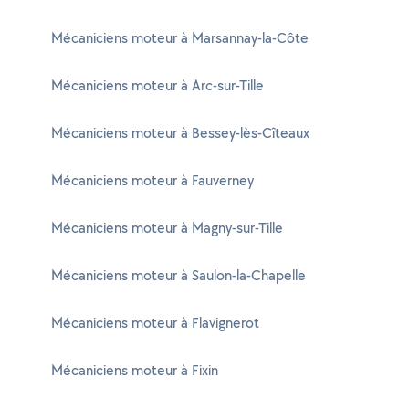
Mécaniciens moteur à Marsannay-la-Côte
Mécaniciens moteur à Arc-sur-Tille
Mécaniciens moteur à Bessey-lès-Cîteaux
Mécaniciens moteur à Fauverney
Mécaniciens moteur à Magny-sur-Tille
Mécaniciens moteur à Saulon-la-Chapelle
Mécaniciens moteur à Flavignerot
Mécaniciens moteur à Fixin