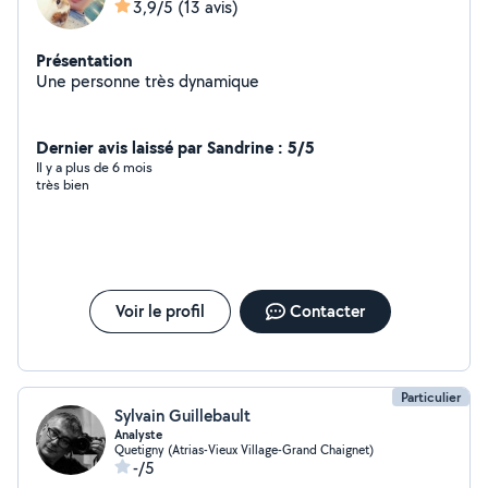
3,9/5
(13 avis)
Présentation
Une personne très dynamique
Dernier avis laissé par Sandrine : 5/5
Il y a plus de 6 mois
très bien
Voir le profil
Contacter
Particulier
Sylvain Guillebault
Analyste
Quetigny (Atrias-Vieux Village-Grand Chaignet)
-/5