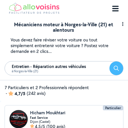
Mécaniciens moteur à Norges-la-Ville (21) et
alentours
Vous devez faire réviser votre voiture ou tout
simplement entretenir votre voiture ? Postez votre
demande en 2 clics...
Entretien - Réparation autres véhicules
Reche
à Norges-la-Ville (21)
7 Particuliers et 2 Professionnels répondent
-
4,7/5
(242 avis)
Particulier
Hicham Moukhtari
Fast Service
Dijon (Castel)
4,5/5
(100 avis)