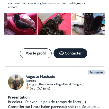
vraiment une personne généreuse c est incroyable,merci
encore
Voir le profil
Contacter
Particulier
Auguste Machado
Retraite
Quetigny (Atrias-Vieux Village-Grand Chaignet)
5/5
(57 avis)
Présentation
Bricoleur . Et avec un peu de temps de libre( ;-).
Conseiller sur l'installation panneaux solaires. Soudure a