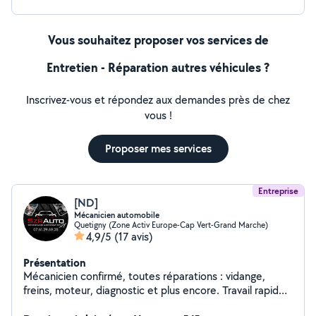
Vous souhaitez proposer vos services de
Entretien - Réparation autres véhicules ?
Inscrivez-vous et répondez aux demandes près de chez
vous !
Proposer mes services
Entreprise
[ND]
Mécanicien automobile
Quetigny (Zone Activ Europe-Cap Vert-Grand Marche)
4,9/5
(17 avis)
Présentation
Mécanicien confirmé, toutes réparations : vidange,
freins, moteur, diagnostic et plus encore. Travail rapide
et soigné Votre voiture entre de bonnes mains !