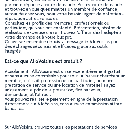
première réponse à votre demande. Postez votre demande
et trouvez en quelques minutes un membre de confiance,
autour de chez vous, pour votre besoin urgent de entretien -
réparation autres véhicules
Consultez les profils des membres, professionnels ou
particuliers, qui vous ont contacté. Présentation, photos de
réalisation, expertises, avis : trouvez l'offreur idéal, adapté à
votre demande et à votre budget.
Conversez ensemble depuis la messagerie AlloVoisins pour
des échanges sécurisés et efficaces grâce aux outils
intégrés.
Est-ce que AlloVoisins est gratuit ?
Absolument ! AlloVoisins est un service entièrement gratuit
et sans aucune commission pour tout utilisateur cherchant un
membre, qu’il soit professionnel ou particulier, pour une
prestation de service ou une location de matériel. Payez
uniquement le prix de la prestation, fixé par vous,
demandeur, et l’offreur.
Vous pouvez réaliser le paiement en ligne de la prestation
directement sur AlloVoisins, sans aucune commission ni frais
bancaires.
Sur AlloVoisins, trouvez toutes les prestations de services