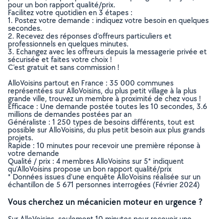
pour un bon rapport qualité/prix.
Facilitez votre quotidien en 3 étapes :
1. Postez votre demande : indiquez votre besoin en quelques
secondes.
2. Recevez des réponses d’offreurs particuliers et
professionnels en quelques minutes.
3. Echangez avec les offreurs depuis la messagerie privée et
sécurisée et faites votre choix !
C’est gratuit et sans commission !
AlloVoisins partout en France : 35 000 communes
représentées sur AlloVoisins, du plus petit village à la plus
grande ville, trouvez un membre à proximité de chez vous !
Efficace : Une demande postée toutes les 10 secondes, 3.6
millions de demandes postées par an
Généraliste : 1 250 types de besoins différents, tout est
possible sur AlloVoisins, du plus petit besoin aux plus grands
projets.
Rapide : 10 minutes pour recevoir une première réponse à
votre demande
Qualité / prix : 4 membres AlloVoisins sur 5* indiquent
qu’AlloVoisins propose un bon rapport qualité/prix
* Données issues d’une enquête AlloVoisins réalisée sur un
échantillon de 5 671 personnes interrogées (Février 2024)
Vous cherchez un mécanicien moteur en urgence ?
Sur AlloVoisins, seulement 10 minutes pour recevoir une