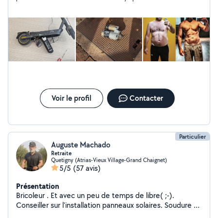
Voir le profil
Contacter
Particulier
Auguste Machado
Retraite
Quetigny (Atrias-Vieux Village-Grand Chaignet)
5/5
(57 avis)
Présentation
Bricoleur . Et avec un peu de temps de libre( ;-).
Conseiller sur l'installation panneaux solaires. Soudure a
L'arc. Possibilité de faire un objet en impression 3 D. De