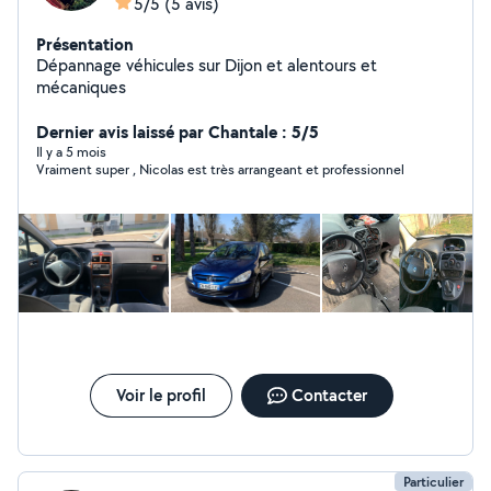
5/5
(5 avis)
Présentation
Dépannage véhicules sur Dijon et alentours et
mécaniques
Dernier avis laissé par Chantale : 5/5
Il y a 5 mois
Vraiment super , Nicolas est très arrangeant et professionnel
Voir le profil
Contacter
Particulier