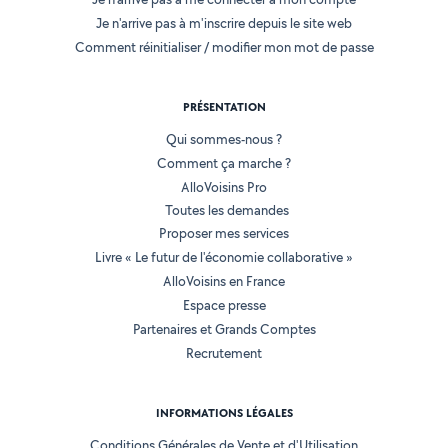
Je n'arrive pas à m'inscrire depuis le site web
Comment réinitialiser / modifier mon mot de passe
PRÉSENTATION
Qui sommes-nous ?
Comment ça marche ?
AlloVoisins Pro
Toutes les demandes
Proposer mes services
Livre « Le futur de l'économie collaborative »
AlloVoisins en France
Espace presse
Partenaires et Grands Comptes
Recrutement
INFORMATIONS LÉGALES
Conditions Générales de Vente et d'Utilisation