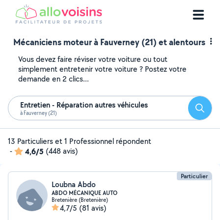
Mécaniciens moteur à Fauverney (21) et alentours
Vous devez faire réviser votre voiture ou tout
simplement entretenir votre voiture ? Postez votre
demande en 2 clics...
Entretien - Réparation autres véhicules
Reche
à Fauverney (21)
13 Particuliers et 1 Professionnel répondent
-
4,6/5
(448 avis)
Particulier
Loubna Abdo
ABDO MÉCANIQUE AUTO
Bretenière (Bretenière)
4,7/5
(81 avis)