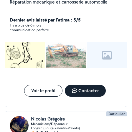
Réparation mécanique et carrosserie automobile
Dernier avis laissé par Fatima : 5/5
Il y a plus de 6 mois
communication parfaite
Voir le profil
Contacter
Particulier
Nicolas Grégoire
Mécaniciens/Dépanneur
Longvic (Bourg-Valentin-Prevots)