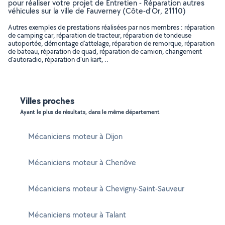
pour réaliser votre projet de Entretien - Réparation autres
véhicules sur la ville de Fauverney (Côte-d'Or, 21110)
Autres exemples de prestations réalisées par nos membres : réparation
de camping car, réparation de tracteur, réparation de tondeuse
autoportée, démontage d'attelage, réparation de remorque, réparation
de bateau, réparation de quad, réparation de camion, changement
d'autoradio, réparation d'un kart, ..
Villes proches
Ayant le plus de résultats, dans le même département
Mécaniciens moteur à Dijon
Mécaniciens moteur à Chenôve
Mécaniciens moteur à Chevigny-Saint-Sauveur
Mécaniciens moteur à Talant