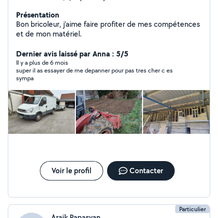
Présentation
Bon bricoleur, j'aime faire profiter de mes compétences
et de mon matériel.
Dernier avis laissé par Anna : 5/5
Il y a plus de 6 mois
super il as essayer de me depanner pour pas tres cher c es
sympa
Voir le profil
Contacter
Particulier
Araik Papasyan