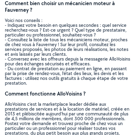
Comment bien choisir un mécanicien moteur à
Fauverney ?
Voici nos conseils :
- Indiquez votre besoin en quelques secondes : quel service
recherchez-vous ? Est-ce urgent ? Quel type de prestataire,
particulier ou professionnel, souhaitez-vous ?
- Consultez la liste de tous les mécaniciens moteur, proches
de chez vous à Fauverney ! Sur leur profil, consultez les
services proposés, les photos de leurs réalisations, les notes
et avis laissés par leurs clients.
- Conversez avec les offreurs depuis la messagerie AlloVoisins
pour des échanges sécurisés et efficaces.
- Du contrat de prestation au paiement en ligne, en passant
par la prise de rendez-vous, l’état des lieux, les devis et les
factures : utilisez nos outils gratuits à chaque étape de votre
prestation.
Comment fonctionne AlloVoisins ?
AlloVoisins c’est la marketplace leader dédiée aux
prestations de services et à la location de matériel, créée en
2013 et plébiscitée aujourd’hui par une communauté de plus
de 4,5 millions de membres, dont 300 000 professionnels.
Postez votre demande et trouvez proche de chez vous un
particulier ou un professionnel pour réaliser toutes vos
prestations, du plus petit besoin aux plus grands projets,