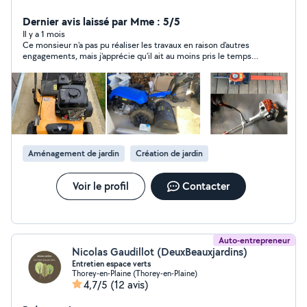
Dernier avis laissé par Mme : 5/5
Il y a 1 mois
Ce monsieur n'a pas pu réaliser les travaux en raison d'autres
engagements, mais j'apprécie qu'il ait au moins pris le temps
de répondre à mon message.
Aménagement de jardin
Création de jardin
Voir le profil
Contacter
Auto-entrepreneur
Nicolas Gaudillot (DeuxBeauxjardins)
Entretien espace verts
Thorey-en-Plaine (Thorey-en-Plaine)
4,7/5
(12 avis)