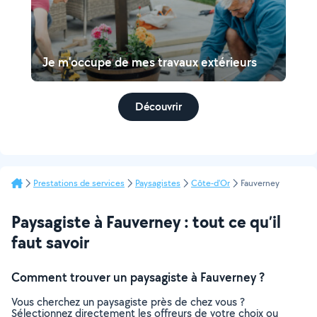
Je m'occupe de mes travaux extérieurs
Découvrir
Prestations de services
Paysagistes
Côte-d'Or
Fauverney
Paysagiste à Fauverney : tout ce qu’il
faut savoir
Comment trouver un paysagiste à Fauverney ?
Vous cherchez un paysagiste près de chez vous ?
Sélectionnez directement les offreurs de votre choix ou