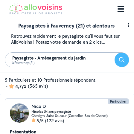
Paysagistes à Fauverney (21) et alentours
Retrouvez rapidement le paysagiste qu'il vous faut sur
AlloVoisins ! Postez votre demande en 2 clics...
Paysagiste - Aménagement du jardin
Reche
à Fauverney (21)
5 Particuliers et 10 Professionnels répondent
-
4,7/5
(365 avis)
Particulier
Nico D
Nicolas 34 ans paysagiste
Chevigny-Saint-Sauveur (Corcelles-Bas de Chanot)
5/5
(122 avis)
Présentation