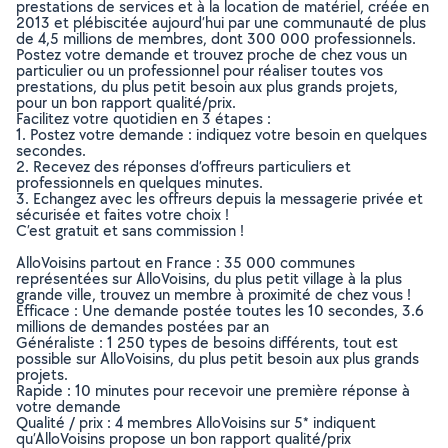
prestations de services et à la location de matériel, créée en
2013 et plébiscitée aujourd’hui par une communauté de plus
de 4,5 millions de membres, dont 300 000 professionnels.
Postez votre demande et trouvez proche de chez vous un
particulier ou un professionnel pour réaliser toutes vos
prestations, du plus petit besoin aux plus grands projets,
pour un bon rapport qualité/prix.
Facilitez votre quotidien en 3 étapes :
1. Postez votre demande : indiquez votre besoin en quelques
secondes.
2. Recevez des réponses d’offreurs particuliers et
professionnels en quelques minutes.
3. Echangez avec les offreurs depuis la messagerie privée et
sécurisée et faites votre choix !
C’est gratuit et sans commission !
AlloVoisins partout en France : 35 000 communes
représentées sur AlloVoisins, du plus petit village à la plus
grande ville, trouvez un membre à proximité de chez vous !
Efficace : Une demande postée toutes les 10 secondes, 3.6
millions de demandes postées par an
Généraliste : 1 250 types de besoins différents, tout est
possible sur AlloVoisins, du plus petit besoin aux plus grands
projets.
Rapide : 10 minutes pour recevoir une première réponse à
votre demande
Qualité / prix : 4 membres AlloVoisins sur 5* indiquent
qu’AlloVoisins propose un bon rapport qualité/prix