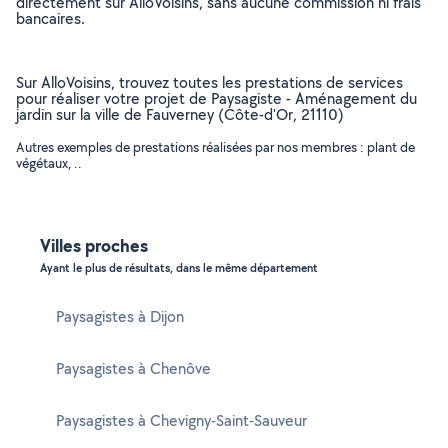
directement sur AlloVoisins, sans aucune commission ni frais
bancaires.
Sur AlloVoisins, trouvez toutes les prestations de services
pour réaliser votre projet de Paysagiste - Aménagement du
jardin sur la ville de Fauverney (Côte-d'Or, 21110)
Autres exemples de prestations réalisées par nos membres : plant de
végétaux, ..
Villes proches
Ayant le plus de résultats, dans le même département
Paysagistes à Dijon
Paysagistes à Chenôve
Paysagistes à Chevigny-Saint-Sauveur