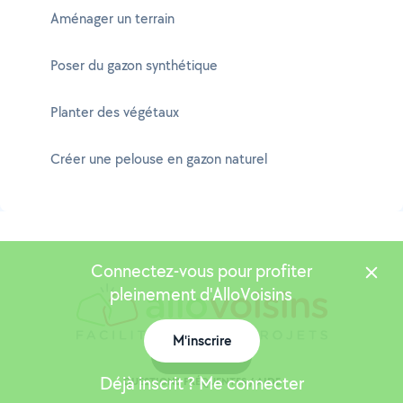
Aménager un terrain
Poser du gazon synthétique
Planter des végétaux
Créer une pelouse en gazon naturel
Connectez-vous pour profiter
pleinement d'AlloVoisins
M'inscrire
Carte
Déjà inscrit ? Me connecter
QUESTIONS FRÉQUENTES / AIDE