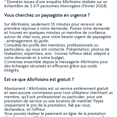
* Données issues d’une enquête AlloVoisins réalisée sur un
échantillon de 5 671 personnes interrogées (Février 2024)
Vous cherchez un paysagiste en urgence ?
Sur AlloVoisins, seulement 10 minutes pour recevoir une
première réponse à votre demande. Postez votre demande
et trouvez en quelques minutes un membre de confiance,
autour de chez vous, pour votre besoin urgent de paysagiste
- aménagement du jardin
Consultez les profils des membres, professionnels ou
particuliers, qui vous ont contacté. Présentation, photos de
réalisation, expertises, avis : trouvez l'offreur idéal, adapté à
votre demande et à votre budget.
Conversez ensemble depuis la messagerie AlloVoisins pour
des échanges sécurisés et efficaces grâce aux outils
intégrés.
Est-ce que AlloVoisins est gratuit ?
Absolument ! AlloVoisins est un service entièrement gratuit
et sans aucune commission pour tout utilisateur cherchant un
membre, qu’il soit professionnel ou particulier, pour une
prestation de service ou une location de matériel. Payez
uniquement le prix de la prestation, fixé par vous,
demandeur, et l’offreur.
Vous pouvez réaliser le paiement en ligne de la prestation