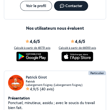
Voir le profil
Contacter
Nos utilisateurs nous évaluent
4,6/5
4,6/5
Calculé à partir de 48731 avis
Calculé à partir de 66000 avis
Particulier
Patrick Girot
Patrick
Labergement-Foigney (Labergement-Foigney)
4,9/5
(40 avis)
Présentation
Ponctuel, minutieux, assidu ; avec le soucis du travail
bien fait.