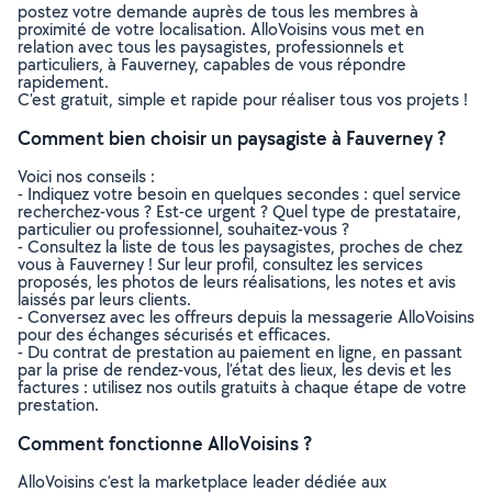
postez votre demande auprès de tous les membres à
proximité de votre localisation. AlloVoisins vous met en
relation avec tous les paysagistes, professionnels et
particuliers, à Fauverney, capables de vous répondre
rapidement.
C’est gratuit, simple et rapide pour réaliser tous vos projets !
Comment bien choisir un paysagiste à Fauverney ?
Voici nos conseils :
- Indiquez votre besoin en quelques secondes : quel service
recherchez-vous ? Est-ce urgent ? Quel type de prestataire,
particulier ou professionnel, souhaitez-vous ?
- Consultez la liste de tous les paysagistes, proches de chez
vous à Fauverney ! Sur leur profil, consultez les services
proposés, les photos de leurs réalisations, les notes et avis
laissés par leurs clients.
- Conversez avec les offreurs depuis la messagerie AlloVoisins
pour des échanges sécurisés et efficaces.
- Du contrat de prestation au paiement en ligne, en passant
par la prise de rendez-vous, l’état des lieux, les devis et les
factures : utilisez nos outils gratuits à chaque étape de votre
prestation.
Comment fonctionne AlloVoisins ?
AlloVoisins c’est la marketplace leader dédiée aux