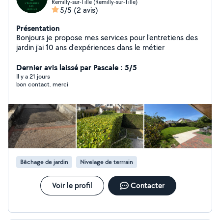
Remilly-sur-Tille (Remilly-sur-Tille)
5/5
(2 avis)
Présentation
Bonjours je propose mes services pour l'entretiens des
jardin j'ai 10 ans d'expériences dans le métier
Dernier avis laissé par Pascale : 5/5
Il y a 21 jours
bon contact. merci
Bêchage de jardin
Nivelage de terrrain
Voir le profil
Contacter