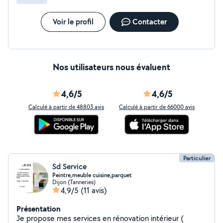
Voir le profil
Contacter
Nos utilisateurs nous évaluent
4,6/5
4,6/5
Calculé à partir de 48803 avis
Calculé à partir de 66000 avis
Particulier
Sd Service
Peintre,meuble cuisine,parquet
Dijon (Tanneries)
4,9/5
(11 avis)
Présentation
Je propose mes services en rénovation intérieur (