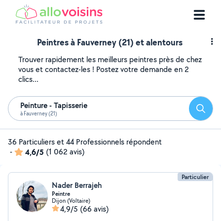
Peintres à Fauverney (21) et alentours
Trouver rapidement les meilleurs peintres près de chez
vous et contactez-les ! Postez votre demande en 2
clics...
Peinture - Tapisserie
Reche
à Fauverney (21)
36 Particuliers et 44 Professionnels répondent
-
4,6/5
(1 062 avis)
Particulier
Nader Berrajeh
Peintre
Dijon (Voltaire)
4,9/5
(66 avis)