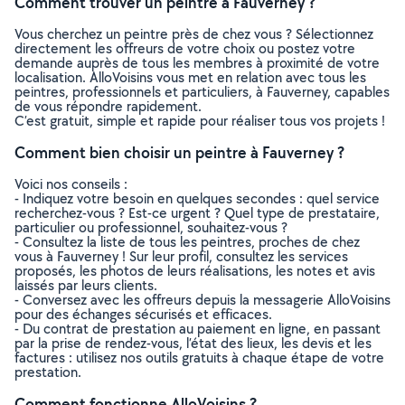
Comment trouver un peintre à Fauverney ?
Vous cherchez un peintre près de chez vous ? Sélectionnez
directement les offreurs de votre choix ou postez votre
demande auprès de tous les membres à proximité de votre
localisation. AlloVoisins vous met en relation avec tous les
peintres, professionnels et particuliers, à Fauverney, capables
de vous répondre rapidement.
C’est gratuit, simple et rapide pour réaliser tous vos projets !
Comment bien choisir un peintre à Fauverney ?
Voici nos conseils :
- Indiquez votre besoin en quelques secondes : quel service
recherchez-vous ? Est-ce urgent ? Quel type de prestataire,
particulier ou professionnel, souhaitez-vous ?
- Consultez la liste de tous les peintres, proches de chez
vous à Fauverney ! Sur leur profil, consultez les services
proposés, les photos de leurs réalisations, les notes et avis
laissés par leurs clients.
- Conversez avec les offreurs depuis la messagerie AlloVoisins
pour des échanges sécurisés et efficaces.
- Du contrat de prestation au paiement en ligne, en passant
par la prise de rendez-vous, l’état des lieux, les devis et les
factures : utilisez nos outils gratuits à chaque étape de votre
prestation.
Comment fonctionne AlloVoisins ?