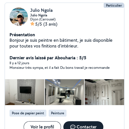
Particulier
Julio Ngola
Julio Ngola
Dijon (Carrousel)
5/5
(3 avis)
Présentation
Bonjour je suis peintre en bâtiment, je suis disponible
pour toutes vos finitions d'intérieur.
Dernier avis laissé par Abouharia : 5/5
Il y a 12 jours
Monsieur très sympa, et il a fait Du bons travail je recommande
Pose de papier peint
Peinture
Voir le profil
Contacter