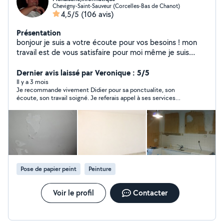
Chevigny-Saint-Sauveur (Corcelles-Bas de Chanot)
4,5/5
(106 avis)
Présentation
bonjour je suis a votre écoute pour vos besoins ! mon
travail est de vous satisfaire pour moi même je suis
technicien en informatique et téléphonie mes second:
travaux dans toute la maison intérieur et extérieur
Dernier avis laissé par Veronique : 5/5
Il y a 3 mois
Je recommande vivement Didier pour sa ponctualite, son
écoute, son travail soigné. Je referais appel à ses services
prochainement Prix très abordable
Pose de papier peint
Peinture
Voir le profil
Contacter