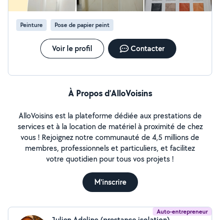
Peinture
Pose de papier peint
Voir le profil
Contacter
À Propos d’AlloVoisins
AlloVoisins est la plateforme dédiée aux prestations de
services et à la location de matériel à proximité de chez
vous ! Rejoignez notre communauté de 4,5 millions de
membres, professionnels et particuliers, et facilitez
votre quotidien pour tous vos projets !
M'inscrire
Auto-entrepreneur
Julien Adeline (prestance isolation)