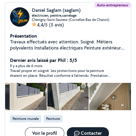
Auto-entrepreneur
Daniel Saglam (saglam)
électricien, peintre,carrelage
Chevigny-Saint-Sauveur (Corcelles-Bas de Chanot)
4,4/5
(5 avis)
Présentation
Travaux effectués avec attention. Soigné. Métiers
polyvalents Installations électriques Peinture extérieur
et intérieur Carrelage douche Papier peint
Dernier avis laissé par Phil : 5/5
Il y a plus de 6 mois
Travail propre et soigné. Les protections pour la peinture
étaient en place. Résultat conforme à l'attendu. Prestation
réalisée dans les temps et rapidement.
Peinture murale
Peinture
Voir le profil
Contacter