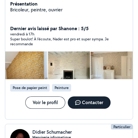
Présentation
Bricoleur, peintre, ouvrier
Dernier avis laissé par Shanone : 5/5
vendredi à 17h
Super boulot! À l’écoute, Nader est pro et super sympa. Je
recommande
Pose de papier peint
Peinture
Voir le profil
Contacter
Particulier
Didier Schumacher
Menuiserie,informatique