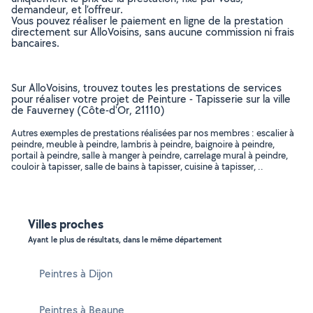
demandeur, et l’offreur.
Vous pouvez réaliser le paiement en ligne de la prestation
directement sur AlloVoisins, sans aucune commission ni frais
bancaires.
Sur AlloVoisins, trouvez toutes les prestations de services
pour réaliser votre projet de Peinture - Tapisserie sur la ville
de Fauverney (Côte-d'Or, 21110)
Autres exemples de prestations réalisées par nos membres : escalier à
peindre, meuble à peindre, lambris à peindre, baignoire à peindre,
portail à peindre, salle à manger à peindre, carrelage mural à peindre,
couloir à tapisser, salle de bains à tapisser, cuisine à tapisser, ..
Villes proches
Ayant le plus de résultats, dans le même département
Peintres à Dijon
Peintres à Beaune