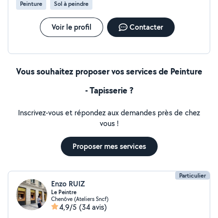
Peinture
Sol à peindre
Voir le profil
Contacter
Vous souhaitez proposer vos services de Peinture
- Tapisserie ?
Inscrivez-vous et répondez aux demandes près de chez
vous !
Proposer mes services
Particulier
Enzo RUIZ
Le Peintre
Chenôve (Ateliers Sncf)
4,9/5
(34 avis)