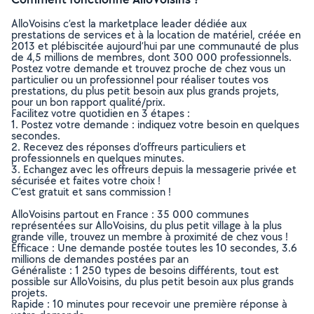
AlloVoisins c’est la marketplace leader dédiée aux
prestations de services et à la location de matériel, créée en
2013 et plébiscitée aujourd’hui par une communauté de plus
de 4,5 millions de membres, dont 300 000 professionnels.
Postez votre demande et trouvez proche de chez vous un
particulier ou un professionnel pour réaliser toutes vos
prestations, du plus petit besoin aux plus grands projets,
pour un bon rapport qualité/prix.
Facilitez votre quotidien en 3 étapes :
1. Postez votre demande : indiquez votre besoin en quelques
secondes.
2. Recevez des réponses d’offreurs particuliers et
professionnels en quelques minutes.
3. Echangez avec les offreurs depuis la messagerie privée et
sécurisée et faites votre choix !
C’est gratuit et sans commission !
AlloVoisins partout en France : 35 000 communes
représentées sur AlloVoisins, du plus petit village à la plus
grande ville, trouvez un membre à proximité de chez vous !
Efficace : Une demande postée toutes les 10 secondes, 3.6
millions de demandes postées par an
Généraliste : 1 250 types de besoins différents, tout est
possible sur AlloVoisins, du plus petit besoin aux plus grands
projets.
Rapide : 10 minutes pour recevoir une première réponse à