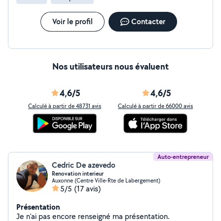
Voir le profil
Contacter
Nos utilisateurs nous évaluent
4,6/5
4,6/5
Calculé à partir de 48731 avis
Calculé à partir de 66000 avis
Auto-entrepreneur
Cedric De azevedo
Renovation interieur
Auxonne (Centre Ville-Rte de Labergement)
5/5
(17 avis)
Présentation
Je n'ai pas encore renseigné ma présentation.