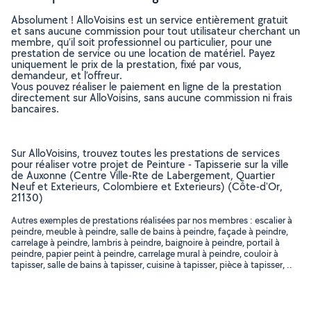
Absolument ! AlloVoisins est un service entièrement gratuit
et sans aucune commission pour tout utilisateur cherchant un
membre, qu’il soit professionnel ou particulier, pour une
prestation de service ou une location de matériel. Payez
uniquement le prix de la prestation, fixé par vous,
demandeur, et l’offreur.
Vous pouvez réaliser le paiement en ligne de la prestation
directement sur AlloVoisins, sans aucune commission ni frais
bancaires.
Sur AlloVoisins, trouvez toutes les prestations de services
pour réaliser votre projet de Peinture - Tapisserie sur la ville
de Auxonne (Centre Ville-Rte de Labergement, Quartier
Neuf et Exterieurs, Colombiere et Exterieurs) (Côte-d'Or,
21130)
Autres exemples de prestations réalisées par nos membres : escalier à
peindre, meuble à peindre, salle de bains à peindre, façade à peindre,
carrelage à peindre, lambris à peindre, baignoire à peindre, portail à
peindre, papier peint à peindre, carrelage mural à peindre, couloir à
tapisser, salle de bains à tapisser, cuisine à tapisser, pièce à tapisser, ..