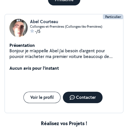
Particulier
Abel Courteau
Collonges-et-Premières (Collonges-lès-Premières)
-/5
Présentation
Bonjour je m’appelle Abel j’ai besoin d’argent pour
pouvoir m’acheter ma premier voiture beaucoup de
capacité et apprend vite
Aucun avis pour l'instant
Voir le profil
Contacter
Réalisez vos Projets !