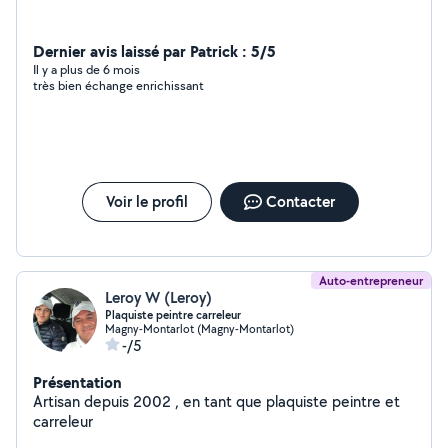
Dernier avis laissé par Patrick : 5/5
Il y a plus de 6 mois
très bien échange enrichissant
Voir le profil
Contacter
Auto-entrepreneur
Leroy W (Leroy)
Plaquiste peintre carreleur
Magny-Montarlot (Magny-Montarlot)
-/5
Présentation
Artisan depuis 2002 , en tant que plaquiste peintre et
carreleur