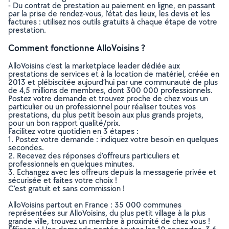
- Du contrat de prestation au paiement en ligne, en passant
par la prise de rendez-vous, l’état des lieux, les devis et les
factures : utilisez nos outils gratuits à chaque étape de votre
prestation.
Comment fonctionne AlloVoisins ?
AlloVoisins c’est la marketplace leader dédiée aux
prestations de services et à la location de matériel, créée en
2013 et plébiscitée aujourd’hui par une communauté de plus
de 4,5 millions de membres, dont 300 000 professionnels.
Postez votre demande et trouvez proche de chez vous un
particulier ou un professionnel pour réaliser toutes vos
prestations, du plus petit besoin aux plus grands projets,
pour un bon rapport qualité/prix.
Facilitez votre quotidien en 3 étapes :
1. Postez votre demande : indiquez votre besoin en quelques
secondes.
2. Recevez des réponses d’offreurs particuliers et
professionnels en quelques minutes.
3. Echangez avec les offreurs depuis la messagerie privée et
sécurisée et faites votre choix !
C’est gratuit et sans commission !
AlloVoisins partout en France : 35 000 communes
représentées sur AlloVoisins, du plus petit village à la plus
grande ville, trouvez un membre à proximité de chez vous !