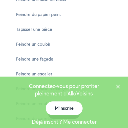
Peindre du papier peint
Tapisser une pièce
Peindre un couloir
Peindre une façade
Peindre un escalier
Connectez-vous pour profiter
Peindre une salle à manger
pleinement d'AlloVoisins
Peindre un meuble
M'inscrire
Carte
Peindre du carrelage
Déjà inscrit ? Me connecter