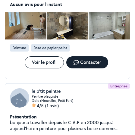
Aucun avis pour l'instant
Peinture
Pose de papier peint
Voir le profil
Contacter
Entreprise
le p'tit peintre
Peintre plaquiste
Dole (Nouvelles, Petit Fort)
4/5
(1 avis)
Présentation
bonjour a travailler depuis le C.A.P en 2000 jusqu'à
aujourd'hui en peinture pour plusieurs boite comme
allouis bongler baffy a dijon en t'en que plaquiste peintre