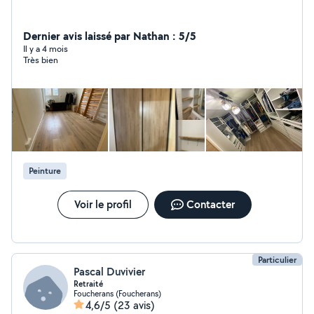
Dernier avis laissé par Nathan : 5/5
Il y a 4 mois
Très bien
Peinture
Voir le profil
Contacter
Particulier
Pascal Duvivier
Retraité
Foucherans (Foucherans)
4,6/5
(23 avis)