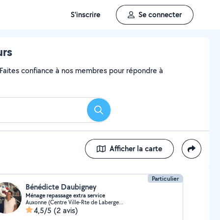
S'inscrire
Se connecter
urs
? Faites confiance à nos membres pour répondre à
Rechercher
Afficher la carte
Particulier
Bénédicte Daubigney
Ménage repassage extra service
Auxonne (Centre Ville-Rte de Labergement)
4,5/5
(2 avis)