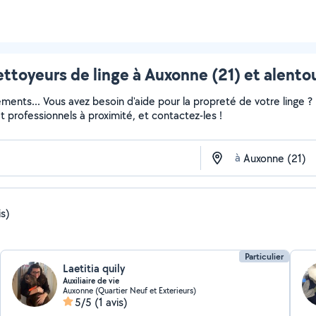
ttoyeurs de linge à Auxonne (21) et alento
ments... Vous avez besoin d'aide pour la propreté de votre linge 
 et professionnels à proximité, et contactez-les !
à
is)
Particulier
Laetitia quily
Auxiliaire de vie
Auxonne (Quartier Neuf et Exterieurs)
5/5
(1 avis)