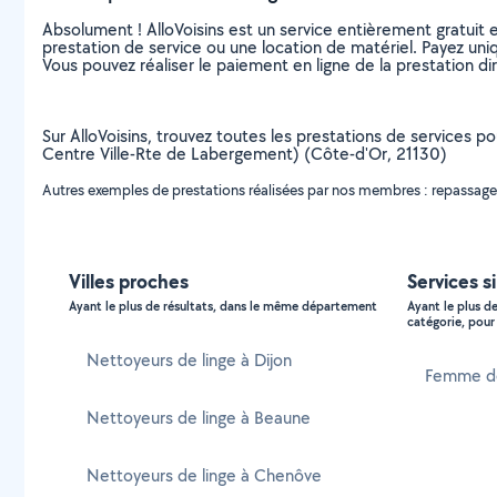
Absolument ! AlloVoisins est un service entièrement gratuit 
prestation de service ou une location de matériel. Payez uniq
Vous pouvez réaliser le paiement en ligne de la prestation di
Sur AlloVoisins, trouvez toutes les prestations de services po
Centre Ville-Rte de Labergement) (Côte-d'Or, 21130)
Autres exemples de prestations réalisées par nos membres : repassage de
Villes proches
Services s
Ayant le plus de résultats, dans le même département
Ayant le plus d
catégorie, pour 
Nettoyeurs de linge à Dijon
Femme d
Nettoyeurs de linge à Beaune
Nettoyeurs de linge à Chenôve