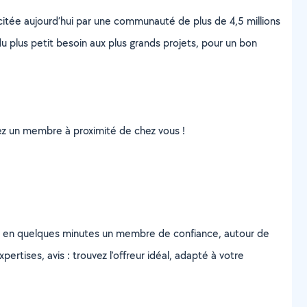
scitée aujourd’hui par une communauté de plus de 4,5 millions
u plus petit besoin aux plus grands projets, pour un bon
uvez un membre à proximité de chez vous !
z en quelques minutes un membre de confiance, autour de
ertises, avis : trouvez l'offreur idéal, adapté à votre