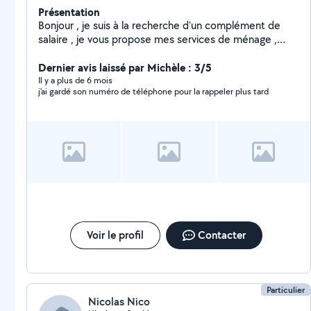
Présentation
Bonjour , je suis à la recherche d'un complément de
salaire , je vous propose mes services de ménage ,
repassage ,cuisine, extra en service
Dernier avis laissé par Michèle : 3/5
Il y a plus de 6 mois
j'ai gardé son numéro de téléphone pour la rappeler plus tard
Voir le profil
Contacter
Particulier
Nicolas Nico