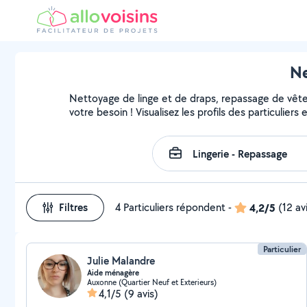
Ne
Nettoyage de linge et de draps, repassage de vête
votre besoin ! Visualisez les profils des particuliers
Filtres
4 Particuliers répondent
-
4,2/5
(12 av
Particulier
Julie Malandre
Aide ménagère
Auxonne (Quartier Neuf et Exterieurs)
4,1/5
(9 avis)