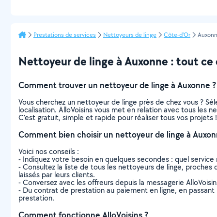
Prestations de services
Nettoyeurs de linge
Côte-d'Or
Auxon
Nettoyeur de linge à Auxonne : tout ce q
Comment trouver un nettoyeur de linge à Auxonne ?
Vous cherchez un nettoyeur de linge près de chez vous ? Sé
localisation. AlloVoisins vous met en relation avec tous les 
C’est gratuit, simple et rapide pour réaliser tous vos projets !
Comment bien choisir un nettoyeur de linge à Auxon
Voici nos conseils :
- Indiquez votre besoin en quelques secondes : quel service 
- Consultez la liste de tous les nettoyeurs de linge, proches d
laissés par leurs clients.
- Conversez avec les offreurs depuis la messagerie AlloVoisi
- Du contrat de prestation au paiement en ligne, en passant pa
prestation.
Comment fonctionne AlloVoisins ?