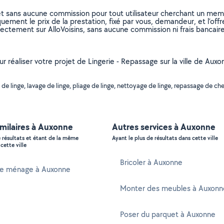
et sans aucune commission pour tout utilisateur cherchant un membre
uement le prix de la prestation, fixé par vous, demandeur, et l’offr
rectement sur AlloVoisins, sans aucune commission ni frais bancaire
ur réaliser votre projet de Lingerie - Repassage sur la ville de Aux
 linge, lavage de linge, pliage de linge, nettoyage de linge, repassage de che
imilaires à Auxonne
Autres services à Auxonne
e résultats et étant de la même
Ayant le plus de résultats dans cette ville
cette ville
Bricoler à Auxonne
e ménage à Auxonne
Monter des meubles à Auxonn
Poser du parquet à Auxonne