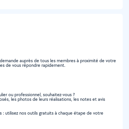
re demande auprès de tous les membres à proximité de votre
ables de vous répondre rapidement.
lier ou professionnel, souhaitez-vous ?
osés, les photos de leurs réalisations, les notes et avis
s : utilisez nos outils gratuits à chaque étape de votre