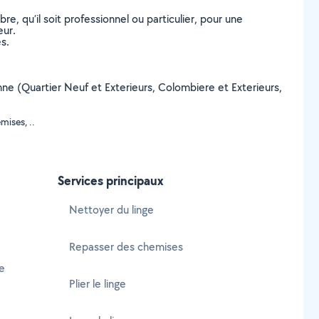
, qu’il soit professionnel ou particulier, pour une
eur.
s.
onne (Quartier Neuf et Exterieurs, Colombiere et Exterieurs,
mises, ..
Services principaux
Nettoyer du linge
Repasser des chemises
e
Plier le linge