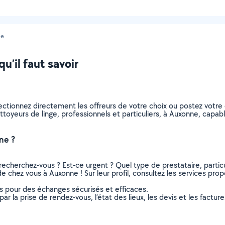
ne
u’il faut savoir
lectionnez directement les offreurs de votre choix ou postez vot
nettoyeurs de linge, professionnels et particuliers, à Auxonne, cap
ne ?
recherchez-vous ? Est-ce urgent ? Quel type de prestataire, particu
e chez vous à Auxonne ! Sur leur profil, consultez les services prop
ns pour des échanges sécurisés et efficaces.
r la prise de rendez-vous, l’état des lieux, les devis et les facture