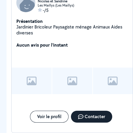
Nicolas et Sandrine
Les Maillys (Les Maillys)
-/5
Présentation
Jardinier Bricoleur Paysagiste ménage Animaux Aides
diverses
Aucun avis pour l'instant
Voir le profil
Contacter