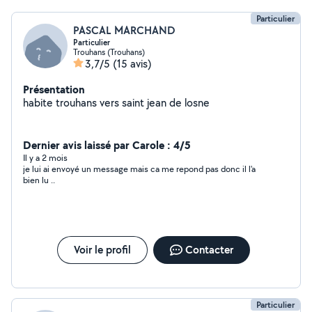
Particulier
PASCAL MARCHAND
Particulier
Trouhans (Trouhans)
3,7/5
(15 avis)
Présentation
habite trouhans vers saint jean de losne
Dernier avis laissé par Carole : 4/5
Il y a 2 mois
je lui ai envoyé un message mais ca me repond pas donc il l'a
bien lu ..
Voir le profil
Contacter
Particulier