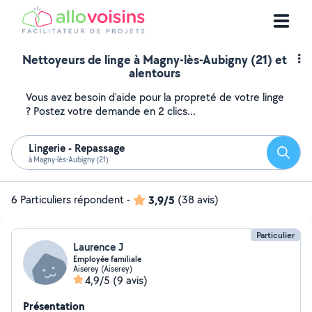
Nettoyeurs de linge à Magny-lès-Aubigny (21) et
alentours
Vous avez besoin d'aide pour la propreté de votre linge
? Postez votre demande en 2 clics...
Lingerie - Repassage
Reche
à Magny-lès-Aubigny (21)
6 Particuliers répondent
-
3,9/5
(38 avis)
Particulier
Laurence J
Employée familiale
Aiserey (Aiserey)
4,9/5
(9 avis)
Présentation