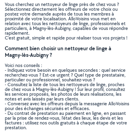
Vous cherchez un nettoyeur de linge près de chez vous ?
Sélectionnez directement les offreurs de votre choix ou
postez votre demande auprès de tous les membres à
proximité de votre localisation. AlloVoisins vous met en
relation avec tous les nettoyeurs de linge, professionnels et
particuliers, à Magny-lès-Aubigny, capables de vous répondre
rapidement.
C’est gratuit, simple et rapide pour réaliser tous vos projets !
Comment bien choisir un nettoyeur de linge à
Magny-lès-Aubigny ?
Voici nos conseils :
- Indiquez votre besoin en quelques secondes : quel service
recherchez-vous ? Est-ce urgent ? Quel type de prestataire,
particulier ou professionnel, souhaitez-vous ?
- Consultez la liste de tous les nettoyeurs de linge, proches
de chez vous à Magny-lès-Aubigny ! Sur leur profil, consultez
les services proposés, les photos de leurs réalisations, les
notes et avis laissés par leurs clients.
- Conversez avec les offreurs depuis la messagerie AlloVoisins
pour des échanges sécurisés et efficaces.
- Du contrat de prestation au paiement en ligne, en passant
par la prise de rendez-vous, l’état des lieux, les devis et les
factures : utilisez nos outils gratuits à chaque étape de votre
prestation.