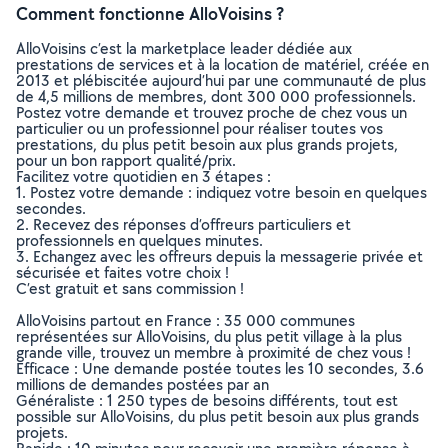
Comment fonctionne AlloVoisins ?
AlloVoisins c’est la marketplace leader dédiée aux
prestations de services et à la location de matériel, créée en
2013 et plébiscitée aujourd’hui par une communauté de plus
de 4,5 millions de membres, dont 300 000 professionnels.
Postez votre demande et trouvez proche de chez vous un
particulier ou un professionnel pour réaliser toutes vos
prestations, du plus petit besoin aux plus grands projets,
pour un bon rapport qualité/prix.
Facilitez votre quotidien en 3 étapes :
1. Postez votre demande : indiquez votre besoin en quelques
secondes.
2. Recevez des réponses d’offreurs particuliers et
professionnels en quelques minutes.
3. Echangez avec les offreurs depuis la messagerie privée et
sécurisée et faites votre choix !
C’est gratuit et sans commission !
AlloVoisins partout en France : 35 000 communes
représentées sur AlloVoisins, du plus petit village à la plus
grande ville, trouvez un membre à proximité de chez vous !
Efficace : Une demande postée toutes les 10 secondes, 3.6
millions de demandes postées par an
Généraliste : 1 250 types de besoins différents, tout est
possible sur AlloVoisins, du plus petit besoin aux plus grands
projets.