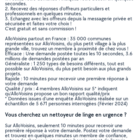
secondes.
2. Recevez des réponses d’offreurs particuliers et
professionnels en quelques minutes.
3. Echangez avec les offreurs depuis la messagerie privée et
sécurisée et faites votre choix !
C’est gratuit et sans commission !
AlloVoisins partout en France : 35 000 communes
représentées sur AlloVoisins, du plus petit village à la plus
grande ville, trouvez un membre à proximité de chez vous !
Efficace : Une demande postée toutes les 10 secondes, 3.6
millions de demandes postées par an
Généraliste : 1 250 types de besoins différents, tout est
possible sur AlloVoisins, du plus petit besoin aux plus grands
projets.
Rapide : 10 minutes pour recevoir une première réponse à
votre demande
Qualité / prix : 4 membres AlloVoisins sur 5* indiquent
qu’AlloVoisins propose un bon rapport qualité/prix
* Données issues d’une enquête AlloVoisins réalisée sur un
échantillon de 5 671 personnes interrogées (Février 2024)
Vous cherchez un nettoyeur de linge en urgence ?
Sur AlloVoisins, seulement 10 minutes pour recevoir une
première réponse à votre demande. Postez votre demande
et trouvez en quelques minutes un membre de confiance,