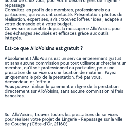
autour de chez vous, pour votre besoin urgent de lingerie -
repassage
Consultez les profils des membres, professionnels ou
particuliers, qui vous ont contacté. Présentation, photos de
réalisation, expertises, avis : trouvez l'offreur idéal, adapté à
votre demande et à votre budget.
Conversez ensemble depuis la messagerie AlloVoisins pour
des échanges sécurisés et efficaces grâce aux outils
intégrés.
Est-ce que AlloVoisins est gratuit ?
Absolument ! AlloVoisins est un service entièrement gratuit
et sans aucune commission pour tout utilisateur cherchant un
membre, qu’il soit professionnel ou particulier, pour une
prestation de service ou une location de matériel. Payez
uniquement le prix de la prestation, fixé par vous,
demandeur, et l’offreur.
Vous pouvez réaliser le paiement en ligne de la prestation
directement sur AlloVoisins, sans aucune commission ni frais
bancaires.
Sur AlloVoisins, trouvez toutes les prestations de services
pour réaliser votre projet de Lingerie - Repassage sur la ville
de Couchey (Côte-d'Or, 21160)