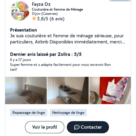
Fayza Dz
Couturière et Femme de Ménage
Dijon (Casernes)
3,8/5
(6 avis)
Présentation
Je suis couturière et Femme de ménage sérieuse, pour
particuliers, Airbnb Disponibles immédiatement, merci
de me contacter si besoin
Dernier avis laissé par Zolira : 5/5
Il y a 17 jours
Super femme et s adapte facilement pour vous recevoir Bon
tarif
Repassage de linge
Nettoyage de linge
Voir le profil
Contacter