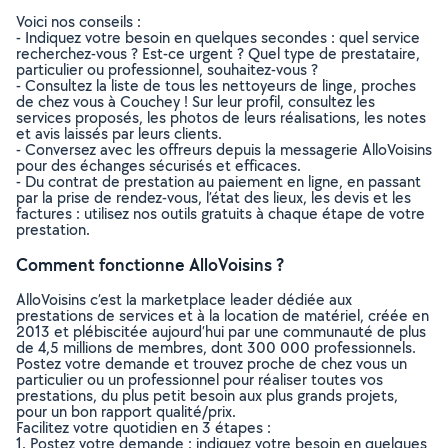
Voici nos conseils :
- Indiquez votre besoin en quelques secondes : quel service
recherchez-vous ? Est-ce urgent ? Quel type de prestataire,
particulier ou professionnel, souhaitez-vous ?
- Consultez la liste de tous les nettoyeurs de linge, proches
de chez vous à Couchey ! Sur leur profil, consultez les
services proposés, les photos de leurs réalisations, les notes
et avis laissés par leurs clients.
- Conversez avec les offreurs depuis la messagerie AlloVoisins
pour des échanges sécurisés et efficaces.
- Du contrat de prestation au paiement en ligne, en passant
par la prise de rendez-vous, l’état des lieux, les devis et les
factures : utilisez nos outils gratuits à chaque étape de votre
prestation.
Comment fonctionne AlloVoisins ?
AlloVoisins c’est la marketplace leader dédiée aux
prestations de services et à la location de matériel, créée en
2013 et plébiscitée aujourd’hui par une communauté de plus
de 4,5 millions de membres, dont 300 000 professionnels.
Postez votre demande et trouvez proche de chez vous un
particulier ou un professionnel pour réaliser toutes vos
prestations, du plus petit besoin aux plus grands projets,
pour un bon rapport qualité/prix.
Facilitez votre quotidien en 3 étapes :
1. Postez votre demande : indiquez votre besoin en quelques