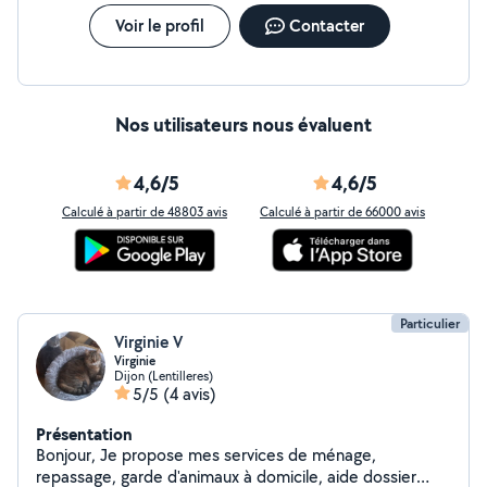
Voir le profil
Contacter
Nos utilisateurs nous évaluent
4,6/5
4,6/5
Calculé à partir de 48803 avis
Calculé à partir de 66000 avis
Particulier
Virginie V
Virginie
Dijon (Lentilleres)
5/5
(4 avis)
Présentation
Bonjour, Je propose mes services de ménage,
repassage, garde d'animaux à domicile, aide dossier