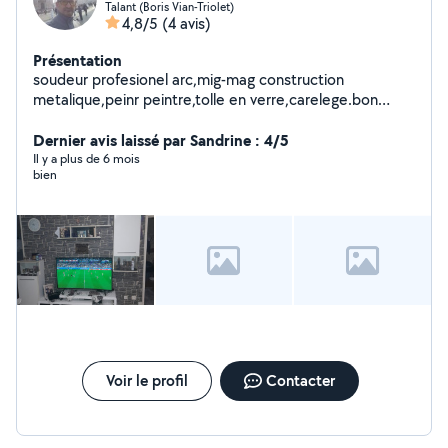
Talant (Boris Vian-Triolet)
4,8/5
(4 avis)
Présentation
soudeur profesionel arc,mig-mag construction
metalique,peinr peintre,tolle en verre,carelege.bon
bricoleur intérieur exterieur
Dernier avis laissé par Sandrine : 4/5
Il y a plus de 6 mois
bien
Voir le profil
Contacter