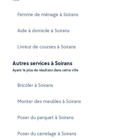
Femme de ménage à Soirans
Aide à domicile à Soirans
Livreur de courses à Soirans
Autres services à Soirans
Ayant le plus de résultats dans cette ville
Bricoler à Soirans
Monter des meubles à Soirans
Poser du parquet à Soirans
Poser du carrelage à Soirans