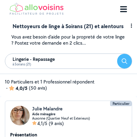
Nettoyeurs de linge à Soirans (21) et alentours
Vous avez besoin d'aide pour la propreté de votre linge
? Postez votre demande en 2 clics...
Lingerie - Repassage
Reche
à Soirans (21)
10 Particuliers et 1 Professionnel répondent
-
4,0/5
(50 avis)
Particulier
Julie Malandre
Aide ménagère
Auxonne (Quartier Neuf et Exterieurs)
4,1/5
(9 avis)
Présentation