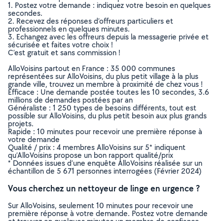
1. Postez votre demande : indiquez votre besoin en quelques
secondes.
2. Recevez des réponses d’offreurs particuliers et
professionnels en quelques minutes.
3. Echangez avec les offreurs depuis la messagerie privée et
sécurisée et faites votre choix !
C’est gratuit et sans commission !
AlloVoisins partout en France : 35 000 communes
représentées sur AlloVoisins, du plus petit village à la plus
grande ville, trouvez un membre à proximité de chez vous !
Efficace : Une demande postée toutes les 10 secondes, 3.6
millions de demandes postées par an
Généraliste : 1 250 types de besoins différents, tout est
possible sur AlloVoisins, du plus petit besoin aux plus grands
projets.
Rapide : 10 minutes pour recevoir une première réponse à
votre demande
Qualité / prix : 4 membres AlloVoisins sur 5* indiquent
qu’AlloVoisins propose un bon rapport qualité/prix
* Données issues d’une enquête AlloVoisins réalisée sur un
échantillon de 5 671 personnes interrogées (Février 2024)
Vous cherchez un nettoyeur de linge en urgence ?
Sur AlloVoisins, seulement 10 minutes pour recevoir une
première réponse à votre demande. Postez votre demande