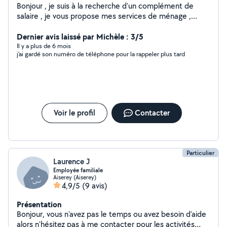
Bonjour , je suis à la recherche d'un complément de
salaire , je vous propose mes services de ménage ,
repassage ,cuisine, extra en service
Dernier avis laissé par Michèle : 3/5
Il y a plus de 6 mois
j'ai gardé son numéro de téléphone pour la rappeler plus tard
Voir le profil
Contacter
Particulier
Laurence J
Employée familiale
Aiserey (Aiserey)
4,9/5
(9 avis)
Présentation
Bonjour, vous n'avez pas le temps ou avez besoin d'aide
alors n'hésitez pas à me contacter pour les activités