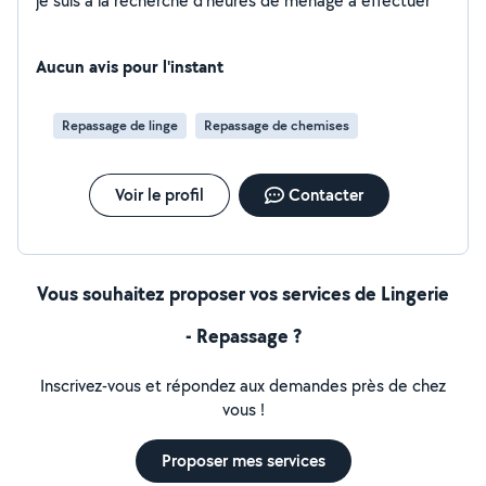
je suis à la recherche d'heures de ménage à effectuer
Aucun avis pour l'instant
Repassage de linge
Repassage de chemises
Voir le profil
Contacter
Vous souhaitez proposer vos services de Lingerie
- Repassage ?
Inscrivez-vous et répondez aux demandes près de chez
vous !
Proposer mes services