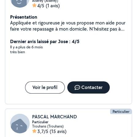
Aiserey (Aiserey)
4/5
(1 avis)
Présentation
Appliquée et rigoureuse je vous propose mon aide pour
faire votre repassage à mon domicile. N'hésitez pas à
me contacter
Dernier avis laissé par Jose : 4/5
Il y a plus de 6 mois
très bien
Voir le profil
Contacter
Particulier
PASCAL MARCHAND
Particulier
Trouhans (Trouhans)
3,7/5
(15 avis)