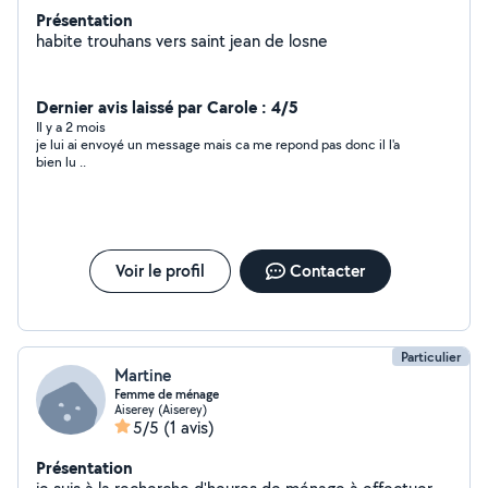
Présentation
habite trouhans vers saint jean de losne
Dernier avis laissé par Carole : 4/5
Il y a 2 mois
je lui ai envoyé un message mais ca me repond pas donc il l'a
bien lu ..
Voir le profil
Contacter
Particulier
Martine
Femme de ménage
Aiserey (Aiserey)
5/5
(1 avis)
Présentation