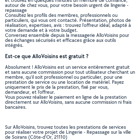
et trouvez en quelques minutes un membre de confiance,
autour de chez vous, pour votre besoin urgent de lingerie -
repassage
Consultez les profils des membres, professionnels ou
particuliers, qui vous ont contacté. Présentation, photos de
réalisation, expertises, avis : trouvez l'offreur idéal, adapté à
votre demande et à votre budget.
Conversez ensemble depuis la messagerie AlloVoisins pour
des échanges sécurisés et efficaces grâce aux outils
intégrés.
Est-ce que AlloVoisins est gratuit ?
Absolument ! AlloVoisins est un service entièrement gratuit
et sans aucune commission pour tout utilisateur cherchant un
membre, qu’il soit professionnel ou particulier, pour une
prestation de service ou une location de matériel. Payez
uniquement le prix de la prestation, fixé par vous,
demandeur, et l’offreur.
Vous pouvez réaliser le paiement en ligne de la prestation
directement sur AlloVoisins, sans aucune commission ni frais
bancaires.
Sur AlloVoisins, trouvez toutes les prestations de services
pour réaliser votre projet de Lingerie - Repassage sur la ville
de Soirans (Côte-d'Or, 21110)