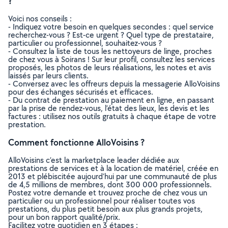
?
Voici nos conseils :
- Indiquez votre besoin en quelques secondes : quel service
recherchez-vous ? Est-ce urgent ? Quel type de prestataire,
particulier ou professionnel, souhaitez-vous ?
- Consultez la liste de tous les nettoyeurs de linge, proches
de chez vous à Soirans ! Sur leur profil, consultez les services
proposés, les photos de leurs réalisations, les notes et avis
laissés par leurs clients.
- Conversez avec les offreurs depuis la messagerie AlloVoisins
pour des échanges sécurisés et efficaces.
- Du contrat de prestation au paiement en ligne, en passant
par la prise de rendez-vous, l’état des lieux, les devis et les
factures : utilisez nos outils gratuits à chaque étape de votre
prestation.
Comment fonctionne AlloVoisins ?
AlloVoisins c’est la marketplace leader dédiée aux
prestations de services et à la location de matériel, créée en
2013 et plébiscitée aujourd’hui par une communauté de plus
de 4,5 millions de membres, dont 300 000 professionnels.
Postez votre demande et trouvez proche de chez vous un
particulier ou un professionnel pour réaliser toutes vos
prestations, du plus petit besoin aux plus grands projets,
pour un bon rapport qualité/prix.
Facilitez votre quotidien en 3 étapes :