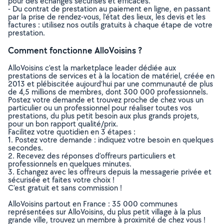
pour des échanges sécurisés et efficaces.
- Du contrat de prestation au paiement en ligne, en passant
par la prise de rendez-vous, l’état des lieux, les devis et les
factures : utilisez nos outils gratuits à chaque étape de votre
prestation.
Comment fonctionne AlloVoisins ?
AlloVoisins c’est la marketplace leader dédiée aux
prestations de services et à la location de matériel, créée en
2013 et plébiscitée aujourd’hui par une communauté de plus
de 4,5 millions de membres, dont 300 000 professionnels.
Postez votre demande et trouvez proche de chez vous un
particulier ou un professionnel pour réaliser toutes vos
prestations, du plus petit besoin aux plus grands projets,
pour un bon rapport qualité/prix.
Facilitez votre quotidien en 3 étapes :
1. Postez votre demande : indiquez votre besoin en quelques
secondes.
2. Recevez des réponses d’offreurs particuliers et
professionnels en quelques minutes.
3. Echangez avec les offreurs depuis la messagerie privée et
sécurisée et faites votre choix !
C’est gratuit et sans commission !
AlloVoisins partout en France : 35 000 communes
représentées sur AlloVoisins, du plus petit village à la plus
grande ville, trouvez un membre à proximité de chez vous !