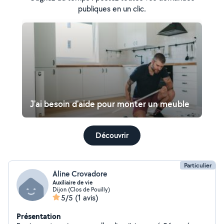
publiques en un clic.
J'ai besoin d'aide pour monter un meuble
Découvrir
Particulier
Aline Crovadore
Auxiliaire de vie
Dijon (Clos de Pouilly)
5/5
(1 avis)
Présentation