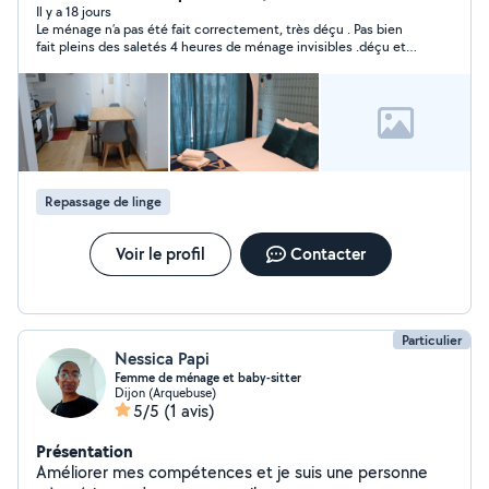
Il y a 18 jours
Le ménage n’a pas été fait correctement, très déçu . Pas bien
fait pleins des saletés 4 heures de ménage invisibles .déçu et
en plus de ça , madame se permets ces propos.
Repassage de linge
Voir le profil
Contacter
Particulier
Nessica Papi
Femme de ménage et baby-sitter
Dijon (Arquebuse)
5/5
(1 avis)
Présentation
Améliorer mes compétences et je suis une personne