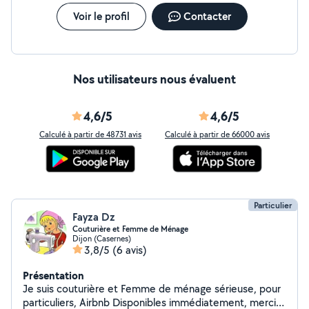
votre service ! Zone : Dijon et alentours (15 kms)
Professionnalisme Discrétion Fiabilité
Voir le profil
Contacter
Nos utilisateurs nous évaluent
4,6/5
4,6/5
Calculé à partir de 48731 avis
Calculé à partir de 66000 avis
Particulier
Fayza Dz
Couturière et Femme de Ménage
Dijon (Casernes)
3,8/5
(6 avis)
Présentation
Je suis couturière et Femme de ménage sérieuse, pour
particuliers, Airbnb Disponibles immédiatement, merci