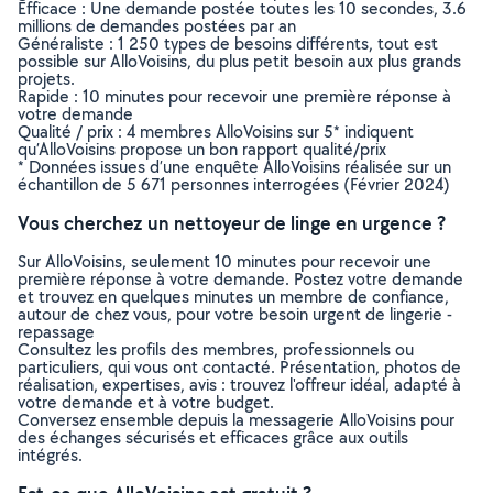
Efficace : Une demande postée toutes les 10 secondes, 3.6
millions de demandes postées par an
Généraliste : 1 250 types de besoins différents, tout est
possible sur AlloVoisins, du plus petit besoin aux plus grands
projets.
Rapide : 10 minutes pour recevoir une première réponse à
votre demande
Qualité / prix : 4 membres AlloVoisins sur 5* indiquent
qu’AlloVoisins propose un bon rapport qualité/prix
* Données issues d’une enquête AlloVoisins réalisée sur un
échantillon de 5 671 personnes interrogées (Février 2024)
Vous cherchez un nettoyeur de linge en urgence ?
Sur AlloVoisins, seulement 10 minutes pour recevoir une
première réponse à votre demande. Postez votre demande
et trouvez en quelques minutes un membre de confiance,
autour de chez vous, pour votre besoin urgent de lingerie -
repassage
Consultez les profils des membres, professionnels ou
particuliers, qui vous ont contacté. Présentation, photos de
réalisation, expertises, avis : trouvez l'offreur idéal, adapté à
votre demande et à votre budget.
Conversez ensemble depuis la messagerie AlloVoisins pour
des échanges sécurisés et efficaces grâce aux outils
intégrés.