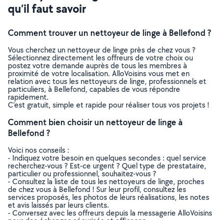
qu’il faut savoir
Comment trouver un nettoyeur de linge à Bellefond ?
Vous cherchez un nettoyeur de linge près de chez vous ?
Sélectionnez directement les offreurs de votre choix ou
postez votre demande auprès de tous les membres à
proximité de votre localisation. AlloVoisins vous met en
relation avec tous les nettoyeurs de linge, professionnels et
particuliers, à Bellefond, capables de vous répondre
rapidement.
C’est gratuit, simple et rapide pour réaliser tous vos projets !
Comment bien choisir un nettoyeur de linge à
Bellefond ?
Voici nos conseils :
- Indiquez votre besoin en quelques secondes : quel service
recherchez-vous ? Est-ce urgent ? Quel type de prestataire,
particulier ou professionnel, souhaitez-vous ?
- Consultez la liste de tous les nettoyeurs de linge, proches
de chez vous à Bellefond ! Sur leur profil, consultez les
services proposés, les photos de leurs réalisations, les notes
et avis laissés par leurs clients.
- Conversez avec les offreurs depuis la messagerie AlloVoisins