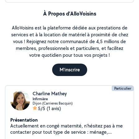
À Propos d’AlloVoisins
AlloVoisins est la plateforme dédiée aux prestations de
services et à la location de matériel à proximité de chez
vous ! Rejoignez notre communauté de 4,5 millions de
membres, professionnels et particuliers, et facilitez
votre quotidien pour tous vos projets !
M'inscrire
Particulier
Charline Mathey
Infirmière
Dijon (Carrieres Bacquin)
5/5
(1 avis)
Présentation
Actuellement en congé maternité, n'hésitez pas à me
contacter pour tout type de service : ménage,
repassage, courses, garde d'enfants, balade animaux