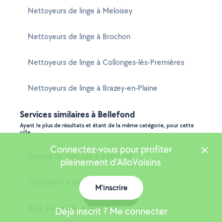
Nettoyeurs de linge à Meloisey
Nettoyeurs de linge à Brochon
Nettoyeurs de linge à Collonges-lès-Premières
Nettoyeurs de linge à Brazey-en-Plaine
Services similaires à Bellefond
Ayant le plus de résultats et étant de la même catégorie, pour cette
ville
Connectez-vous pour profiter
Femme de ménage à Bellefond
pleinement d'AlloVoisins
Couturière à Bellefond
M'inscrire
Carte
Aide à domicile à Bellefond
Déjà inscrit ? Me connecter