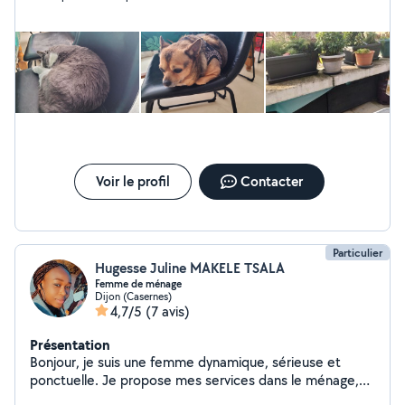
Voir le profil
Contacter
Particulier
Hugesse Juline MAKELE TSALA
Femme de ménage
Dijon (Casernes)
4,7/5
(7 avis)
Présentation
Bonjour, je suis une femme dynamique, sérieuse et
ponctuelle. Je propose mes services dans le ménage,
garde d'enfants, courses, je suis disponible tous les