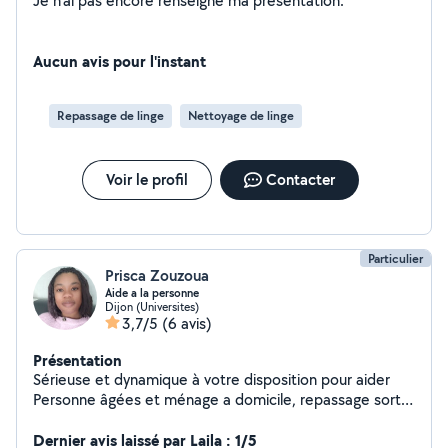
Je n'ai pas encore renseigné ma présentation.
Aucun avis pour l'instant
Repassage de linge
Nettoyage de linge
Voir le profil
Contacter
Particulier
Prisca Zouzoua
Aide a la personne
Dijon (Universites)
3,7/5
(6 avis)
Présentation
Sérieuse et dynamique à votre disposition pour aider
Personne âgées et ménage a domicile, repassage sortir
d école
Dernier avis laissé par Laila : 1/5