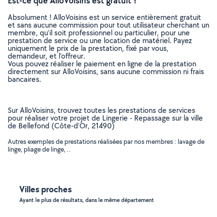
Est-ce que AlloVoisins est gratuit ?
Absolument ! AlloVoisins est un service entièrement gratuit
et sans aucune commission pour tout utilisateur cherchant un
membre, qu’il soit professionnel ou particulier, pour une
prestation de service ou une location de matériel. Payez
uniquement le prix de la prestation, fixé par vous,
demandeur, et l’offreur.
Vous pouvez réaliser le paiement en ligne de la prestation
directement sur AlloVoisins, sans aucune commission ni frais
bancaires.
Sur AlloVoisins, trouvez toutes les prestations de services
pour réaliser votre projet de Lingerie - Repassage sur la ville
de Bellefond (Côte-d'Or, 21490)
Autres exemples de prestations réalisées par nos membres : lavage de
linge, pliage de linge, ..
Villes proches
Ayant le plus de résultats, dans le même département