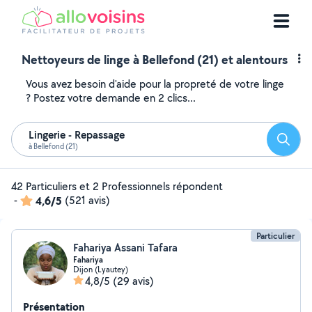
Nettoyeurs de linge à Bellefond (21) et alentours
Vous avez besoin d'aide pour la propreté de votre linge
? Postez votre demande en 2 clics...
Lingerie - Repassage
Reche
à Bellefond (21)
42 Particuliers et 2 Professionnels répondent
-
4,6/5
(521 avis)
Particulier
Fahariya Assani Tafara
Fahariya
Dijon (Lyautey)
4,8/5
(29 avis)
Présentation