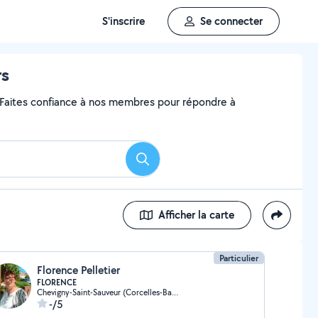
S'inscrire
Se connecter
rs
? Faites confiance à nos membres pour répondre à
Rechercher
Afficher la carte
Particulier
Florence Pelletier
FLORENCE
Chevigny-Saint-Sauveur (Corcelles-Bas de Chanot)
-/5