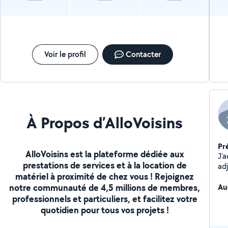
Voir le profil
Contacter
À Propos d’AlloVoisins
Pr
AlloVoisins est la plateforme dédiée aux
J'adore
prestations de services et à la location de
adj
matériel à proximité de chez vous ! Rejoignez
loi
notre communauté de 4,5 millions de membres,
Au
professionnels et particuliers, et facilitez votre
quotidien pour tous vos projets !