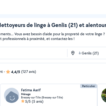
ettoyeurs de linge à Genlis (21) et alentou
ments... Vous avez besoin d'aide pour la propreté de votre linge 
 et professionnels à proximité, et contactez-les !
à
nt
-
4,4/5
(127 avis)
Particulier
Fatima Aarif
Ménage
Bressey-sur-Tille (Bressey-sur-Tille)
5/5
(5 avis)