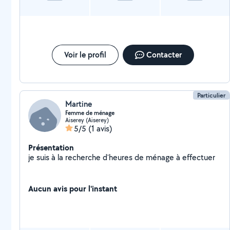
Voir le profil
Contacter
Particulier
Martine
Femme de ménage
Aiserey (Aiserey)
5/5
(1 avis)
Présentation
je suis à la recherche d'heures de ménage à effectuer
Aucun avis pour l'instant