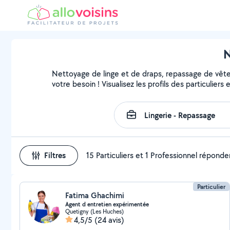
N
Nettoyage de linge et de draps, repassage de vête
votre besoin ! Visualisez les profils des particuliers
Filtres
15 Particuliers et 1 Professionnel réponde
Particulier
Fatima Ghachimi
Agent d entretien expérimentée
Quetigny (Les Huches)
4,5/5
(24 avis)