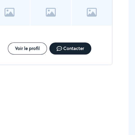
Voir le profil
Contacter