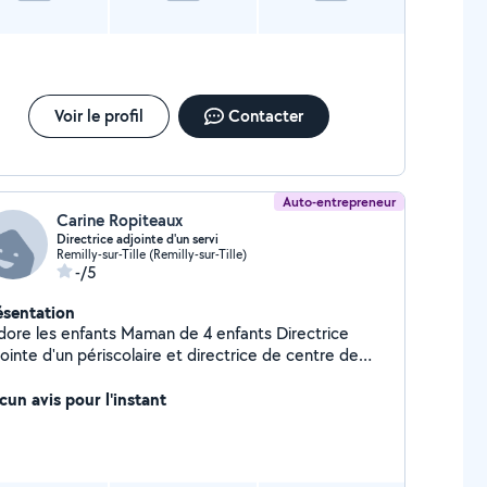
Voir le profil
Contacter
Auto-entrepreneur
Carine Ropiteaux
Directrice adjointe d'un servi
Remilly-sur-Tille (Remilly-sur-Tille)
-/5
ésentation
 les enfants Maman de 4 enfants Directrice
ointe d'un périscolaire et directrice de centre de
sirs
cun avis pour l'instant