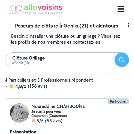
Poseurs de clôture à Genlis (21) et alentours
Besoin d'installer une clôture ou un grillage ? Visualisez
les profils de nos membres et contactez-les !
Clôture Grillage
Reche
à Genlis (21)
4 Particuliers et 5 Professionnels répondent
-
4,8/5
(138 avis)
Particulier
Noureddine CHAHBOUNE
Je suis là pour vous.
Couternon (Couternon)
5/5
(55 avis)
Présentation