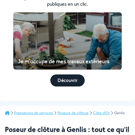
publiques en un clic.
Je m'occupe de mes travaux extérieurs
Découvrir
Prestations de services
Poseurs de clôture
Côte-d'Or
Genlis
Poseur de clôture à Genlis : tout ce qu’il