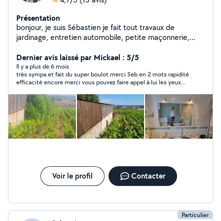
Présentation
bonjour, je suis Sébastien je fait tout travaux de
jardinage, entretien automobile, petite maçonnerie,
Plomberie, Electricité...
Dernier avis laissé par Mickael : 5/5
Il y a plus de 6 mois
très sympa et fait du super boulot merci Seb en 2 mots rapidité
efficacité encore merci vous pouvez faire appel à lui les yeux
fermés.
Voir le profil
Contacter
Particulier