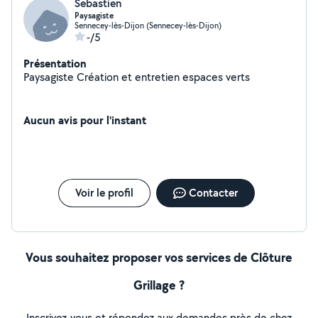
Sebastien
Paysagiste
Sennecey-lès-Dijon (Sennecey-lès-Dijon)
-/5
Présentation
Paysagiste Création et entretien espaces verts
Aucun avis pour l'instant
Voir le profil
Contacter
Vous souhaitez proposer vos services de Clôture
Grillage ?
Inscrivez-vous et répondez aux demandes près de chez