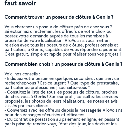
faut savoir
Comment trouver un poseur de clôture à Genlis ?
Vous cherchez un poseur de clôture près de chez vous ?
Sélectionnez directement les offreurs de votre choix ou
postez votre demande auprès de tous les membres à
proximité de votre localisation. AlloVoisins vous met en
relation avec tous les poseurs de clôture, professionnels et
particuliers, à Genlis, capables de vous répondre rapidement.
C’est gratuit, simple et rapide pour réaliser tous vos projets !
Comment bien choisir un poseur de clôture à Genlis ?
Voici nos conseils :
- Indiquez votre besoin en quelques secondes : quel service
recherchez-vous ? Est-ce urgent ? Quel type de prestataire,
particulier ou professionnel, souhaitez-vous ?
- Consultez la liste de tous les poseurs de clôture, proches
de chez vous à Genlis ! Sur leur profil, consultez les services
proposés, les photos de leurs réalisations, les notes et avis
laissés par leurs clients.
- Conversez avec les offreurs depuis la messagerie AlloVoisins
pour des échanges sécurisés et efficaces.
- Du contrat de prestation au paiement en ligne, en passant
par la prise de rendez-vous, l’état des lieux, les devis et les