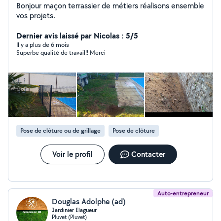
Bonjour maçon terrassier de métiers réalisons ensemble
vos projets.
Dernier avis laissé par Nicolas : 5/5
Il y a plus de 6 mois
Superbe qualité de travail!! Merci
Pose de clôture ou de grillage
Pose de clôture
Voir le profil
Contacter
Auto-entrepreneur
Douglas Adolphe (ad)
Jardinier Elagueur
Pluvet (Pluvet)