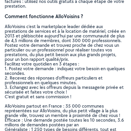
factures : utilisez nos outils gratuits à chaque étape de votre
prestation.
Comment fonctionne AlloVoisins ?
AlloVoisins c’est la marketplace leader dédiée aux
prestations de services et à la location de matériel, créée en
2013 et plébiscitée aujourd’hui par une communauté de plus
de 4,5 millions de membres, dont 300 000 professionnels.
Postez votre demande et trouvez proche de chez vous un
particulier ou un professionnel pour réaliser toutes vos
prestations, du plus petit besoin aux plus grands projets,
pour un bon rapport qualité/prix.
Facilitez votre quotidien en 3 étapes :
1. Postez votre demande : indiquez votre besoin en quelques
secondes.
2. Recevez des réponses d’offreurs particuliers et
professionnels en quelques minutes.
3. Echangez avec les offreurs depuis la messagerie privée et
sécurisée et faites votre choix !
C’est gratuit et sans commission !
AlloVoisins partout en France : 35 000 communes
représentées sur AlloVoisins, du plus petit village à la plus
grande ville, trouvez un membre à proximité de chez vous !
Efficace : Une demande postée toutes les 10 secondes, 3.6
millions de demandes postées par an
Généraliste : 1 250 types de besoins différents, tout est