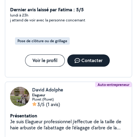
Travail soigné.
Dernier avis laissé par Fatima : 5/5
lundi à 23h
j attend de voir avec la personne concernant
Pose de clôture ou de grillage
Voir le profil
Contacter
Auto-entrepreneur
David Adolphe
Elagueur
Pluvet (Pluvet)
3/5
(1 avis)
Présentation
Je suis Elagueur professionnel j'effectue de la taille de
haie arbuste de l'abattage de l'élagage d'arbre de la
taille d'arbres fruitiers j'effectue les travaux