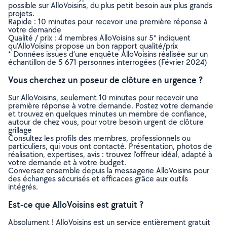
possible sur AlloVoisins, du plus petit besoin aux plus grands
projets.
Rapide : 10 minutes pour recevoir une première réponse à
votre demande
Qualité / prix : 4 membres AlloVoisins sur 5* indiquent
qu’AlloVoisins propose un bon rapport qualité/prix
* Données issues d’une enquête AlloVoisins réalisée sur un
échantillon de 5 671 personnes interrogées (Février 2024)
Vous cherchez un poseur de clôture en urgence ?
Sur AlloVoisins, seulement 10 minutes pour recevoir une
première réponse à votre demande. Postez votre demande
et trouvez en quelques minutes un membre de confiance,
autour de chez vous, pour votre besoin urgent de clôture
grillage
Consultez les profils des membres, professionnels ou
particuliers, qui vous ont contacté. Présentation, photos de
réalisation, expertises, avis : trouvez l'offreur idéal, adapté à
votre demande et à votre budget.
Conversez ensemble depuis la messagerie AlloVoisins pour
des échanges sécurisés et efficaces grâce aux outils
intégrés.
Est-ce que AlloVoisins est gratuit ?
Absolument ! AlloVoisins est un service entièrement gratuit