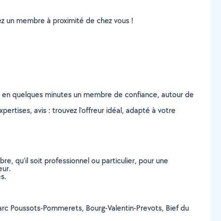
uvez un membre à proximité de chez vous !
z en quelques minutes un membre de confiance, autour de
ertises, avis : trouvez l'offreur idéal, adapté à votre
, qu’il soit professionnel ou particulier, pour une
eur.
s.
c (Parc Poussots-Pommerets, Bourg-Valentin-Prevots, Bief du