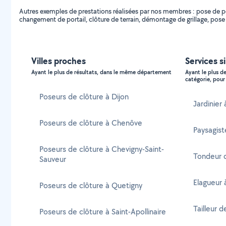
Autres exemples de prestations réalisées par nos membres : pose de port
changement de portail, clôture de terrain, démontage de grillage, pose d
Villes proches
Services s
Ayant le plus de résultats, dans le même département
Ayant le plus d
catégorie, pour 
Poseurs de clôture à Dijon
Jardinier 
Poseurs de clôture à Chenôve
Paysagist
Poseurs de clôture à Chevigny-Saint-
Tondeur d
Sauveur
Elagueur 
Poseurs de clôture à Quetigny
Tailleur d
Poseurs de clôture à Saint-Apollinaire