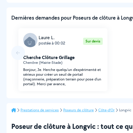
Dernières demandes pour Poseurs de clôture à Longvi
Laure L.
Sur devis
postée à 00:02
Cherche Clôture Grillage
Chenôve (Mairie-Stade)
Bonjour, Je. Herche quelqu'un d'expérimenté et
sérieux pour créer un seuil de portail
(maçonnerie, préparation terrain pour pose d'un
portail). Merci par avance,
Prestations de services
Poseurs de clôture
Côte-d'Or
Longvic
Poseur de clôture à Longvic : tout ce qu’