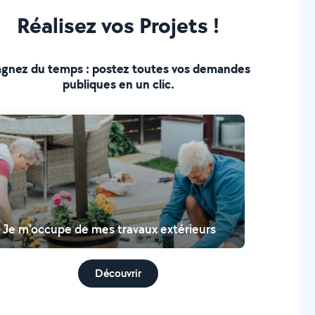
Réalisez vos Projets !
gnez du temps : postez toutes vos demandes
publiques en un clic.
Je m'occupe de mes travaux extérieurs
Découvrir