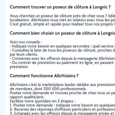
Comment trouver un poseur de clôture à Longvic ?
Vous cherchez un poseur de clôture près de chez vous ? Sél
localisation. AlloVoisins vous met en relation avec tous les 
C’est gratuit, simple et rapide pour réaliser tous vos projets !
Comment bien choisir un poseur de clôture à Longvic
Voici nos conseils :
- Indiquez votre besoin en quelques secondes : quel service 
- Consultez la liste de tous les poseurs de clôture, proches de
par leurs clients.
- Conversez avec les offreurs depuis la messagerie AlloVoisi
- Du contrat de prestation au paiement en ligne, en passant pa
prestation.
Comment fonctionne AlloVoisins ?
AlloVoisins c’est la marketplace leader dédiée aux prestatio
de membres, dont 300 000 professionnels.
Postez votre demande et trouvez proche de chez vous un parti
rapport qualité/prix.
Facilitez votre quotidien en 3 étapes :
1. Postez votre demande : indiquez votre besoin en quelque
2. Recevez des réponses d’offreurs particuliers et professio
3. Echangez avec les offreurs depuis la messagerie privée et 