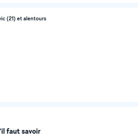
c (21) et alentours
il faut savoir