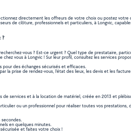
ectionnez directement les offreurs de votre choix ou postez votr
poseurs de clôture, professionnels et particuliers, à Longvic, capa
 ?
recherchez-vous ? Est-ce urgent ? Quel type de prestataire, particu
 chez vous à Longvic ! Sur leur profil, consultez les services propos
ns pour des échanges sécurisés et efficaces.
r la prise de rendez-vous, l’état des lieux, les devis et les facture
ns de services et à la location de matériel, créée en 2013 et plébi
culier ou un professionnel pour réaliser toutes vos prestations, d
s secondes.
nnels en quelques minutes.
sécurisée et faites votre choix !