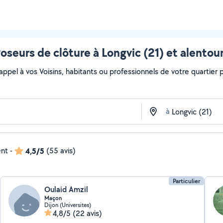
oseurs de clôture à Longvic (21) et alentou
 appel à vos Voisins, habitants ou professionnels de votre quartier po
à
ent
-
4,5/5
(55 avis)
Particulier
Oulaid Amzil
Maçon
Dijon (Universites)
4,8/5
(22 avis)