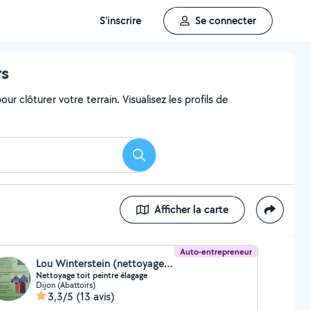
S'inscrire
Se connecter
rs
ur clôturer votre terrain. Visualisez les profils de
Rechercher
Afficher la carte
Auto-entrepreneur
Lou Winterstein (nettoyage toiture peinture entretien espace vert)
Nettoyage toit peintre élagage
Dijon (Abattoirs)
3,3/5
(13 avis)