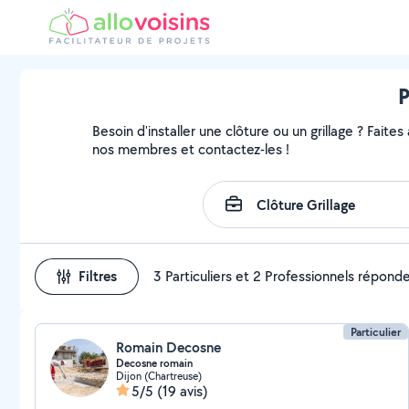
P
Besoin d'installer une clôture ou un grillage ? Faites
nos membres et contactez-les !
Filtres
3 Particuliers et 2 Professionnels répond
Particulier
Romain Decosne
Decosne romain
Dijon (Chartreuse)
5/5
(19 avis)