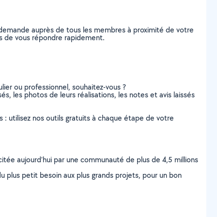
e demande auprès de tous les membres à proximité de votre
bles de vous répondre rapidement.
lier ou professionnel, souhaitez-vous ?
és, les photos de leurs réalisations, les notes et avis laissés
s : utilisez nos outils gratuits à chaque étape de votre
scitée aujourd’hui par une communauté de plus de 4,5 millions
u plus petit besoin aux plus grands projets, pour un bon