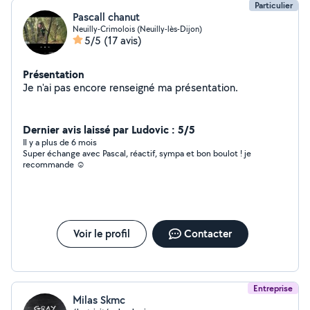
Particulier
Pascall chanut
Neuilly-Crimolois (Neuilly-lès-Dijon)
5/5
(17 avis)
Présentation
Je n'ai pas encore renseigné ma présentation.
Dernier avis laissé par Ludovic : 5/5
Il y a plus de 6 mois
Super échange avec Pascal, réactif, sympa et bon boulot ! je
recommande ☺️
Voir le profil
Contacter
Entreprise
Milas Skmc