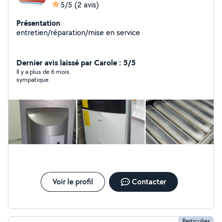
5/5
(2 avis)
Présentation
entretien/réparation/mise en service
Dernier avis laissé par Carole : 5/5
Il y a plus de 6 mois
sympatique
Voir le profil
Contacter
Particulier