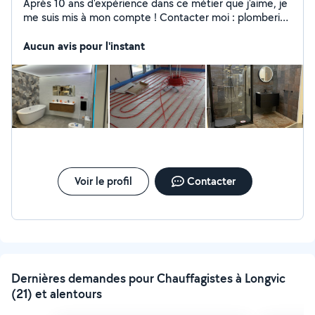
Après 10 ans d'expérience dans ce métier que j'aime, je
me suis mis à mon compte ! Contacter moi : plomberie,
chauffagiste, sanitaire, salle de bain
Aucun avis pour l'instant
Voir le profil
Contacter
Dernières demandes pour Chauffagistes à Longvic
(21) et alentours