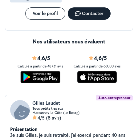
Voir le profil
Contacter
Nos utilisateurs nous évaluent
4,6/5
4,6/5
Calculé à partir de 48731 avis
Calculé à partir de 66000 avis
Auto-entrepreneur
Gilles Laudet
Tous petits travaux
Marsannay-la-Côte (Le Bourg)
4/5
(8 avis)
Présentation
Je suis Gilles, je suis retraité, j'ai exercé pendant 40 ans