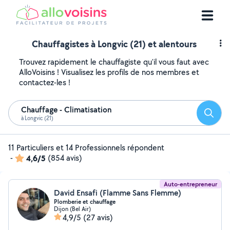
Chauffagistes à Longvic (21) et alentours
Trouvez rapidement le chauffagiste qu'il vous faut avec
AlloVoisins ! Visualisez les profils de nos membres et
contactez-les !
Chauffage - Climatisation
Reche
à Longvic (21)
11 Particuliers et 14 Professionnels répondent
-
4,6/5
(854 avis)
Auto-entrepreneur
David Ensafi (Flamme Sans Flemme)
Plomberie et chauffage
Dijon (Bel Air)
4,9/5
(27 avis)