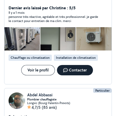
fluides frigorigènes. Plomberie sanitaire Installation et
Mise en service climatiseur . Proposition d'un contrat
Dernier avis laissé par Christine : 5/5
d'entretien annuel. J'ai mes outils pour le manipulation
Il y a 1 mois
personne très réactive, agréable et très professionnel. je garde
fluide frigorifique et l' attestation de capacité. Pour le
le contact pour entretien de ma clim. merci
devis est payant 50 euros, deduit de la facture si
travaux confirmés. Noté bien: Fin de la conversation
pour les personnes discourtois sans bonjour ou sans
réponse à un message lu. Merci pour votre
compréhension.
Chauffage ou climatisation
Installation de climatisation
Voir le profil
Contacter
Particulier
Abdel Abbassi
Plombier chauffagiste
Longvic (Bourg-Valentin-Prevots)
4,7/5
(85 avis)