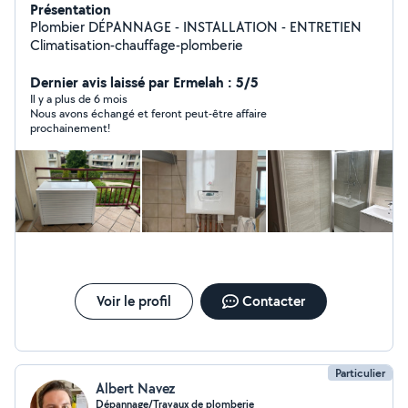
Présentation
Plombier DÉPANNAGE - INSTALLATION - ENTRETIEN
Climatisation-chauffage-plomberie
Dernier avis laissé par Ermelah : 5/5
Il y a plus de 6 mois
Nous avons échangé et feront peut-être affaire
prochainement!
Voir le profil
Contacter
Particulier
Albert Navez
Dépannage/Travaux de plomberie