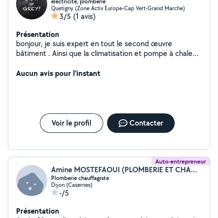
électricité, plomberie
Quetigny (Zone Activ Europe-Cap Vert-Grand Marche)
3/5
(1 avis)
Présentation
bonjour, je suis expert en tout le second œuvre
bâtiment . Ainsi que la climatisation et pompe à chaleur.
Véhiculé . A très bientôt
Aucun avis pour l'instant
Voir le profil
Contacter
Auto-entrepreneur
Amine MOSTEFAOUI (PLOMBERIE ET CHAUFFAGE INT)
Plomberie chauffagiste
Dijon (Casernes)
-/5
Présentation