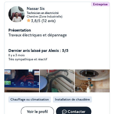
Entreprise
Nassar Sis
Technicien en électricité
Chenôve (Zone Industrielle)
3,8/5
(12 avis)
Présentation
Travaux électriques et dépannage
Dernier avis laissé par Alexis : 5/5
Il y a 3 mois
Très sympathique et réactif
Chauffage ou climatisation
Installation de chaudière
Voir le profil
Contacter