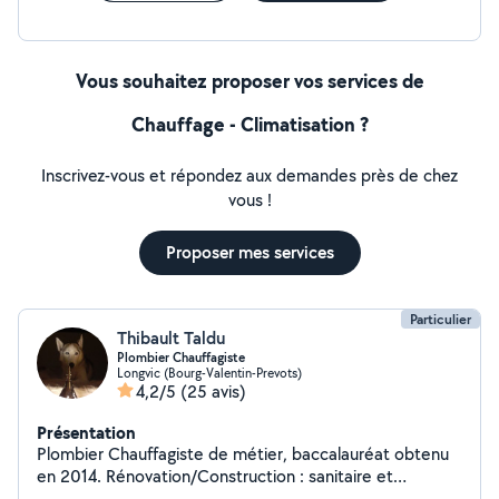
Vous souhaitez proposer vos services de
Chauffage - Climatisation ?
Inscrivez-vous et répondez aux demandes près de chez
vous !
Proposer mes services
Particulier
Thibault Taldu
Plombier Chauffagiste
Longvic (Bourg-Valentin-Prevots)
4,2/5
(25 avis)
Présentation
Plombier Chauffagiste de métier, baccalauréat obtenu
en 2014. Rénovation/Construction : sanitaire et
chauffage. Entretien piscine, traitement d'eau, création