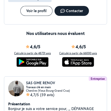
Voir le profil
Contacter
Nos utilisateurs nous évaluent
4,6/5
4,6/5
Calculé à partir de 48731 avis
Calculé à partir de 66000 avis
Entreprise
SAS GME RENOV
Travaux clé en main
Chenôve (Vieux Bourg-Grand Crus)
4,7/5
(59 avis)
Présentation
Bonjour je suis a votre service pour, ,, DÉPANNAGE