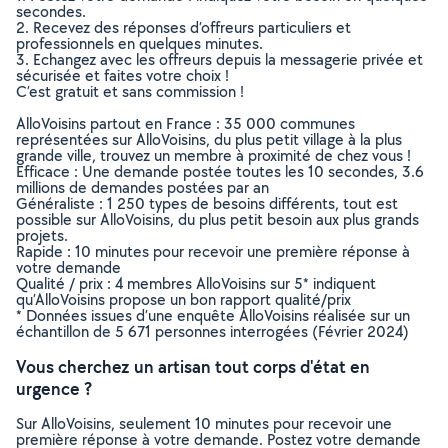
secondes.
2. Recevez des réponses d’offreurs particuliers et
professionnels en quelques minutes.
3. Echangez avec les offreurs depuis la messagerie privée et
sécurisée et faites votre choix !
C’est gratuit et sans commission !
AlloVoisins partout en France : 35 000 communes
représentées sur AlloVoisins, du plus petit village à la plus
grande ville, trouvez un membre à proximité de chez vous !
Efficace : Une demande postée toutes les 10 secondes, 3.6
millions de demandes postées par an
Généraliste : 1 250 types de besoins différents, tout est
possible sur AlloVoisins, du plus petit besoin aux plus grands
projets.
Rapide : 10 minutes pour recevoir une première réponse à
votre demande
Qualité / prix : 4 membres AlloVoisins sur 5* indiquent
qu’AlloVoisins propose un bon rapport qualité/prix
* Données issues d’une enquête AlloVoisins réalisée sur un
échantillon de 5 671 personnes interrogées (Février 2024)
Vous cherchez un artisan tout corps d'état en
urgence ?
Sur AlloVoisins, seulement 10 minutes pour recevoir une
première réponse à votre demande. Postez votre demande