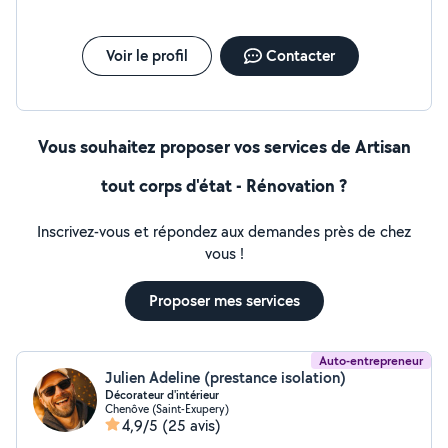
Voir le profil
Contacter
Vous souhaitez proposer vos services de Artisan
tout corps d'état - Rénovation ?
Inscrivez-vous et répondez aux demandes près de chez
vous !
Proposer mes services
Auto-entrepreneur
Julien Adeline (prestance isolation)
Décorateur d'intérieur
Chenôve (Saint-Exupery)
4,9/5
(25 avis)