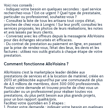
Voici nos conseils :
- Indiquez votre besoin en quelques secondes : quel service
recherchez-vous ? Est-ce urgent ? Quel type de prestataire,
particulier ou professionnel, souhaitez-vous ?
- Consultez la liste de tous les artisans tout corps d'état,
proches de chez vous à Longvic ! Sur leur profil, consultez les
services proposés, les photos de leurs réalisations, les notes
et avis laissés par leurs clients.
- Conversez avec les offreurs depuis la messagerie AlloVoisins
pour des échanges sécurisés et efficaces.
- Du contrat de prestation au paiement en ligne, en passant
par la prise de rendez-vous, l’état des lieux, les devis et les
factures : utilisez nos outils gratuits à chaque étape de votre
prestation.
Comment fonctionne AlloVoisins ?
AlloVoisins c’est la marketplace leader dédiée aux
prestations de services et à la location de matériel, créée en
2013 et plébiscitée aujourd’hui par une communauté de plus
de 4,5 millions de membres, dont 300 000 professionnels.
Postez votre demande et trouvez proche de chez vous un
particulier ou un professionnel pour réaliser toutes vos
prestations, du plus petit besoin aux plus grands projets,
pour un bon rapport qualité/prix.
Facilitez votre quotidien en 3 étapes :
1. Postez votre demande : indiquez votre besoin en quelques