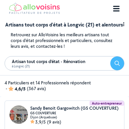
Artisans tout corps d'état à Longvic (21) et alentours
Retrouvez sur AlloVoisins les meilleurs artisans tout
corps d'état professionnels et particuliers, consultez
leurs avis, et contactez-les !
Artisan tout corps d'état - Rénovation
Reche
à Longvic (21)
4 Particuliers et 14 Professionnels répondent
-
4,6/5
(367 avis)
Auto-entrepreneur
Sandy Benoit Gargowitch (GS COUVERTURE)
GS COUVERTURE
Dijon (Arquebuse)
3,9/5
(9 avis)