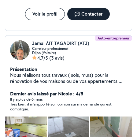
Voir le profil
Contacter
Auto-entrepreneur
Jamal AIT TAGADIRT (ATJ)
Carreleur professionnel
Dijon (Voltaire)
4,7/5
(3 avis)
Présentation
Nous réalisons tout travaux ( sols, murs) pour la
rénovation de vos maisons ou de vos appartements.
Travail sérieux et soigné .
Dernier avis laissé par Nicole : 4/5
Il y a plus de 6 mois
Très bien, il m'a apporté son opinion sur ma demande qui est
compliqué.