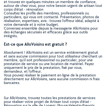
et trouvez en quelques minutes un membre de confiance,
autour de chez vous, pour votre besoin urgent de artisan tout
corps d'état - rénovation
Consultez les profils des membres, professionnels ou
particuliers, qui vous ont contacté. Présentation, photos de
réalisation, expertises, avis : trouvez l'offreur idéal, adapté à
votre demande et à votre budget.
Conversez ensemble depuis la messagerie AlloVoisins pour
des échanges sécurisés et efficaces grâce aux outils
intégrés.
Est-ce que AlloVoisins est gratuit ?
Absolument ! AlloVoisins est un service entièrement gratuit
et sans aucune commission pour tout utilisateur cherchant un
membre, qu’il soit professionnel ou particulier, pour une
prestation de service ou une location de matériel. Payez
uniquement le prix de la prestation, fixé par vous,
demandeur, et l’offreur.
Vous pouvez réaliser le paiement en ligne de la prestation
directement sur AlloVoisins, sans aucune commission ni frais
bancaires.
Sur AlloVoisins, trouvez toutes les prestations de services
pour réaliser votre projet de Artisan tout corps d'état -
Rénovation sur la ville de Longvic (Bourg-Valentin-Prevots,