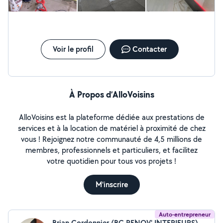
Voir le profil
Contacter
À Propos d’AlloVoisins
AlloVoisins est la plateforme dédiée aux prestations de
services et à la location de matériel à proximité de chez
vous ! Rejoignez notre communauté de 4,5 millions de
membres, professionnels et particuliers, et facilitez
votre quotidien pour tous vos projets !
M'inscrire
Auto-entrepreneur
Brian Cordonnier (BC RENOV' INTERIEURS)