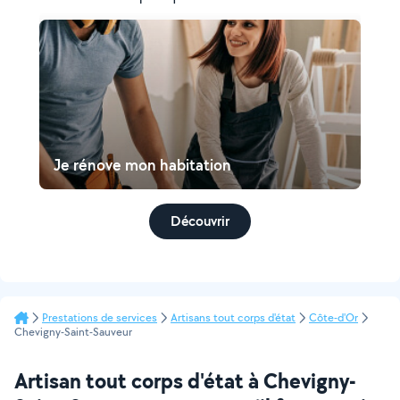
Je rénove mon habitation
Découvrir
Prestations de services
Artisans tout corps d'état
Côte-d'Or
Chevigny-Saint-Sauveur
Artisan tout corps d'état à Chevigny-