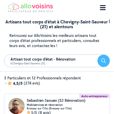
Artisans tout corps d'état à Chevigny-Saint-Sauveur
(21) et alentours
Retrouvez sur AlloVoisins les meilleurs artisans tout
corps d'état professionnels et particuliers, consultez
leurs avis, et contactez-les !
Artisan tout corps d'état - Rénovation
Reche
à Chevigny-Saint-Sauveur (21)
3 Particuliers et 12 Professionnels répondent
-
4,5/5
(274 avis)
Auto-entrepreneur
Sebastien Jaouen (SJ Rénovation)
Multiservices et rénovation
Bressey-sur-Tille (Bressey-sur-Tille)
5/5
(8 avis)