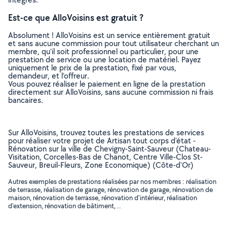
Est-ce que AlloVoisins est gratuit ?
Absolument ! AlloVoisins est un service entièrement gratuit
et sans aucune commission pour tout utilisateur cherchant un
membre, qu’il soit professionnel ou particulier, pour une
prestation de service ou une location de matériel. Payez
uniquement le prix de la prestation, fixé par vous,
demandeur, et l’offreur.
Vous pouvez réaliser le paiement en ligne de la prestation
directement sur AlloVoisins, sans aucune commission ni frais
bancaires.
Sur AlloVoisins, trouvez toutes les prestations de services
pour réaliser votre projet de Artisan tout corps d'état -
Rénovation sur la ville de Chevigny-Saint-Sauveur (Chateau-
Visitation, Corcelles-Bas de Chanot, Centre Ville-Clos St-
Sauveur, Breuil-Fleurs, Zone Economique) (Côte-d'Or)
Autres exemples de prestations réalisées par nos membres : réalisation
de terrasse, réalisation de garage, rénovation de garage, rénovation de
maison, rénovation de terrasse, rénovation d'intérieur, réalisation
d'extension, rénovation de bâtiment, ..