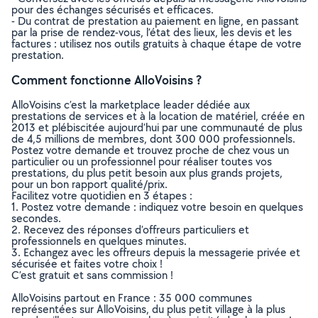
pour des échanges sécurisés et efficaces.
- Du contrat de prestation au paiement en ligne, en passant
par la prise de rendez-vous, l’état des lieux, les devis et les
factures : utilisez nos outils gratuits à chaque étape de votre
prestation.
Comment fonctionne AlloVoisins ?
AlloVoisins c’est la marketplace leader dédiée aux
prestations de services et à la location de matériel, créée en
2013 et plébiscitée aujourd’hui par une communauté de plus
de 4,5 millions de membres, dont 300 000 professionnels.
Postez votre demande et trouvez proche de chez vous un
particulier ou un professionnel pour réaliser toutes vos
prestations, du plus petit besoin aux plus grands projets,
pour un bon rapport qualité/prix.
Facilitez votre quotidien en 3 étapes :
1. Postez votre demande : indiquez votre besoin en quelques
secondes.
2. Recevez des réponses d’offreurs particuliers et
professionnels en quelques minutes.
3. Echangez avec les offreurs depuis la messagerie privée et
sécurisée et faites votre choix !
C’est gratuit et sans commission !
AlloVoisins partout en France : 35 000 communes
représentées sur AlloVoisins, du plus petit village à la plus