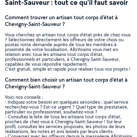
Saint-Sauveur : tout ce qu’il faut savoir
Comment trouver un artisan tout corps d'état à
Chevigny-Saint-Sauveur ?
Vous cherchez un artisan tout corps d'état près de chez vous
? Sélectionnez directement les offreurs de votre choix ou
postez votre demande auprès de tous les membres à
proximité de votre localisation. AlloVoisins vous met en
relation avec tous les artisans tout corps d'état,
professionnels et particuliers, à Chevigny-Saint-Sauveur,
capables de vous répondre rapidement.
C’est gratuit, simple et rapide pour réaliser tous vos projets !
Comment bien choisir un artisan tout corps d'état à
Chevigny-Saint-Sauveur ?
Voici nos conseils :
- Indiquez votre besoin en quelques secondes : quel service
recherchez-vous ? Est-ce urgent ? Quel type de prestataire,
particulier ou professionnel, souhaitez-vous ?
- Consultez la liste de tous les artisans tout corps d'état,
proches de chez vous à Chevigny-Saint-Sauveur ! Sur leur
profil, consultez les services proposés, les photos de leurs
réalisations, les notes et avis laissés par leurs clients.
- Conversez avec les offreurs depuis la messagerie AlloVoisins