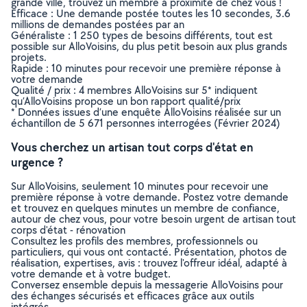
grande ville, trouvez un membre à proximité de chez vous !
Efficace : Une demande postée toutes les 10 secondes, 3.6
millions de demandes postées par an
Généraliste : 1 250 types de besoins différents, tout est
possible sur AlloVoisins, du plus petit besoin aux plus grands
projets.
Rapide : 10 minutes pour recevoir une première réponse à
votre demande
Qualité / prix : 4 membres AlloVoisins sur 5* indiquent
qu’AlloVoisins propose un bon rapport qualité/prix
* Données issues d’une enquête AlloVoisins réalisée sur un
échantillon de 5 671 personnes interrogées (Février 2024)
Vous cherchez un artisan tout corps d'état en
urgence ?
Sur AlloVoisins, seulement 10 minutes pour recevoir une
première réponse à votre demande. Postez votre demande
et trouvez en quelques minutes un membre de confiance,
autour de chez vous, pour votre besoin urgent de artisan tout
corps d'état - rénovation
Consultez les profils des membres, professionnels ou
particuliers, qui vous ont contacté. Présentation, photos de
réalisation, expertises, avis : trouvez l'offreur idéal, adapté à
votre demande et à votre budget.
Conversez ensemble depuis la messagerie AlloVoisins pour
des échanges sécurisés et efficaces grâce aux outils
intégrés.