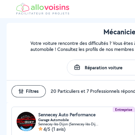
Mécanicie
Votre voiture rencontre des difficultés ? Vous êtes
automobile ! Consultez les profils de nos membres 
Filtres
20 Particuliers et 7 Professionnels répon
Entreprise
Sennecey Auto Performance
Garage Automobile
Sennecey-lès-Dijon (Sennecey-lès-Dijon)
4/5
(1 avis)