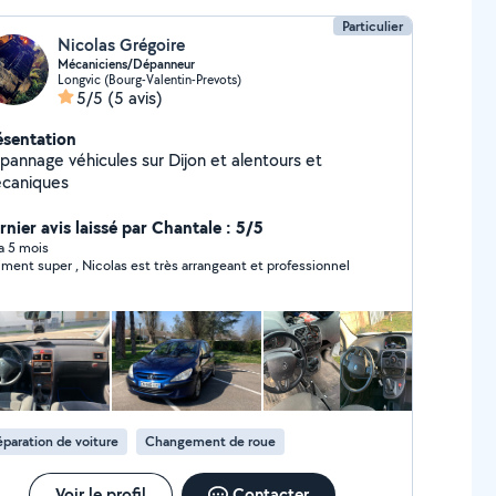
Particulier
Nicolas Grégoire
Mécaniciens/Dépanneur
Longvic (Bourg-Valentin-Prevots)
5/5
(5 avis)
ésentation
pannage véhicules sur Dijon et alentours et
caniques
rnier avis laissé par Chantale : 5/5
 a 5 mois
iment super , Nicolas est très arrangeant et professionnel
paration de voiture
Changement de roue
Voir le profil
Contacter