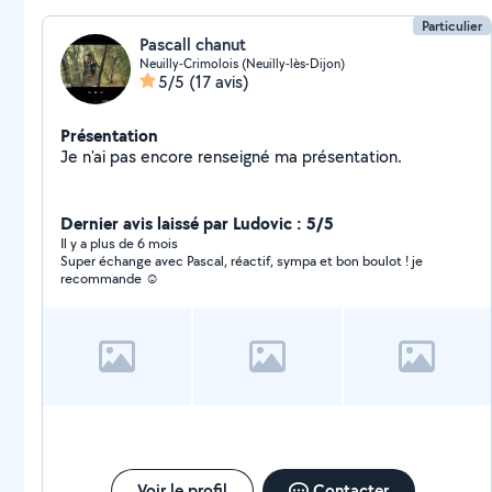
Particulier
Pascall chanut
Neuilly-Crimolois (Neuilly-lès-Dijon)
5/5
(17 avis)
Présentation
Je n'ai pas encore renseigné ma présentation.
Dernier avis laissé par Ludovic : 5/5
Il y a plus de 6 mois
Super échange avec Pascal, réactif, sympa et bon boulot ! je
recommande ☺️
Voir le profil
Contacter