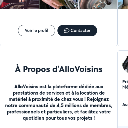
Voir le profil
Contacter
À Propos d’AlloVoisins
Pr
AlloVoisins est la plateforme dédiée aux
Mé
prestations de services et à la location de
matériel à proximité de chez vous ! Rejoignez
Au
notre communauté de 4,5 millions de membres,
professionnels et particuliers, et facilitez votre
quotidien pour tous vos projets !