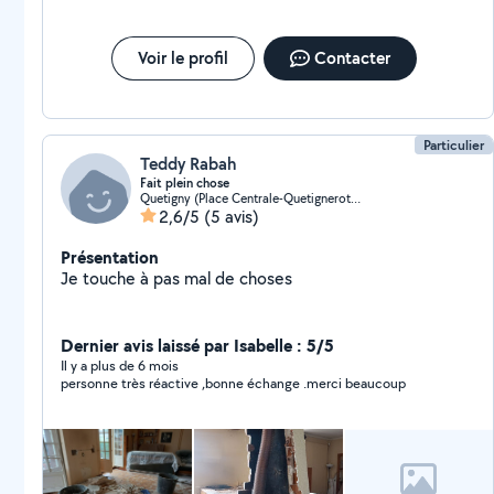
Voir le profil
Contacter
Particulier
Teddy Rabah
Fait plein chose
Quetigny (Place Centrale-Quetignerots-Pre Bourgeot)
2,6/5
(5 avis)
Présentation
Je touche à pas mal de choses
Dernier avis laissé par Isabelle : 5/5
Il y a plus de 6 mois
personne très réactive ,bonne échange .merci beaucoup