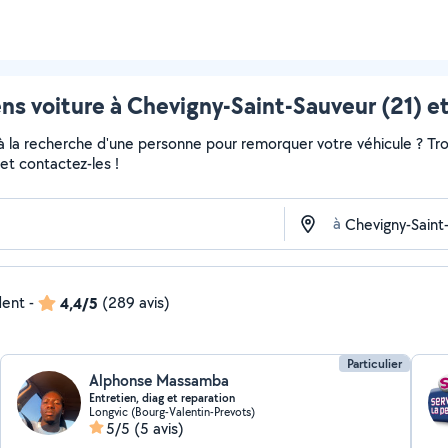
ns voiture à Chevigny-Saint-Sauveur (21) et
 à la recherche d'une personne pour remorquer votre véhicule ? Tro
et contactez-les !
à
dent
-
4,4/5
(289 avis)
Particulier
Alphonse Massamba
Entretien, diag et reparation
Longvic (Bourg-Valentin-Prevots)
5/5
(5 avis)