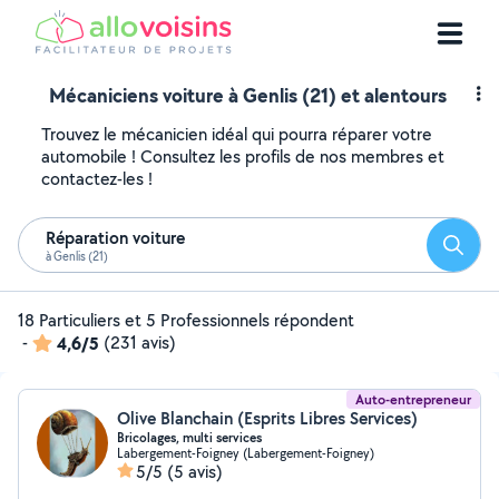
Mécaniciens voiture à Genlis (21) et alentours
Trouvez le mécanicien idéal qui pourra réparer votre
automobile ! Consultez les profils de nos membres et
contactez-les !
Réparation voiture
Reche
à Genlis (21)
18 Particuliers et 5 Professionnels répondent
-
4,6/5
(231 avis)
Auto-entrepreneur
Olive Blanchain (Esprits Libres Services)
Bricolages, multi services
Labergement-Foigney (Labergement-Foigney)
5/5
(5 avis)