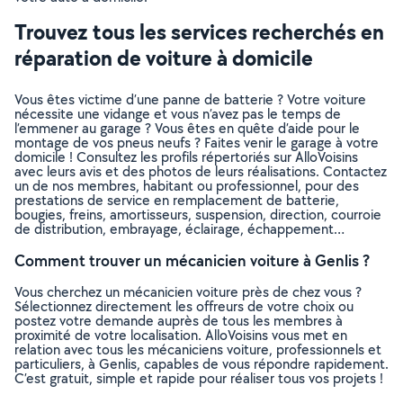
Trouvez tous les services recherchés en
réparation de voiture à domicile
Vous êtes victime d’une panne de batterie ? Votre voiture
nécessite une vidange et vous n’avez pas le temps de
l’emmener au garage ? Vous êtes en quête d’aide pour le
montage de vos pneus neufs ? Faites venir le garage à votre
domicile ! Consultez les profils répertoriés sur AlloVoisins
avec leurs avis et des photos de leurs réalisations. Contactez
un de nos membres, habitant ou professionnel, pour des
prestations de service en remplacement de batterie,
bougies, freins, amortisseurs, suspension, direction, courroie
de distribution, embrayage, éclairage, échappement…
Comment trouver un mécanicien voiture à Genlis ?
Vous cherchez un mécanicien voiture près de chez vous ?
Sélectionnez directement les offreurs de votre choix ou
postez votre demande auprès de tous les membres à
proximité de votre localisation. AlloVoisins vous met en
relation avec tous les mécaniciens voiture, professionnels et
particuliers, à Genlis, capables de vous répondre rapidement.
C’est gratuit, simple et rapide pour réaliser tous vos projets !