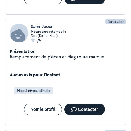
Particulier
Sami Jaoui
Mécanicien automobile
Tart (Tart-le-Haut)
-/5
Présentation
Remplacement de pièces et diag toute marque
Aucun avis pour l'instant
Mise à niveau d'huile
Voir le profil
Contacter