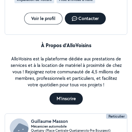
Voir le profil
Contacter
À Propos d’AlloVoisins
AlloVoisins est la plateforme dédiée aux prestations de
services et à la location de matériel à proximité de chez
vous ! Rejoignez notre communauté de 4,5 millions de
membres, professionnels et particuliers, et facilitez
votre quotidien pour tous vos projets !
M'inscrire
Particulier
Guillaume Masson
Mécanicien automobile
Quetigny (Place Centrale-Quetignerots-Pre Bourgeot)