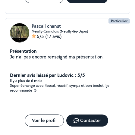
Particulier
Pascall chanut
Neuilly-Crimolois (Neuilly-lès-Dijon)
5/5
(17 avis)
Présentation
Je n'ai pas encore renseigné ma présentation.
Dernier avis laissé par Ludovic : 5/5
Il y a plus de 6 mois
Super échange avec Pascal, réactif, sympa et bon boulot ! je
recommande ☺️
Voir le profil
Contacter