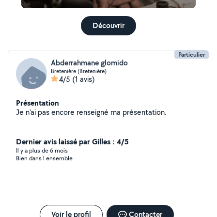
Découvrir
Particulier
Abderrahmane glomido
Bretenière (Bretenière)
4/5
(1 avis)
Présentation
Je n'ai pas encore renseigné ma présentation.
Dernier avis laissé par Gilles : 4/5
Il y a plus de 6 mois
Bien dans l ensemble
Voir le profil
Contacter