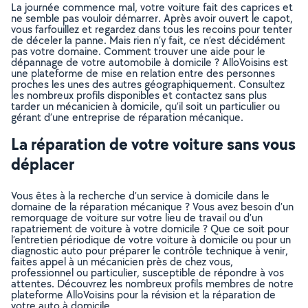
La journée commence mal, votre voiture fait des caprices et
ne semble pas vouloir démarrer. Après avoir ouvert le capot,
vous farfouillez et regardez dans tous les recoins pour tenter
de déceler la panne. Mais rien n’y fait, ce n’est décidément
pas votre domaine. Comment trouver une aide pour le
dépannage de votre automobile à domicile ? AlloVoisins est
une plateforme de mise en relation entre des personnes
proches les unes des autres géographiquement. Consultez
les nombreux profils disponibles et contactez sans plus
tarder un mécanicien à domicile, qu’il soit un particulier ou
gérant d’une entreprise de réparation mécanique.
La réparation de votre voiture sans vous
déplacer
Vous êtes à la recherche d’un service à domicile dans le
domaine de la réparation mécanique ? Vous avez besoin d’un
remorquage de voiture sur votre lieu de travail ou d’un
rapatriement de voiture à votre domicile ? Que ce soit pour
l’entretien périodique de votre voiture à domicile ou pour un
diagnostic auto pour préparer le contrôle technique à venir,
faites appel à un mécanicien près de chez vous,
professionnel ou particulier, susceptible de répondre à vos
attentes. Découvrez les nombreux profils membres de notre
plateforme AlloVoisins pour la révision et la réparation de
votre auto à domicile.