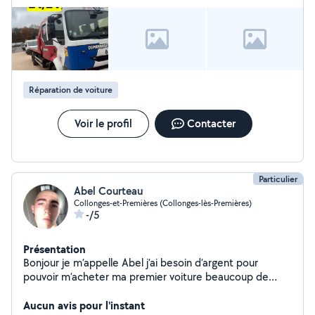
9h/20h
Réparation de voiture
Voir le profil
Contacter
Particulier
Abel Courteau
Collonges-et-Premières (Collonges-lès-Premières)
-/5
Présentation
Bonjour je m’appelle Abel j’ai besoin d’argent pour
pouvoir m’acheter ma premier voiture beaucoup de
capacité et apprend vite
Aucun avis pour l'instant