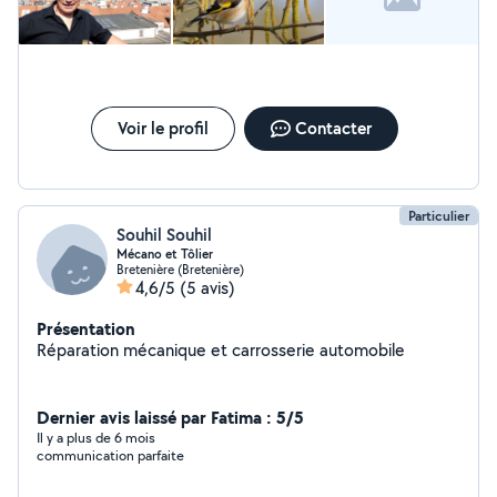
Voir le profil
Contacter
Particulier
Souhil Souhil
Mécano et Tôlier
Bretenière (Bretenière)
4,6/5
(5 avis)
Présentation
Réparation mécanique et carrosserie automobile
Dernier avis laissé par Fatima : 5/5
Il y a plus de 6 mois
communication parfaite