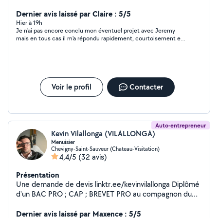
Travail soigné.
Dernier avis laissé par Claire : 5/5
Hier à 19h
Je n'ai pas encore conclu mon éventuel projet avec Jeremy
mais en tous cas il m'a répondu rapidement, courtoisement et
précisément sur un "devis". merci
Voir le profil
Contacter
Auto-entrepreneur
Kevin Vilallonga (VILALLONGA)
Menuisier
Chevigny-Saint-Sauveur (Chateau-Visitation)
4,4/5
(32 avis)
Présentation
Une demande de devis linktr.ee/kevinvilallonga Diplômé
d'un BAC PRO ; CAP ; BREVET PRO au compagnon du
devoir je suis aujourd'hui ARTISAN. Je suis
PROFESSIONNEL et passionnée avant tous. Réalisation
Dernier avis laissé par Maxence : 5/5