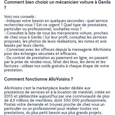
Comment bien choisir un mécanicien voiture à Genlis
?
Voici nos conseils :
- Indiquez votre besoin en quelques secondes : quel service
recherchez-vous ? Est-ce urgent ? Quel type de prestataire,
particulier ou professionnel, souhaitez-vous ?
- Consultez la liste de tous les mécaniciens voiture, proches
de chez vous à Genlis ! Sur leur profil, consultez les services
proposés, les photos de leurs réalisations, les notes et avis
laissés par leurs clients.
- Conversez avec les offreurs depuis la messagerie AlloVoisins
pour des échanges sécurisés et efficaces.
- Du contrat de prestation au paiement en ligne, en passant
par la prise de rendez-vous, l’état des lieux, les devis et les
factures : utilisez nos outils gratuits à chaque étape de votre
prestation.
Comment fonctionne AlloVoisins ?
AlloVoisins c’est la marketplace leader dédiée aux
prestations de services et à la location de matériel, créée en
2013 et plébiscitée aujourd’hui par une communauté de plus
de 4,5 millions de membres, dont 300 000 professionnels.
Postez votre demande et trouvez proche de chez vous un
particulier ou un professionnel pour réaliser toutes vos
prestations, du plus petit besoin aux plus grands projets,