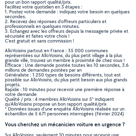
pour un bon rapport qualité/prix.
Facilitez votre quotidien en 3 étapes :
1. Postez votre demande : indiquez votre besoin en quelques
secondes.
2. Recevez des réponses d’offreurs particuliers et
professionnels en quelques minutes.
3. Echangez avec les offreurs depuis la messagerie privée et
sécurisée et faites votre choix !
C’est gratuit et sans commission !
AlloVoisins partout en France : 35 000 communes
représentées sur AlloVoisins, du plus petit village à la plus
grande ville, trouvez un membre à proximité de chez vous !
Efficace : Une demande postée toutes les 10 secondes, 3.6
millions de demandes postées par an
Généraliste : 1 250 types de besoins différents, tout est
possible sur AlloVoisins, du plus petit besoin aux plus grands
projets.
Rapide : 10 minutes pour recevoir une première réponse à
votre demande
Qualité / prix : 4 membres AlloVoisins sur 5* indiquent
qu’AlloVoisins propose un bon rapport qualité/prix
* Données issues d’une enquête AlloVoisins réalisée sur un
échantillon de 5 671 personnes interrogées (Février 2024)
Vous cherchez un mécanicien voiture en urgence ?
Sur AlloVoisins, seulement 10 minutes pour recevoir une