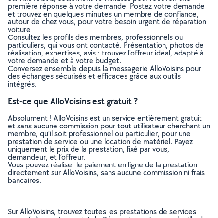
première réponse à votre demande. Postez votre demande
et trouvez en quelques minutes un membre de confiance,
autour de chez vous, pour votre besoin urgent de réparation
voiture
Consultez les profils des membres, professionnels ou
particuliers, qui vous ont contacté. Présentation, photos de
réalisation, expertises, avis : trouvez l'offreur idéal, adapté à
votre demande et à votre budget.
Conversez ensemble depuis la messagerie AlloVoisins pour
des échanges sécurisés et efficaces grâce aux outils
intégrés.
Est-ce que AlloVoisins est gratuit ?
Absolument ! AlloVoisins est un service entièrement gratuit
et sans aucune commission pour tout utilisateur cherchant un
membre, qu’il soit professionnel ou particulier, pour une
prestation de service ou une location de matériel. Payez
uniquement le prix de la prestation, fixé par vous,
demandeur, et l’offreur.
Vous pouvez réaliser le paiement en ligne de la prestation
directement sur AlloVoisins, sans aucune commission ni frais
bancaires.
Sur AlloVoisins, trouvez toutes les prestations de services