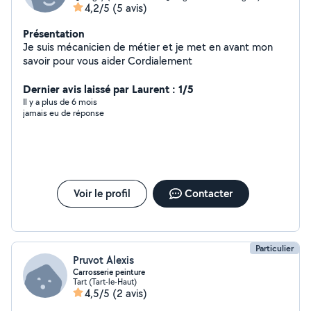
4,2/5
(5 avis)
Présentation
Je suis mécanicien de métier et je met en avant mon
savoir pour vous aider Cordialement
Dernier avis laissé par Laurent : 1/5
Il y a plus de 6 mois
jamais eu de réponse
Voir le profil
Contacter
Particulier
Pruvot Alexis
Carrosserie peinture
Tart (Tart-le-Haut)
4,5/5
(2 avis)