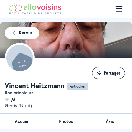
Retour
Partager
Partager
Vincent Heitzmann
Particulier
Bon bricoleurs
-/5
Genlis (Nord)
Accueil
Photos
Avis