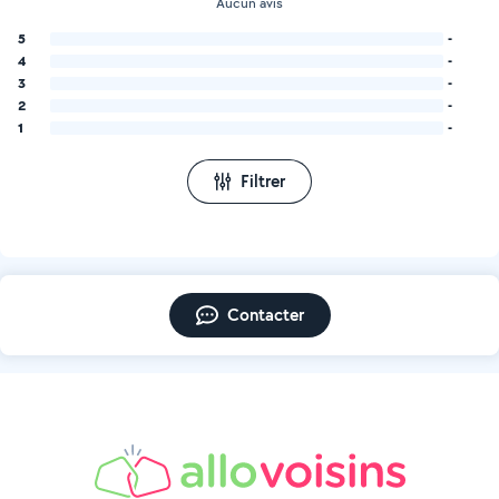
Aucun avis
5
-
4
-
3
-
2
-
1
-
Filtrer
Contacter