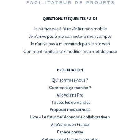
QUESTIONS FRÉQUENTES / AIDE
Je n'arrive pas à faire vérifier mon mobile
Je n'arrive pas à me connecter à mon compte
Je n'arrive pas à m'inscrire depuis le site web
Comment réinitialiser / modifier mon mot de passe
PRÉSENTATION
Qui sommes-nous ?
Comment ça marche ?
AlloVoisins Pro
Toutes les demandes
Proposer mes services
Livre « Le futur de l'économie collaborative »
AlloVoisins en France
Espace presse
Partenaires et Grands Comptes