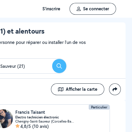
S'inscrire
Se connecter
) et alentours
rsonne pour réparer ou installer l'un de vos
Rechercher
Afficher la carte
Particulier
Francis Taisant
Electro technicien électronic
Chevigny-Saint-Sauveur (Corcelles-Bas de Chanot)
4,8/5
(10 avis)