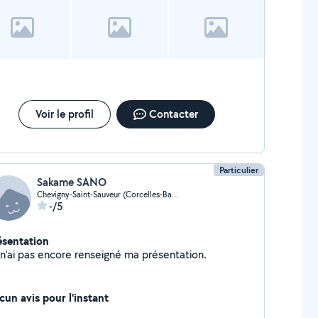
Voir le profil
Contacter
Particulier
Sakame SANO
Chevigny-Saint-Sauveur (Corcelles-Bas de Chanot)
-/5
ésentation
Je n'ai pas encore renseigné ma présentation.
cun avis pour l'instant