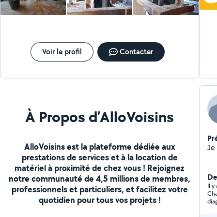
Voir le profil
Contacter
À Propos d’AlloVoisins
Pr
AlloVoisins est la plateforme dédiée aux
prestations de services et à la location de
matériel à proximité de chez vous ! Rejoignez
Der
notre communauté de 4,5 millions de membres,
Il 
professionnels et particuliers, et facilitez votre
Cha
quotidien pour tous vos projets !
dia
sym