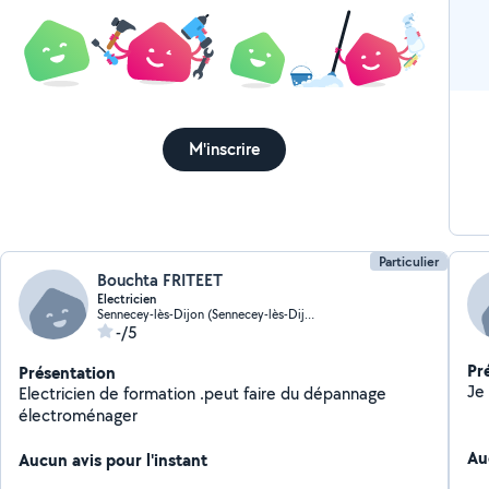
M'inscrire
Particulier
Bouchta FRITEET
Electricien
Sennecey-lès-Dijon (Sennecey-lès-Dijon)
-/5
Pr
Présentation
Electricien de formation .peut faire du dépannage
électroménager
Au
Aucun avis pour l'instant