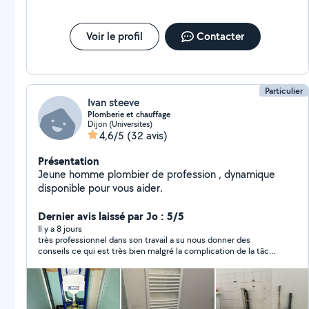
Voir le profil
Contacter
Particulier
Ivan steeve
Plomberie et chauffage
Dijon (Universites)
4,6/5
(32 avis)
Présentation
Jeune homme plombier de profession , dynamique
disponible pour vous aider.
Dernier avis laissé par Jo : 5/5
Il y a 8 jours
très professionnel dans son travail a su nous donner des
conseils ce qui est très bien malgré la complication de la tâche
Ivan n'abandonne pas je recommande