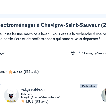
lectroménager à Chevigny-Saint-Sauveur (21
installer une machine à laver... Vous êtes à la recherche d'une pe
e particuliers et de professionnels qui sauront vous dépanner !
à
dent
-
4,5/5
(515 avis)
Particulier
Yahya Bekkaoui
Calimero
Longvic (Bourg-Valentin-Prevots)
4,9/5
(33 avis)