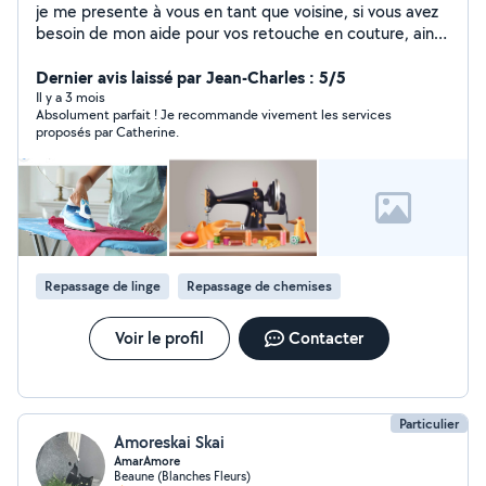
je me presente à vous en tant que voisine, si vous avez
besoin de mon aide pour vos retouche en couture, ainsi
que du repassage. merci!!
Dernier avis laissé par Jean-Charles : 5/5
Il y a 3 mois
Absolument parfait ! Je recommande vivement les services
proposés par Catherine.
Repassage de linge
Repassage de chemises
Voir le profil
Contacter
Particulier
Amoreskai Skai
AmarAmore
Beaune (Blanches Fleurs)