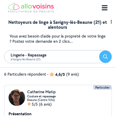
Nettoyeurs de linge à Savigny-lès-Beaune (21) et
alentours
Vous avez besoin d'aide pour la propreté de votre linge
? Postez votre demande en 2 clics...
Lingerie - Repassage
Reche
à Savigny-lès-Beaune (21)
6 Particuliers répondent
-
4,6/5
(9 avis)
Particulier
Catherine Matip
Couture et repassage
Beaune (Centre Ville)
5/5
(6 avis)
Présentation