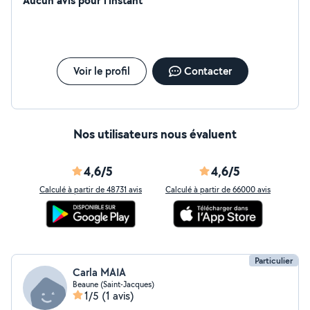
Aucun avis pour l'instant
Voir le profil
Contacter
Nos utilisateurs nous évaluent
4,6/5
4,6/5
Calculé à partir de 48731 avis
Calculé à partir de 66000 avis
Particulier
Carla MAIA
Beaune (Saint-Jacques)
1/5
(1 avis)