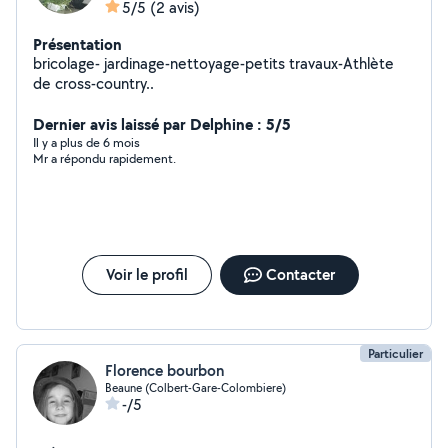
5/5
(2 avis)
Présentation
bricolage- jardinage-nettoyage-petits travaux-Athlète
de cross-country..
Dernier avis laissé par Delphine : 5/5
Il y a plus de 6 mois
Mr a répondu rapidement.
Voir le profil
Contacter
Particulier
Florence bourbon
Beaune (Colbert-Gare-Colombiere)
-/5