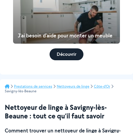
J'ai besoin d'aide pour monter un meuble
Découvrir
Prestations de services
Nettoyeurs de linge
Côte-d'Or
Savigny-lès-Beaune
Nettoyeur de linge à Savigny-lès-
Beaune : tout ce qu’il faut savoir
Comment trouver un nettoyeur de linge à Savigny-