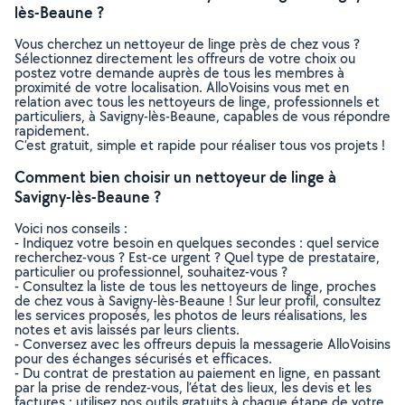
lès-Beaune ?
Vous cherchez un nettoyeur de linge près de chez vous ?
Sélectionnez directement les offreurs de votre choix ou
postez votre demande auprès de tous les membres à
proximité de votre localisation. AlloVoisins vous met en
relation avec tous les nettoyeurs de linge, professionnels et
particuliers, à Savigny-lès-Beaune, capables de vous répondre
rapidement.
C’est gratuit, simple et rapide pour réaliser tous vos projets !
Comment bien choisir un nettoyeur de linge à
Savigny-lès-Beaune ?
Voici nos conseils :
- Indiquez votre besoin en quelques secondes : quel service
recherchez-vous ? Est-ce urgent ? Quel type de prestataire,
particulier ou professionnel, souhaitez-vous ?
- Consultez la liste de tous les nettoyeurs de linge, proches
de chez vous à Savigny-lès-Beaune ! Sur leur profil, consultez
les services proposés, les photos de leurs réalisations, les
notes et avis laissés par leurs clients.
- Conversez avec les offreurs depuis la messagerie AlloVoisins
pour des échanges sécurisés et efficaces.
- Du contrat de prestation au paiement en ligne, en passant
par la prise de rendez-vous, l’état des lieux, les devis et les
factures : utilisez nos outils gratuits à chaque étape de votre