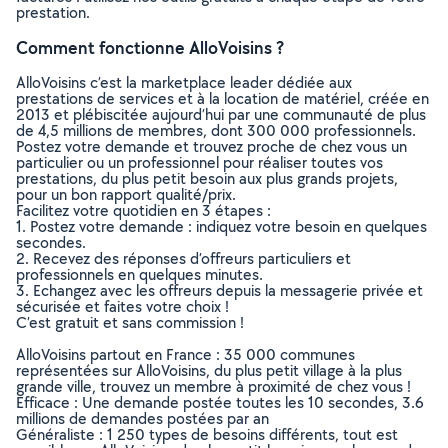
prestation.
Comment fonctionne AlloVoisins ?
AlloVoisins c’est la marketplace leader dédiée aux
prestations de services et à la location de matériel, créée en
2013 et plébiscitée aujourd’hui par une communauté de plus
de 4,5 millions de membres, dont 300 000 professionnels.
Postez votre demande et trouvez proche de chez vous un
particulier ou un professionnel pour réaliser toutes vos
prestations, du plus petit besoin aux plus grands projets,
pour un bon rapport qualité/prix.
Facilitez votre quotidien en 3 étapes :
1. Postez votre demande : indiquez votre besoin en quelques
secondes.
2. Recevez des réponses d’offreurs particuliers et
professionnels en quelques minutes.
3. Echangez avec les offreurs depuis la messagerie privée et
sécurisée et faites votre choix !
C’est gratuit et sans commission !
AlloVoisins partout en France : 35 000 communes
représentées sur AlloVoisins, du plus petit village à la plus
grande ville, trouvez un membre à proximité de chez vous !
Efficace : Une demande postée toutes les 10 secondes, 3.6
millions de demandes postées par an
Généraliste : 1 250 types de besoins différents, tout est