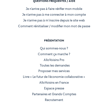
QUESTIONS FRÉQUENTES / AIDE
Je n'arrive pas à faire vérifier mon mobile
Je n'arrive pas à me connecter à mon compte
Je n'arrive pas à m'inscrire depuis le site web
Comment réinitialiser / modifier mon mot de passe
PRÉSENTATION
Qui sommes-nous ?
Comment ça marche ?
AlloVoisins Pro
Toutes les demandes
Proposer mes services
Livre « Le futur de l'économie collaborative »
AlloVoisins en France
Espace presse
Partenaires et Grands Comptes
Recrutement