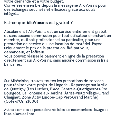
votre demande et à votre budget.
Conversez ensemble depuis la messagerie AlloVoisins pour
des échanges sécurisés et efficaces grâce aux outils
intégrés.
Est-ce que AlloVoisins est gratuit ?
Absolument ! AlloVoisins est un service entièrement gratuit
et sans aucune commission pour tout utilisateur cherchant un
membre, qu’il soit professionnel ou particulier, pour une
prestation de service ou une location de matériel. Payez
uniquement le prix de la prestation, fixé par vous,
demandeur, et l’offreur.
Vous pouvez réaliser le paiement en ligne de la prestation
directement sur AlloVoisins, sans aucune commission ni frais
bancaires.
Sur AlloVoisins, trouvez toutes les prestations de services
pour réaliser votre projet de Lingerie - Repassage sur la ville
de Quetigny (Les Huches, Place Centrale-Quetignerots-Pre
Bourgeot, La Fontaine aux Jardins, Atrias-Vieux Village-Grand
Chaignet, Zone Activ Europe-Cap Vert-Grand Marche)
(Côte-d'Or, 21800)
Autres exemples de prestations réalisées par nos membres : lavage de
linge, pliage de linge, ..