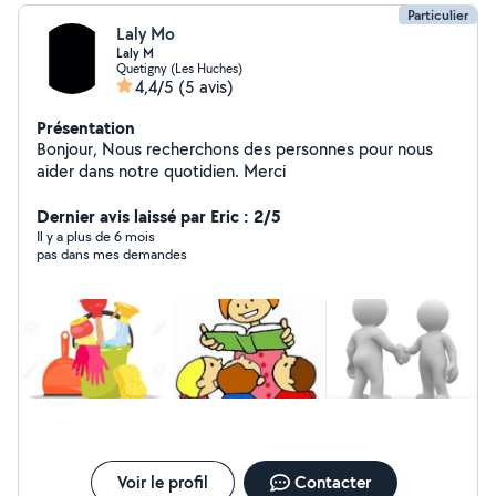
Particulier
Laly Mo
Laly M
Quetigny (Les Huches)
4,4/5
(5 avis)
Présentation
Bonjour, Nous recherchons des personnes pour nous
aider dans notre quotidien. Merci
Dernier avis laissé par Eric : 2/5
Il y a plus de 6 mois
pas dans mes demandes
Voir le profil
Contacter