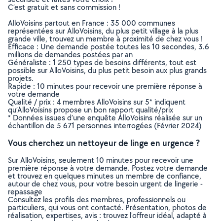
C’est gratuit et sans commission !
AlloVoisins partout en France : 35 000 communes
représentées sur AlloVoisins, du plus petit village à la plus
grande ville, trouvez un membre à proximité de chez vous !
Efficace : Une demande postée toutes les 10 secondes, 3.6
millions de demandes postées par an
Généraliste : 1 250 types de besoins différents, tout est
possible sur AlloVoisins, du plus petit besoin aux plus grands
projets.
Rapide : 10 minutes pour recevoir une première réponse à
votre demande
Qualité / prix : 4 membres AlloVoisins sur 5* indiquent
qu’AlloVoisins propose un bon rapport qualité/prix
* Données issues d’une enquête AlloVoisins réalisée sur un
échantillon de 5 671 personnes interrogées (Février 2024)
Vous cherchez un nettoyeur de linge en urgence ?
Sur AlloVoisins, seulement 10 minutes pour recevoir une
première réponse à votre demande. Postez votre demande
et trouvez en quelques minutes un membre de confiance,
autour de chez vous, pour votre besoin urgent de lingerie -
repassage
Consultez les profils des membres, professionnels ou
particuliers, qui vous ont contacté. Présentation, photos de
réalisation, expertises, avis : trouvez l'offreur idéal, adapté à