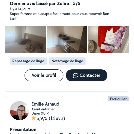
Dernier avis laissé par Zolira : 5/5
Il y a 14 jours
Super femme et s adapte facilement pour vous recevoir Bon
tarif
Repassage de linge
Nettoyage de linge
Voir le profil
Contacter
Particulier
Emilie Arnaud
Agent entretien
Dijon (York)
3,9/5
(14 avis)
Présentation