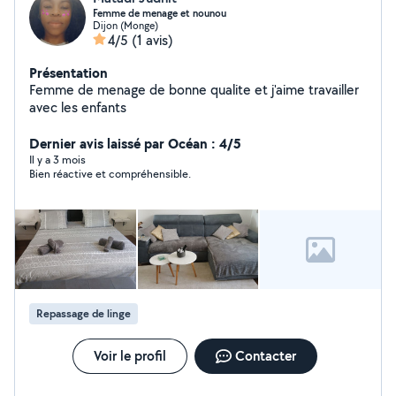
Femme de menage et nounou
Dijon (Monge)
4/5
(1 avis)
Présentation
Femme de menage de bonne qualite et j'aime travailler
avec les enfants
Dernier avis laissé par Océan : 4/5
Il y a 3 mois
Bien réactive et compréhensible.
Repassage de linge
Voir le profil
Contacter