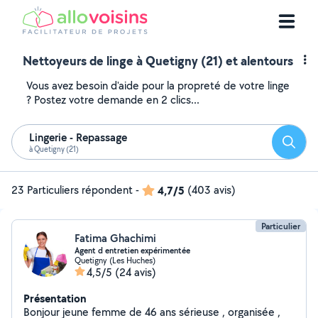
Nettoyeurs de linge à Quetigny (21) et alentours
Vous avez besoin d'aide pour la propreté de votre linge
? Postez votre demande en 2 clics...
Lingerie - Repassage
Reche
à Quetigny (21)
23 Particuliers répondent
-
4,7/5
(403 avis)
Particulier
Fatima Ghachimi
Agent d entretien expérimentée
Quetigny (Les Huches)
4,5/5
(24 avis)
Présentation
Bonjour jeune femme de 46 ans sérieuse , organisée ,