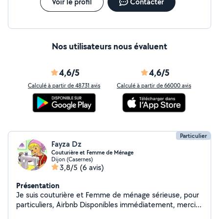
Voir le profil
Contacter
Nos utilisateurs nous évaluent
4,6/5
4,6/5
Calculé à partir de 48731 avis
Calculé à partir de 66000 avis
Particulier
Fayza Dz
Couturière et Femme de Ménage
Dijon (Casernes)
3,8/5
(6 avis)
Présentation
Je suis couturière et Femme de ménage sérieuse, pour
particuliers, Airbnb Disponibles immédiatement, merci
de me contacter si besoin