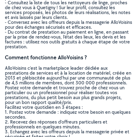
- Consultez la liste de tous les nettoyeurs de linge, proches
de chez vous à Quetigny ! Sur leur profil, consultez les
services proposés, les photos de leurs réalisations, les notes
et avis laissés par leurs clients.
- Conversez avec les offreurs depuis la messagerie AlloVoisins
pour des échanges sécurisés et efficaces.
- Du contrat de prestation au paiement en ligne, en passant
par la prise de rendez-vous, l’état des lieux, les devis et les
factures : utilisez nos outils gratuits à chaque étape de votre
prestation.
Comment fonctionne AlloVoisins ?
AlloVoisins c’est la marketplace leader dédiée aux
prestations de services et à la location de matériel, créée en
2013 et plébiscitée aujourd’hui par une communauté de plus
de 4,5 millions de membres, dont 300 000 professionnels.
Postez votre demande et trouvez proche de chez vous un
particulier ou un professionnel pour réaliser toutes vos
prestations, du plus petit besoin aux plus grands projets,
pour un bon rapport qualité/prix.
Facilitez votre quotidien en 3 étapes :
1. Postez votre demande : indiquez votre besoin en quelques
secondes.
2. Recevez des réponses d’offreurs particuliers et
professionnels en quelques minutes.
3. Echangez avec les offreurs depuis la messagerie privée et
sécurisée et faites votre choix !