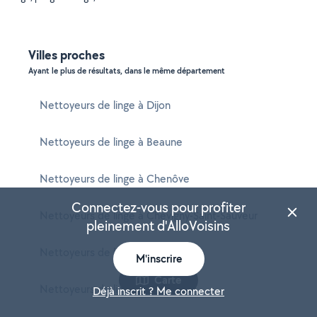
Villes proches
Ayant le plus de résultats, dans le même département
Nettoyeurs de linge à Dijon
Nettoyeurs de linge à Beaune
Nettoyeurs de linge à Chenôve
Connectez-vous pour profiter
Nettoyeurs de linge à Chevigny-Saint-Sauveur
pleinement d'AlloVoisins
Nettoyeurs de linge à Talant
M'inscrire
Carte
Nettoyeurs de linge à Longvic
Déjà inscrit ? Me connecter