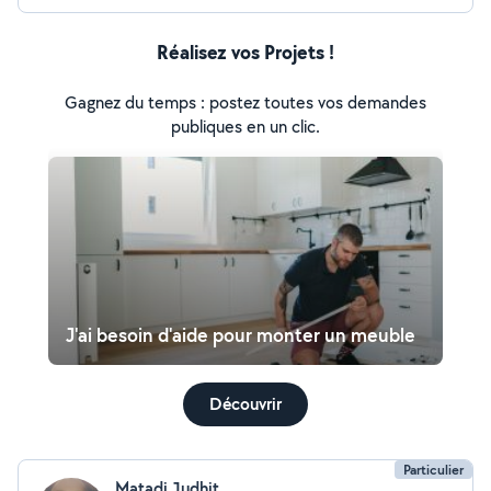
Réalisez vos Projets !
Gagnez du temps : postez toutes vos demandes
publiques en un clic.
J'ai besoin d'aide pour monter un meuble
Découvrir
Particulier
Matadi Judhit