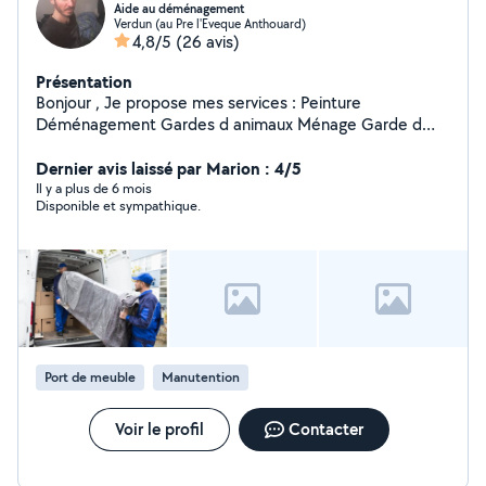
Aide au déménagement
Verdun (au Pre l'Eveque Anthouard)
4,8/5
(26 avis)
Présentation
Bonjour , Je propose mes services : Peinture
Déménagement Gardes d animaux Ménage Garde d
enfants Jardinage Réparation Petits bricolages Aide à la
Dernier avis laissé par Marion : 4/5
personne Geoffrey
Il y a plus de 6 mois
Disponible et sympathique.
Port de meuble
Manutention
Voir le profil
Contacter