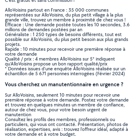
C’est gratuit et sans commission !
AlloVoisins partout en France : 35 000 communes
représentées sur AlloVoisins, du plus petit village à la plus
grande ville, trouvez un membre à proximité de chez vous !
Efficace : Une demande postée toutes les 10 secondes, 3.6
millions de demandes postées par an
Généraliste : 1 250 types de besoins différents, tout est
possible sur AlloVoisins, du plus petit besoin aux plus grands
projets.
Rapide : 10 minutes pour recevoir une première réponse à
votre demande
Qualité / prix : 4 membres AlloVoisins sur 5* indiquent
qu’AlloVoisins propose un bon rapport qualité/prix
* Données issues d’une enquête AlloVoisins réalisée sur un
échantillon de 5 671 personnes interrogées (Février 2024)
Vous cherchez un manutentionnaire en urgence ?
Sur AlloVoisins, seulement 10 minutes pour recevoir une
première réponse à votre demande. Postez votre demande
et trouvez en quelques minutes un membre de confiance,
autour de chez vous, pour votre besoin urgent de
manutention
Consultez les profils des membres, professionnels ou
particuliers, qui vous ont contacté. Présentation, photos de
réalisation, expertises, avis : trouvez l'offreur idéal, adapté à
votre demande et à votre budget.