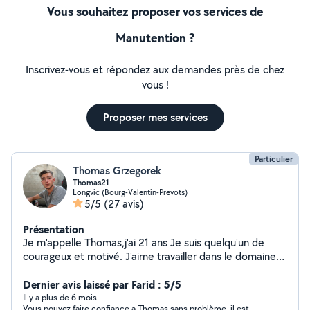
Vous souhaitez proposer vos services de
Manutention ?
Inscrivez-vous et répondez aux demandes près de chez
vous !
Proposer mes services
Particulier
Thomas Grzegorek
Thomas21
Longvic (Bourg-Valentin-Prevots)
5/5
(27 avis)
Présentation
Je m'appelle Thomas,j'ai 21 ans Je suis quelqu'un de
courageux et motivé. J'aime travailler dans le domaine
du bâtiment mais je suis ouvert à tous corps de métiers.
Dernier avis laissé par Farid : 5/5
Il y a plus de 6 mois
Vous pouvez faire confiance a Thomas sans problème, il est