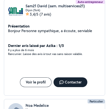
Auto-entrepreneur
Sam21 David (sam. multiservices21)
Dijon (York)
3,4/5
(7 avis)
Présentation
Bonjour Personne sympathique, a écoute, serviable
Dernier avis laissé par Azika : 1/5
Il y a plus de 6 mois
Rancunier. Laisse des avis à tout vas sans raison valable.
Voir le profil
Contacter
Particulier
Noa Medelice