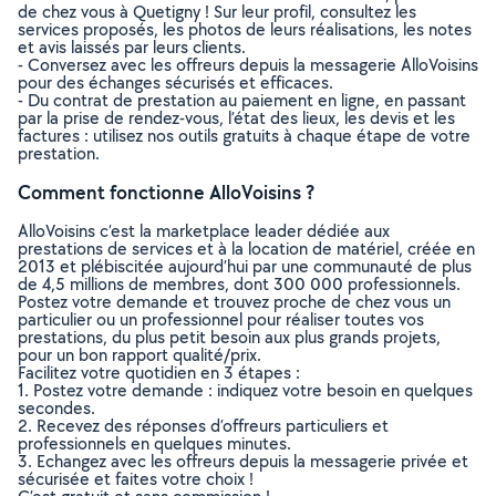
de chez vous à Quetigny ! Sur leur profil, consultez les
services proposés, les photos de leurs réalisations, les notes
et avis laissés par leurs clients.
- Conversez avec les offreurs depuis la messagerie AlloVoisins
pour des échanges sécurisés et efficaces.
- Du contrat de prestation au paiement en ligne, en passant
par la prise de rendez-vous, l’état des lieux, les devis et les
factures : utilisez nos outils gratuits à chaque étape de votre
prestation.
Comment fonctionne AlloVoisins ?
AlloVoisins c’est la marketplace leader dédiée aux
prestations de services et à la location de matériel, créée en
2013 et plébiscitée aujourd’hui par une communauté de plus
de 4,5 millions de membres, dont 300 000 professionnels.
Postez votre demande et trouvez proche de chez vous un
particulier ou un professionnel pour réaliser toutes vos
prestations, du plus petit besoin aux plus grands projets,
pour un bon rapport qualité/prix.
Facilitez votre quotidien en 3 étapes :
1. Postez votre demande : indiquez votre besoin en quelques
secondes.
2. Recevez des réponses d’offreurs particuliers et
professionnels en quelques minutes.
3. Echangez avec les offreurs depuis la messagerie privée et
sécurisée et faites votre choix !