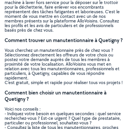
machine à laver hors service pour la déposer sur le trottoir
pour la déchetterie, faire enlever vos encombrants
représentent des tâches fatigantes et laborieuses. C’est le
moment de vous mettre en contact avec un de nos
membres présents sur la plateforme AlloVoisins. Consultez
les profils et les avis de particuliers et de professionnels
basés près de chez vous.
Comment trouver un manutentionnaire à Quetigny ?
Vous cherchez un manutentionnaire près de chez vous ?
Sélectionnez directement les offreurs de votre choix ou
postez votre demande auprès de tous les membres à
proximité de votre localisation. AlloVoisins vous met en
relation avec tous les manutentionnaires, professionnels et
particuliers, à Quetigny, capables de vous répondre
rapidement.
C’est gratuit, simple et rapide pour réaliser tous vos projets !
Comment bien choisir un manutentionnaire à
Quetigny ?
Voici nos conseils :
- Indiquez votre besoin en quelques secondes : quel service
recherchez-vous ? Est-ce urgent ? Quel type de prestataire,
particulier ou professionnel, souhaitez-vous ?
- Consultez la liste de tous les manutentionnaires, proches