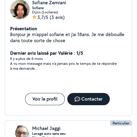
Sofiane Zemrani
Sofiane
Dijon (Locheres)
3,7/5
(3 avis)
Présentation
Bonjour je m'appel sofiane et j'ai 18ans. Je me débouille
dans toute sorte de chose
Dernier avis laissé par Valérie : 1/5
Il y a plus de 6 mois
A vu mon message mais n'a jamais pris le temps de te répondre
à ma demande...
Voir le profil
Contacter
Particulier
Michael Jaggi
Lavage auto sans eau