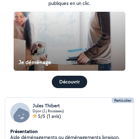
publiques en un clic.
Je déménage
Découvrir
Particulier
Jules Thibert
Dijon (J j Rousseau)
5/5
(1 avis)
Présentation
Aide déménagements ou déménagements,livraison.