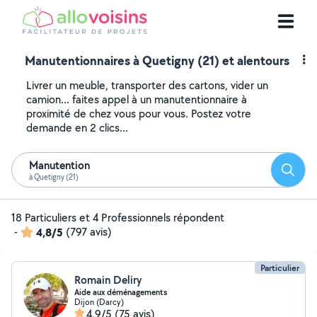
Manutentionnaires à Quetigny (21) et alentours
Livrer un meuble, transporter des cartons, vider un
camion... faites appel à un manutentionnaire à
proximité de chez vous pour vous. Postez votre
demande en 2 clics...
Manutention
Reche
à Quetigny (21)
18 Particuliers et 4 Professionnels répondent
-
4,8/5
(797 avis)
Particulier
Romain Deliry
Aide aux déménagements
Dijon (Darcy)
4,9/5
(75 avis)