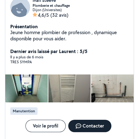
Ivan steeve
Plomberie et chauffage
Dijon (Universites)
4,6/5
(32 avis)
Présentation
Jeune homme plombier de profession , dynamique
disponible pour vous aider.
Dernier avis laissé par Laurent : 5/5
Il y a plus de 6 mois
TRES SYMPA
Manutention
Voir le profil
Contacter