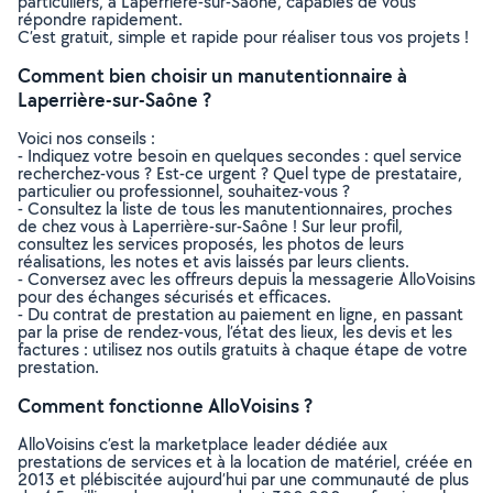
particuliers, à Laperrière-sur-Saône, capables de vous
répondre rapidement.
C’est gratuit, simple et rapide pour réaliser tous vos projets !
Comment bien choisir un manutentionnaire à
Laperrière-sur-Saône ?
Voici nos conseils :
- Indiquez votre besoin en quelques secondes : quel service
recherchez-vous ? Est-ce urgent ? Quel type de prestataire,
particulier ou professionnel, souhaitez-vous ?
- Consultez la liste de tous les manutentionnaires, proches
de chez vous à Laperrière-sur-Saône ! Sur leur profil,
consultez les services proposés, les photos de leurs
réalisations, les notes et avis laissés par leurs clients.
- Conversez avec les offreurs depuis la messagerie AlloVoisins
pour des échanges sécurisés et efficaces.
- Du contrat de prestation au paiement en ligne, en passant
par la prise de rendez-vous, l’état des lieux, les devis et les
factures : utilisez nos outils gratuits à chaque étape de votre
prestation.
Comment fonctionne AlloVoisins ?
AlloVoisins c’est la marketplace leader dédiée aux
prestations de services et à la location de matériel, créée en
2013 et plébiscitée aujourd’hui par une communauté de plus