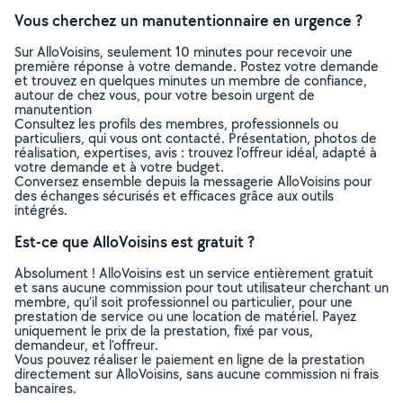
Vous cherchez un manutentionnaire en urgence ?
Sur AlloVoisins, seulement 10 minutes pour recevoir une
première réponse à votre demande. Postez votre demande
et trouvez en quelques minutes un membre de confiance,
autour de chez vous, pour votre besoin urgent de
manutention
Consultez les profils des membres, professionnels ou
particuliers, qui vous ont contacté. Présentation, photos de
réalisation, expertises, avis : trouvez l'offreur idéal, adapté à
votre demande et à votre budget.
Conversez ensemble depuis la messagerie AlloVoisins pour
des échanges sécurisés et efficaces grâce aux outils
intégrés.
Est-ce que AlloVoisins est gratuit ?
Absolument ! AlloVoisins est un service entièrement gratuit
et sans aucune commission pour tout utilisateur cherchant un
membre, qu’il soit professionnel ou particulier, pour une
prestation de service ou une location de matériel. Payez
uniquement le prix de la prestation, fixé par vous,
demandeur, et l’offreur.
Vous pouvez réaliser le paiement en ligne de la prestation
directement sur AlloVoisins, sans aucune commission ni frais
bancaires.