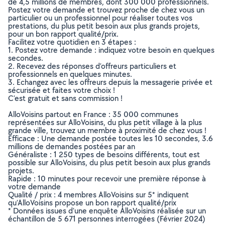
de 4,5 millions de membres, dont 300 000 professionnels.
Postez votre demande et trouvez proche de chez vous un
particulier ou un professionnel pour réaliser toutes vos
prestations, du plus petit besoin aux plus grands projets,
pour un bon rapport qualité/prix.
Facilitez votre quotidien en 3 étapes :
1. Postez votre demande : indiquez votre besoin en quelques
secondes.
2. Recevez des réponses d’offreurs particuliers et
professionnels en quelques minutes.
3. Echangez avec les offreurs depuis la messagerie privée et
sécurisée et faites votre choix !
C’est gratuit et sans commission !
AlloVoisins partout en France : 35 000 communes
représentées sur AlloVoisins, du plus petit village à la plus
grande ville, trouvez un membre à proximité de chez vous !
Efficace : Une demande postée toutes les 10 secondes, 3.6
millions de demandes postées par an
Généraliste : 1 250 types de besoins différents, tout est
possible sur AlloVoisins, du plus petit besoin aux plus grands
projets.
Rapide : 10 minutes pour recevoir une première réponse à
votre demande
Qualité / prix : 4 membres AlloVoisins sur 5* indiquent
qu’AlloVoisins propose un bon rapport qualité/prix
* Données issues d’une enquête AlloVoisins réalisée sur un
échantillon de 5 671 personnes interrogées (Février 2024)