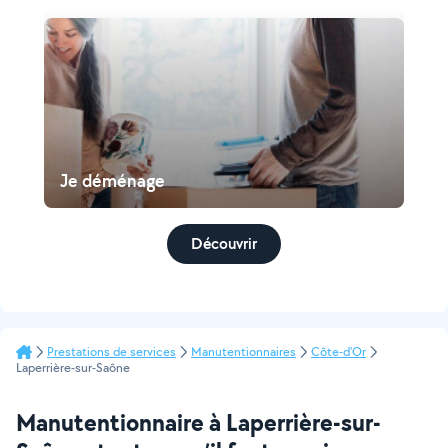
Je déménage
Découvrir
Prestations de services
Manutentionnaires
Côte-d'Or
Laperrière-sur-Saône
Manutentionnaire à Laperrière-sur-