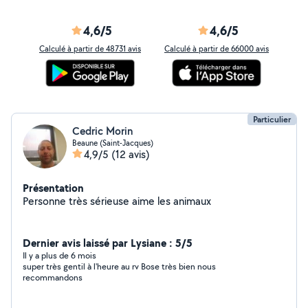
4,6/5
4,6/5
Calculé à partir de 48731 avis
Calculé à partir de 66000 avis
Particulier
Cedric Morin
Beaune (Saint-Jacques)
4,9/5
(12 avis)
Présentation
Personne très sérieuse aime les animaux
Dernier avis laissé par Lysiane : 5/5
Il y a plus de 6 mois
super très gentil à l'heure au rv Bose très bien nous
recommandons