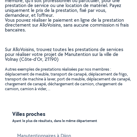
membre, qu’il soit professionnel ou particulier, pour une
prestation de service ou une location de matériel. Payez
uniquement le prix de la prestation, fixé par vous,
demandeur, et l’offreur.
Vous pouvez réaliser le paiement en ligne de la prestation
directement sur AlloVoisins, sans aucune commission ni frais
bancaires.
Sur AlloVoisins, trouvez toutes les prestations de services
pour réaliser votre projet de Manutention sur la ville de
Volnay (Côte-d'Or, 21190)
Autres exemples de prestations réalisées par nos membres :
déplacement de meuble, transport de canapé, déplacement de frigo,
transport de machine à laver, port de meuble, déplacement de canapé,
chargement de canapé, déchargement de camion, chargement de
camion, camion à vider, ..
Villes proches
Ayant le plus de résultats, dans le même département
Manutentionnaires à Dijon