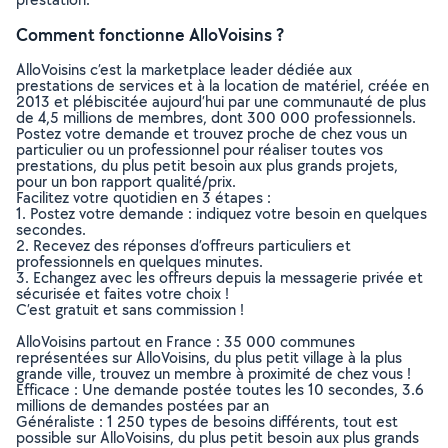
Comment fonctionne AlloVoisins ?
AlloVoisins c’est la marketplace leader dédiée aux
prestations de services et à la location de matériel, créée en
2013 et plébiscitée aujourd’hui par une communauté de plus
de 4,5 millions de membres, dont 300 000 professionnels.
Postez votre demande et trouvez proche de chez vous un
particulier ou un professionnel pour réaliser toutes vos
prestations, du plus petit besoin aux plus grands projets,
pour un bon rapport qualité/prix.
Facilitez votre quotidien en 3 étapes :
1. Postez votre demande : indiquez votre besoin en quelques
secondes.
2. Recevez des réponses d’offreurs particuliers et
professionnels en quelques minutes.
3. Echangez avec les offreurs depuis la messagerie privée et
sécurisée et faites votre choix !
C’est gratuit et sans commission !
AlloVoisins partout en France : 35 000 communes
représentées sur AlloVoisins, du plus petit village à la plus
grande ville, trouvez un membre à proximité de chez vous !
Efficace : Une demande postée toutes les 10 secondes, 3.6
millions de demandes postées par an
Généraliste : 1 250 types de besoins différents, tout est
possible sur AlloVoisins, du plus petit besoin aux plus grands