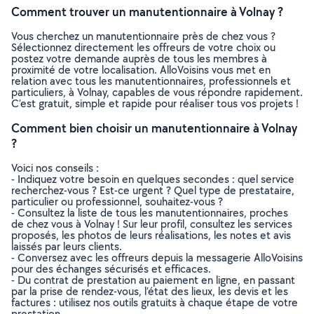
Comment trouver un manutentionnaire à Volnay ?
Vous cherchez un manutentionnaire près de chez vous ?
Sélectionnez directement les offreurs de votre choix ou
postez votre demande auprès de tous les membres à
proximité de votre localisation. AlloVoisins vous met en
relation avec tous les manutentionnaires, professionnels et
particuliers, à Volnay, capables de vous répondre rapidement.
C’est gratuit, simple et rapide pour réaliser tous vos projets !
Comment bien choisir un manutentionnaire à Volnay
?
Voici nos conseils :
- Indiquez votre besoin en quelques secondes : quel service
recherchez-vous ? Est-ce urgent ? Quel type de prestataire,
particulier ou professionnel, souhaitez-vous ?
- Consultez la liste de tous les manutentionnaires, proches
de chez vous à Volnay ! Sur leur profil, consultez les services
proposés, les photos de leurs réalisations, les notes et avis
laissés par leurs clients.
- Conversez avec les offreurs depuis la messagerie AlloVoisins
pour des échanges sécurisés et efficaces.
- Du contrat de prestation au paiement en ligne, en passant
par la prise de rendez-vous, l’état des lieux, les devis et les
factures : utilisez nos outils gratuits à chaque étape de votre
prestation.