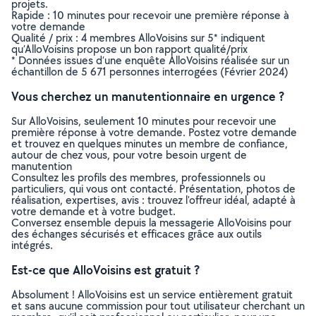
projets.
Rapide : 10 minutes pour recevoir une première réponse à
votre demande
Qualité / prix : 4 membres AlloVoisins sur 5* indiquent
qu’AlloVoisins propose un bon rapport qualité/prix
* Données issues d’une enquête AlloVoisins réalisée sur un
échantillon de 5 671 personnes interrogées (Février 2024)
Vous cherchez un manutentionnaire en urgence ?
Sur AlloVoisins, seulement 10 minutes pour recevoir une
première réponse à votre demande. Postez votre demande
et trouvez en quelques minutes un membre de confiance,
autour de chez vous, pour votre besoin urgent de
manutention
Consultez les profils des membres, professionnels ou
particuliers, qui vous ont contacté. Présentation, photos de
réalisation, expertises, avis : trouvez l'offreur idéal, adapté à
votre demande et à votre budget.
Conversez ensemble depuis la messagerie AlloVoisins pour
des échanges sécurisés et efficaces grâce aux outils
intégrés.
Est-ce que AlloVoisins est gratuit ?
Absolument ! AlloVoisins est un service entièrement gratuit
et sans aucune commission pour tout utilisateur cherchant un