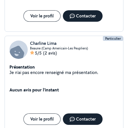
Voir le profil
Contacter
Particulier
Charline Lima
Beaune (Camp Americain-Les Peupliers)
5/5
(2 avis)
Présentation
Je n'ai pas encore renseigné ma présentation.
Aucun avis pour l'instant
Voir le profil
Contacter