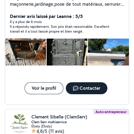
maçonnerie,jardinage,pose de tout matériaux, serrurerie
ouvert à toute proposition
Dernier avis laissé par Leanne : 5/5
Il y a plus de 6 mois
Il a répondu rapidement. Son prix était raisonnable. Excellent
travail et il a tout laissé propre et bien rangé.
Voir le profil
Contacter
Auto-entrepreneur
Clement Sibelle (ClemServ)
Clem Serv multiservice
Ébaty (Ébaty)
4,8/5
(11 avis)