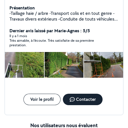
Présentation
-Taillage haie / arbre -Transport colis et en tout genre -
Travaux divers extérieurs -Conduite de touts véhicules
spécifique, tp
Dernier avis laissé par Marie-Agnes : 5/5
Il y a 1 mois
Très aimable, à l'écoute. Très satisfaite de sa première
prestation.
Voir le profil
Contacter
Nos utilisateurs nous évaluent