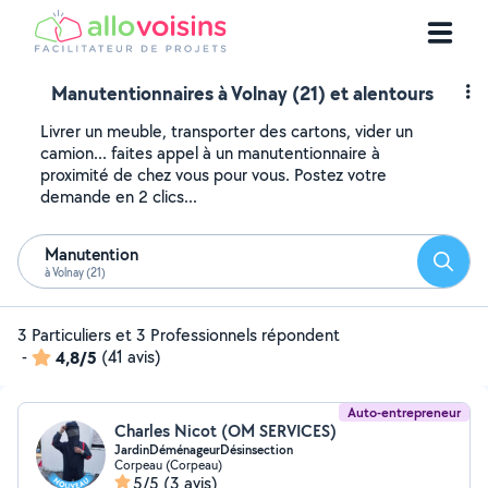
Manutentionnaires à Volnay (21) et alentours
Livrer un meuble, transporter des cartons, vider un
camion... faites appel à un manutentionnaire à
proximité de chez vous pour vous. Postez votre
demande en 2 clics...
Manutention
Reche
à Volnay (21)
3 Particuliers et 3 Professionnels répondent
-
4,8/5
(41 avis)
Auto-entrepreneur
Charles Nicot (OM SERVICES)
JardinDéménageurDésinsection
Corpeau (Corpeau)
5/5
(3 avis)