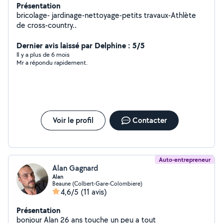
Présentation
bricolage- jardinage-nettoyage-petits travaux-Athlète
de cross-country..
Dernier avis laissé par Delphine : 5/5
Il y a plus de 6 mois
Mr a répondu rapidement.
Voir le profil
Contacter
Auto-entrepreneur
Alan Gagnard
Alan
Beaune (Colbert-Gare-Colombiere)
4,6/5
(11 avis)
Présentation
bonjour Alan 26 ans touche un peu a tout