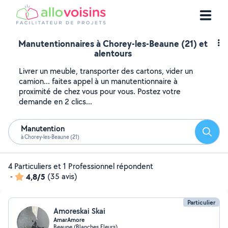
Manutentionnaires à Chorey-les-Beaune (21) et
alentours
Livrer un meuble, transporter des cartons, vider un
camion... faites appel à un manutentionnaire à
proximité de chez vous pour vous. Postez votre
demande en 2 clics...
Manutention
Reche
à Chorey-les-Beaune (21)
4 Particuliers et 1 Professionnel répondent
-
4,8/5
(35 avis)
Particulier
Amoreskai Skai
AmarAmore
Beaune (Blanches Fleurs)