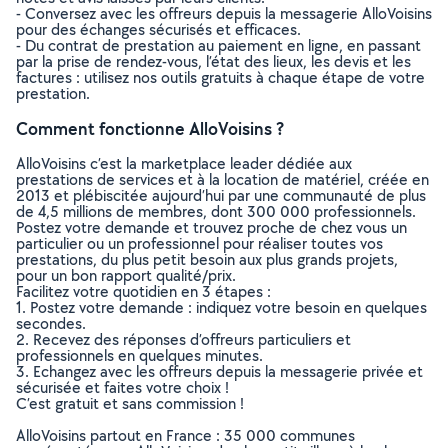
- Conversez avec les offreurs depuis la messagerie AlloVoisins
pour des échanges sécurisés et efficaces.
- Du contrat de prestation au paiement en ligne, en passant
par la prise de rendez-vous, l’état des lieux, les devis et les
factures : utilisez nos outils gratuits à chaque étape de votre
prestation.
Comment fonctionne AlloVoisins ?
AlloVoisins c’est la marketplace leader dédiée aux
prestations de services et à la location de matériel, créée en
2013 et plébiscitée aujourd’hui par une communauté de plus
de 4,5 millions de membres, dont 300 000 professionnels.
Postez votre demande et trouvez proche de chez vous un
particulier ou un professionnel pour réaliser toutes vos
prestations, du plus petit besoin aux plus grands projets,
pour un bon rapport qualité/prix.
Facilitez votre quotidien en 3 étapes :
1. Postez votre demande : indiquez votre besoin en quelques
secondes.
2. Recevez des réponses d’offreurs particuliers et
professionnels en quelques minutes.
3. Echangez avec les offreurs depuis la messagerie privée et
sécurisée et faites votre choix !
C’est gratuit et sans commission !
AlloVoisins partout en France : 35 000 communes