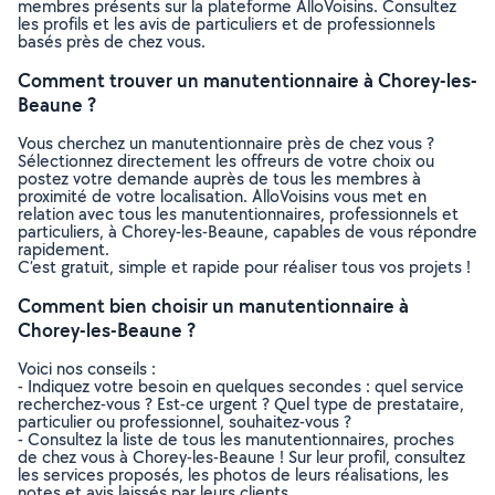
membres présents sur la plateforme AlloVoisins. Consultez
les profils et les avis de particuliers et de professionnels
basés près de chez vous.
Comment trouver un manutentionnaire à Chorey-les-
Beaune ?
Vous cherchez un manutentionnaire près de chez vous ?
Sélectionnez directement les offreurs de votre choix ou
postez votre demande auprès de tous les membres à
proximité de votre localisation. AlloVoisins vous met en
relation avec tous les manutentionnaires, professionnels et
particuliers, à Chorey-les-Beaune, capables de vous répondre
rapidement.
C’est gratuit, simple et rapide pour réaliser tous vos projets !
Comment bien choisir un manutentionnaire à
Chorey-les-Beaune ?
Voici nos conseils :
- Indiquez votre besoin en quelques secondes : quel service
recherchez-vous ? Est-ce urgent ? Quel type de prestataire,
particulier ou professionnel, souhaitez-vous ?
- Consultez la liste de tous les manutentionnaires, proches
de chez vous à Chorey-les-Beaune ! Sur leur profil, consultez
les services proposés, les photos de leurs réalisations, les
notes et avis laissés par leurs clients.