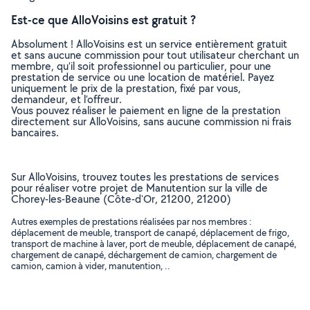
Est-ce que AlloVoisins est gratuit ?
Absolument ! AlloVoisins est un service entièrement gratuit
et sans aucune commission pour tout utilisateur cherchant un
membre, qu’il soit professionnel ou particulier, pour une
prestation de service ou une location de matériel. Payez
uniquement le prix de la prestation, fixé par vous,
demandeur, et l’offreur.
Vous pouvez réaliser le paiement en ligne de la prestation
directement sur AlloVoisins, sans aucune commission ni frais
bancaires.
Sur AlloVoisins, trouvez toutes les prestations de services
pour réaliser votre projet de Manutention sur la ville de
Chorey-les-Beaune (Côte-d'Or, 21200, 21200)
Autres exemples de prestations réalisées par nos membres :
déplacement de meuble, transport de canapé, déplacement de frigo,
transport de machine à laver, port de meuble, déplacement de canapé,
chargement de canapé, déchargement de camion, chargement de
camion, camion à vider, manutention, ..