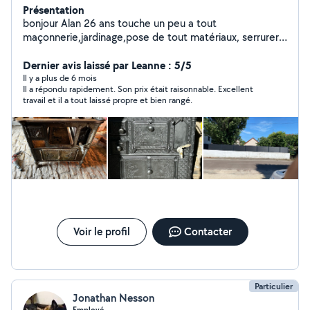
Présentation
bonjour Alan 26 ans touche un peu a tout
maçonnerie,jardinage,pose de tout matériaux, serrurerie
ouvert à toute proposition
Dernier avis laissé par Leanne : 5/5
Il y a plus de 6 mois
Il a répondu rapidement. Son prix était raisonnable. Excellent
travail et il a tout laissé propre et bien rangé.
Voir le profil
Contacter
Particulier
Jonathan Nesson