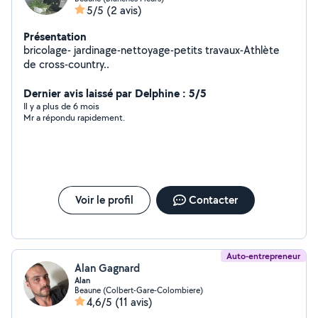
5/5
(2 avis)
Présentation
bricolage- jardinage-nettoyage-petits travaux-Athlète
de cross-country..
Dernier avis laissé par Delphine : 5/5
Il y a plus de 6 mois
Mr a répondu rapidement.
Voir le profil
Contacter
Auto-entrepreneur
Alan Gagnard
Alan
Beaune (Colbert-Gare-Colombiere)
4,6/5
(11 avis)