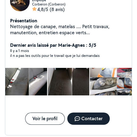
Employé
Corberon (Corberon)
4,8/5
(8 avis)
Présentation
Nettoyage de canape, matelas .... Petit travaux,
manutention, entretien espace verts...
Dernier avis laissé par Marie-Agnes : 5/5
Il y a 1 mois
il n a pas les outils pour le travail que je lui demandais
Voir le profil
Contacter