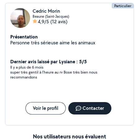
Particulier
Cedric Morin
Beaune (Saint-Jacques)
4,9/5
(12 avis)
Présentation
Personne très sérieuse aime les animaux
Dernier avis laissé par Lysiane : 5/5
Il y a plus de 6 mois
super très gentil à l'heure au rv Bose très bien nous
recommandons
Voir le profil
Contacter
Nos utilisateurs nous évaluent