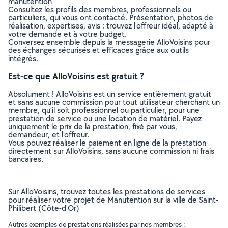
manutention
Consultez les profils des membres, professionnels ou
particuliers, qui vous ont contacté. Présentation, photos de
réalisation, expertises, avis : trouvez l'offreur idéal, adapté à
votre demande et à votre budget.
Conversez ensemble depuis la messagerie AlloVoisins pour
des échanges sécurisés et efficaces grâce aux outils
intégrés.
Est-ce que AlloVoisins est gratuit ?
Absolument ! AlloVoisins est un service entièrement gratuit
et sans aucune commission pour tout utilisateur cherchant un
membre, qu’il soit professionnel ou particulier, pour une
prestation de service ou une location de matériel. Payez
uniquement le prix de la prestation, fixé par vous,
demandeur, et l’offreur.
Vous pouvez réaliser le paiement en ligne de la prestation
directement sur AlloVoisins, sans aucune commission ni frais
bancaires.
Sur AlloVoisins, trouvez toutes les prestations de services
pour réaliser votre projet de Manutention sur la ville de Saint-
Philibert (Côte-d'Or)
Autres exemples de prestations réalisées par nos membres :