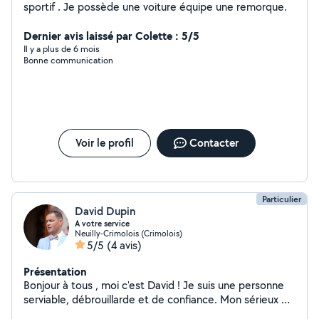
sportif . Je possède une voiture équipe une remorque.
Dernier avis laissé par Colette : 5/5
Il y a plus de 6 mois
Bonne communication
Voir le profil
Contacter
Particulier
David Dupin
A votre service
Neuilly-Crimolois (Crimolois)
5/5
(4 avis)
Présentation
Bonjour à tous , moi c'est David ! Je suis une personne
serviable, débrouillarde et de confiance. Mon sérieux et
mon engagement font de moi un voisin fiable pour