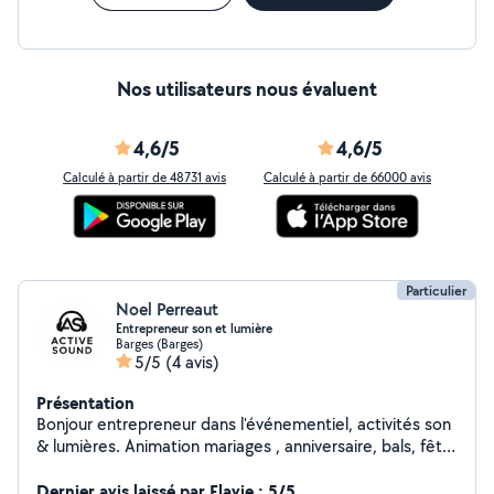
Nos utilisateurs nous évaluent
4,6/5
4,6/5
Calculé à partir de 48731 avis
Calculé à partir de 66000 avis
Particulier
Noel Perreaut
Entrepreneur son et lumière
Barges (Barges)
5/5
(4 avis)
Présentation
Bonjour entrepreneur dans l'événementiel, activités son
& lumières. Animation mariages , anniversaire, bals, fête
de village, sonorisation de groupes de musique...
Dernier avis laissé par Flavie : 5/5