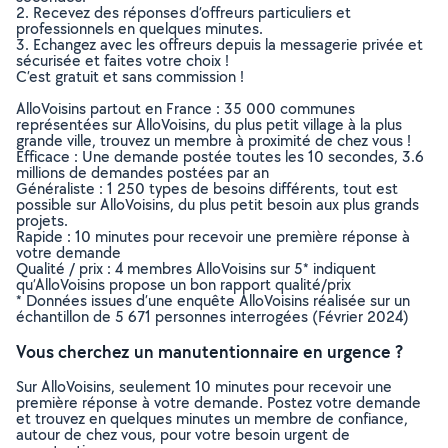
2. Recevez des réponses d’offreurs particuliers et
professionnels en quelques minutes.
3. Echangez avec les offreurs depuis la messagerie privée et
sécurisée et faites votre choix !
C’est gratuit et sans commission !
AlloVoisins partout en France : 35 000 communes
représentées sur AlloVoisins, du plus petit village à la plus
grande ville, trouvez un membre à proximité de chez vous !
Efficace : Une demande postée toutes les 10 secondes, 3.6
millions de demandes postées par an
Généraliste : 1 250 types de besoins différents, tout est
possible sur AlloVoisins, du plus petit besoin aux plus grands
projets.
Rapide : 10 minutes pour recevoir une première réponse à
votre demande
Qualité / prix : 4 membres AlloVoisins sur 5* indiquent
qu’AlloVoisins propose un bon rapport qualité/prix
* Données issues d’une enquête AlloVoisins réalisée sur un
échantillon de 5 671 personnes interrogées (Février 2024)
Vous cherchez un manutentionnaire en urgence ?
Sur AlloVoisins, seulement 10 minutes pour recevoir une
première réponse à votre demande. Postez votre demande
et trouvez en quelques minutes un membre de confiance,
autour de chez vous, pour votre besoin urgent de