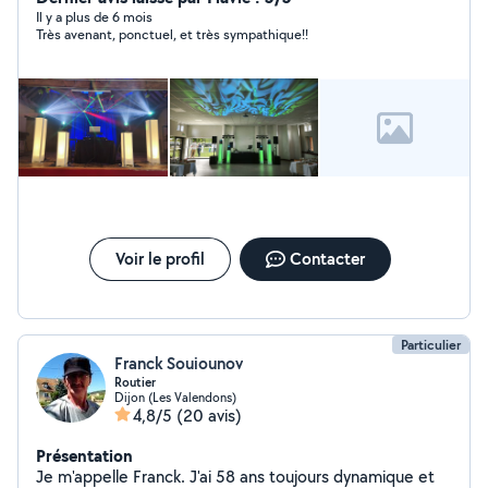
Il y a plus de 6 mois
Très avenant, ponctuel, et très sympathique!!
Voir le profil
Contacter
Particulier
Franck Souiounov
Routier
Dijon (Les Valendons)
4,8/5
(20 avis)
Présentation
Je m'appelle Franck. J'ai 58 ans toujours dynamique et