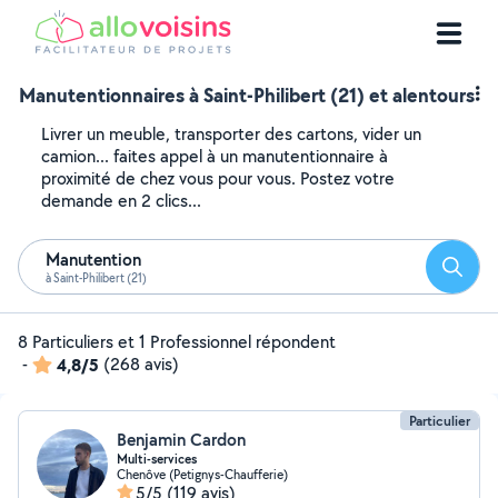
Manutentionnaires à Saint-Philibert (21) et alentours
Livrer un meuble, transporter des cartons, vider un
camion... faites appel à un manutentionnaire à
proximité de chez vous pour vous. Postez votre
demande en 2 clics...
Manutention
Reche
à Saint-Philibert (21)
8 Particuliers et 1 Professionnel répondent
-
4,8/5
(268 avis)
Particulier
Benjamin Cardon
Multi-services
Chenôve (Petignys-Chaufferie)
5/5
(119 avis)