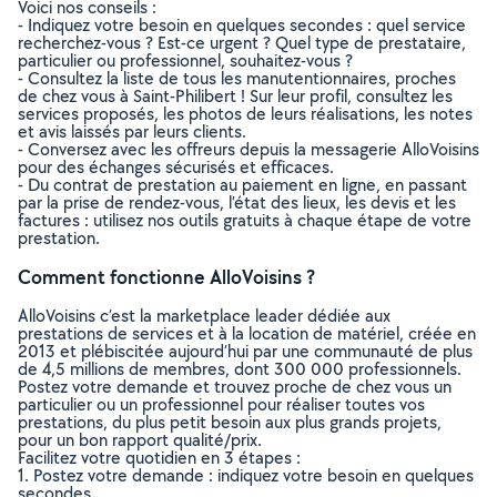
Voici nos conseils :
- Indiquez votre besoin en quelques secondes : quel service
recherchez-vous ? Est-ce urgent ? Quel type de prestataire,
particulier ou professionnel, souhaitez-vous ?
- Consultez la liste de tous les manutentionnaires, proches
de chez vous à Saint-Philibert ! Sur leur profil, consultez les
services proposés, les photos de leurs réalisations, les notes
et avis laissés par leurs clients.
- Conversez avec les offreurs depuis la messagerie AlloVoisins
pour des échanges sécurisés et efficaces.
- Du contrat de prestation au paiement en ligne, en passant
par la prise de rendez-vous, l’état des lieux, les devis et les
factures : utilisez nos outils gratuits à chaque étape de votre
prestation.
Comment fonctionne AlloVoisins ?
AlloVoisins c’est la marketplace leader dédiée aux
prestations de services et à la location de matériel, créée en
2013 et plébiscitée aujourd’hui par une communauté de plus
de 4,5 millions de membres, dont 300 000 professionnels.
Postez votre demande et trouvez proche de chez vous un
particulier ou un professionnel pour réaliser toutes vos
prestations, du plus petit besoin aux plus grands projets,
pour un bon rapport qualité/prix.
Facilitez votre quotidien en 3 étapes :
1. Postez votre demande : indiquez votre besoin en quelques
secondes.