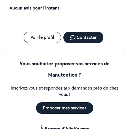
même tondre le gazon. disponible tout le temps
Aucun avis pour l'instant
Voir le profil
Contacter
Vous souhaitez proposer vos services de
Manutention ?
Inscrivez-vous et répondez aux demandes près de chez
vous !
Proposer mes services
À Propos d’AlloVoisins