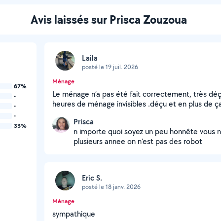
Avis laissés sur Prisca Zouzoua
Laila
posté le 19 juil. 2026
Ménage
67%
Le ménage n’a pas été fait correctement, très déçu 
-
heures de ménage invisibles .déçu et en plus de 
-
-
Prisca
33%
n importe quoi soyez un peu honnête vous n
plusieurs annee on n'est pas des robot
Eric S.
posté le 18 janv. 2026
Ménage
sympathique