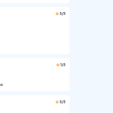
5/5
1/5
ir
5/5