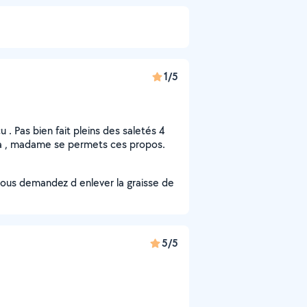
1/5
. Pas bien fait pleins des saletés 4
ça , madame se permets ces propos.
ous demandez d enlever la graisse de
5/5