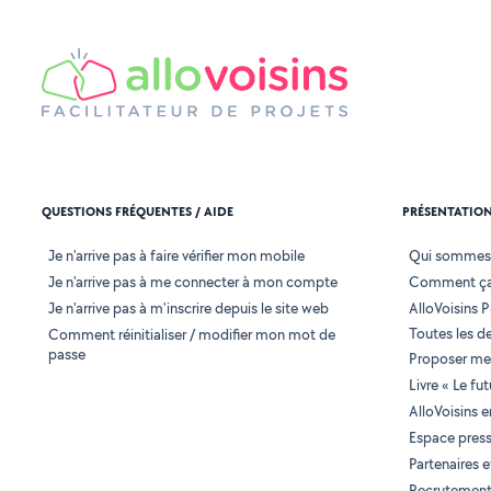
QUESTIONS FRÉQUENTES / AIDE
PRÉSENTATIO
Je n'arrive pas à faire vérifier mon mobile
Qui sommes
Je n'arrive pas à me connecter à mon compte
Comment ça
Je n'arrive pas à m'inscrire depuis le site web
AlloVoisins P
Toutes les 
Comment réinitialiser / modifier mon mot de
passe
Proposer mes
Livre « Le fu
AlloVoisins 
Espace pres
Partenaires
Recrutemen