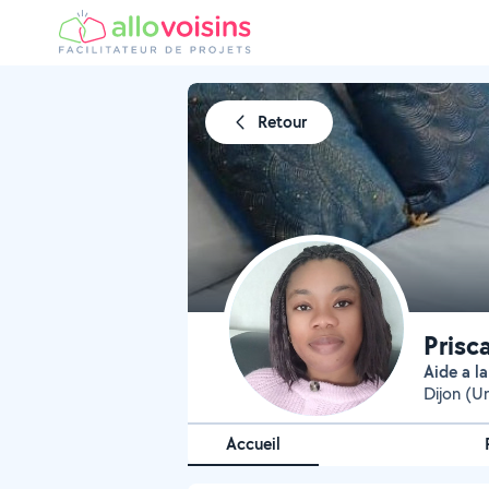
Retour
Prisc
Aide a 
Dijon (Un
Accueil