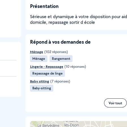
Présentation
Sérieuse et dynamique à votre disposition pour a
domicile, repassage sortir d école
Répond à vos demandes de
Ménage
(102 réponses)
Ménage
Rangement
Lingerie - Repassage
(10 réponses)
Repassage de linge
Baby sitting
(7 réponses)
Baby-sitting
Voir tout