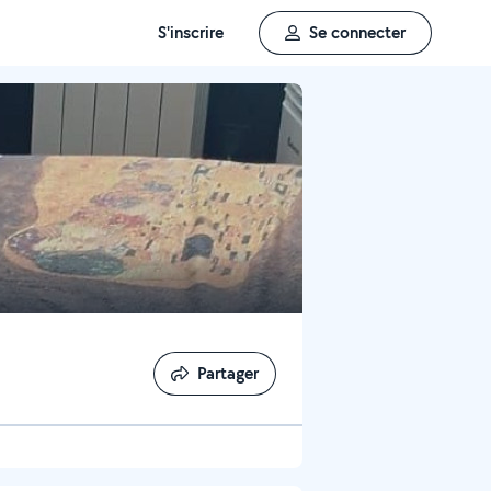
S'inscrire
Se connecter
Partager
Partager