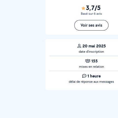
3,7/5
Basé sur 6 avis
Voir ses avis
20 mai 2025
date d’inscription
155
mises en relation
1 heure
délai de réponse aux messages