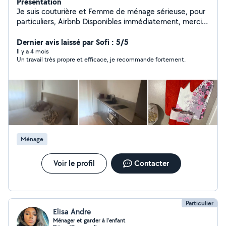
Présentation
Je suis couturière et Femme de ménage sérieuse, pour
particuliers, Airbnb Disponibles immédiatement, merci
de me contacter si besoin
Dernier avis laissé par Sofi : 5/5
Il y a 4 mois
Un travail très propre et efficace, je recommande fortement.
Ménage
Voir le profil
Contacter
Particulier
Elisa Andre
Ménager et garder à l’enfant