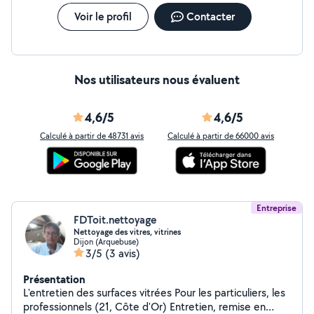
Voir le profil
Contacter
Nos utilisateurs nous évaluent
4,6/5
4,6/5
Calculé à partir de 48731 avis
Calculé à partir de 66000 avis
Entreprise
FDToit.nettoyage
Nettoyage des vitres, vitrines
Dijon (Arquebuse)
3/5
(3 avis)
Présentation
L'entretien des surfaces vitrées Pour les particuliers, les
professionnels (21, Côte d'Or) Entretien, remise en