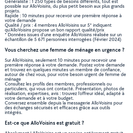
Généraliste : 1 250 types de besoins différents, tout est
possible sur AlloVoisins, du plus petit besoin aux plus grands
projets.
Rapide : 10 minutes pour recevoir une première réponse à
votre demande
Qualité / prix : 4 membres AlloVoisins sur 5* indiquent
qu’AlloVoisins propose un bon rapport qualité/prix
* Données issues d’une enquête AlloVoisins réalisée sur un
échantillon de 5 671 personnes interrogées (Février 2024)
Vous cherchez une femme de ménage en urgence ?
Sur AlloVoisins, seulement 10 minutes pour recevoir une
première réponse à votre demande. Postez votre demande
et trouvez en quelques minutes un membre de confiance,
autour de chez vous, pour votre besoin urgent de femme de
ménage
Consultez les profils des membres, professionnels ou
particuliers, qui vous ont contacté. Présentation, photos de
réalisation, expertises, avis : trouvez l'offreur idéal, adapté à
votre demande et à votre budget.
Conversez ensemble depuis la messagerie AlloVoisins pour
des échanges sécurisés et efficaces grâce aux outils
intégrés.
Est-ce que AlloVoisins est gratuit ?