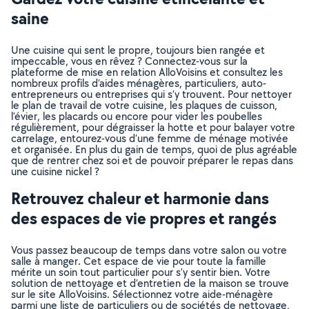
saine
Une cuisine qui sent le propre, toujours bien rangée et
impeccable, vous en rêvez ? Connectez-vous sur la
plateforme de mise en relation AlloVoisins et consultez les
nombreux profils d’aides ménagères, particuliers, auto-
entrepreneurs ou entreprises qui s’y trouvent. Pour nettoyer
le plan de travail de votre cuisine, les plaques de cuisson,
l’évier, les placards ou encore pour vider les poubelles
régulièrement, pour dégraisser la hotte et pour balayer votre
carrelage, entourez-vous d’une femme de ménage motivée
et organisée. En plus du gain de temps, quoi de plus agréable
que de rentrer chez soi et de pouvoir préparer le repas dans
une cuisine nickel ?
Retrouvez chaleur et harmonie dans
des espaces de vie propres et rangés
Vous passez beaucoup de temps dans votre salon ou votre
salle à manger. Cet espace de vie pour toute la famille
mérite un soin tout particulier pour s’y sentir bien. Votre
solution de nettoyage et d’entretien de la maison se trouve
sur le site AlloVoisins. Sélectionnez votre aide-ménagère
parmi une liste de particuliers ou de sociétés de nettoyage,