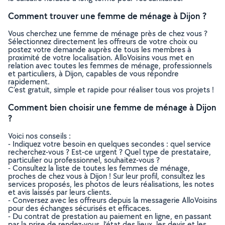
Comment trouver une femme de ménage à Dijon ?
Vous cherchez une femme de ménage près de chez vous ?
Sélectionnez directement les offreurs de votre choix ou
postez votre demande auprès de tous les membres à
proximité de votre localisation. AlloVoisins vous met en
relation avec toutes les femmes de ménage, professionnels
et particuliers, à Dijon, capables de vous répondre
rapidement.
C’est gratuit, simple et rapide pour réaliser tous vos projets !
Comment bien choisir une femme de ménage à Dijon
?
Voici nos conseils :
- Indiquez votre besoin en quelques secondes : quel service
recherchez-vous ? Est-ce urgent ? Quel type de prestataire,
particulier ou professionnel, souhaitez-vous ?
- Consultez la liste de toutes les femmes de ménage,
proches de chez vous à Dijon ! Sur leur profil, consultez les
services proposés, les photos de leurs réalisations, les notes
et avis laissés par leurs clients.
- Conversez avec les offreurs depuis la messagerie AlloVoisins
pour des échanges sécurisés et efficaces.
- Du contrat de prestation au paiement en ligne, en passant
par la prise de rendez-vous, l’état des lieux, les devis et les