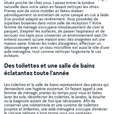
situés proche de chez vous. Laissez entrer la lumière
naturelle dans votre salon en faisant nettoyer les vitres.
Prenez soin de votre mobilier et faites réaliser
périodiquement un entretien de votre canapé en cuir à l’aide
d’un produit adapté au revêtement. Vous possédez de
superbes boiseries dans votre salle de réception ? Votre
femme de ménage s’occupera minutieusement de cirer le
parquet, d’aspirer les surfaces, de passer l’aspirateur et de
secouer vos tapis pour conserver un environnement sain.On
entend souvent qu’une maison avec des araignées est une
maison saine. Enlever les toiles d’araignées, effectuer un
dépoussiérage avec un tissu microfibre est aussi le rôle d’une
aide-ménagère, tout comme nettoyer l’argenterie le cas
échéant.
Des toilettes et une salle de bains
éclatantes toute l’année
Les toilettes et la salle de bains représentent des pièces qui
demandent une hygiène soutenue. En faisant appel à une
femme de ménage, prenez du temps pour vous et faites
laver les sols, désinfecter les toilettes, le lavabo, la douche
ou la baignoire autant de fois que nécessaire. Afin de
conserver une robinetterie et une cuvette de toilettes
propres et brillantes, une aide-ménagère s’occupe d’enlever
le calcaire néfaste à long terme pour vos sanitaires.