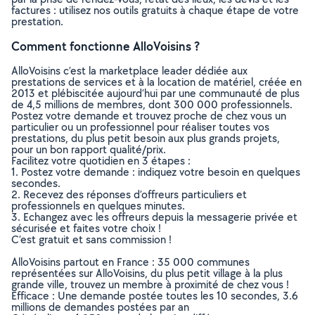
factures : utilisez nos outils gratuits à chaque étape de votre
prestation.
Comment fonctionne AlloVoisins ?
AlloVoisins c’est la marketplace leader dédiée aux
prestations de services et à la location de matériel, créée en
2013 et plébiscitée aujourd’hui par une communauté de plus
de 4,5 millions de membres, dont 300 000 professionnels.
Postez votre demande et trouvez proche de chez vous un
particulier ou un professionnel pour réaliser toutes vos
prestations, du plus petit besoin aux plus grands projets,
pour un bon rapport qualité/prix.
Facilitez votre quotidien en 3 étapes :
1. Postez votre demande : indiquez votre besoin en quelques
secondes.
2. Recevez des réponses d’offreurs particuliers et
professionnels en quelques minutes.
3. Echangez avec les offreurs depuis la messagerie privée et
sécurisée et faites votre choix !
C’est gratuit et sans commission !
AlloVoisins partout en France : 35 000 communes
représentées sur AlloVoisins, du plus petit village à la plus
grande ville, trouvez un membre à proximité de chez vous !
Efficace : Une demande postée toutes les 10 secondes, 3.6
millions de demandes postées par an