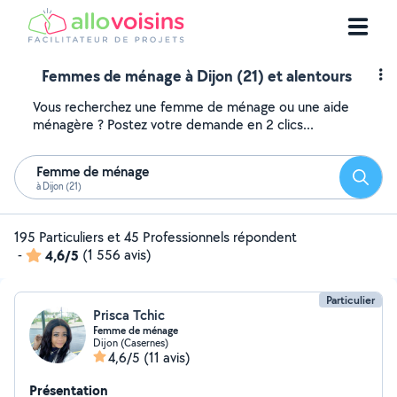
Femmes de ménage à Dijon (21) et alentours
Vous recherchez une femme de ménage ou une aide
ménagère ? Postez votre demande en 2 clics...
Femme de ménage
Reche
à Dijon (21)
195 Particuliers et 45 Professionnels répondent
-
4,6/5
(1 556 avis)
Particulier
Prisca Tchic
Femme de ménage
Dijon (Casernes)
4,6/5
(11 avis)
Présentation