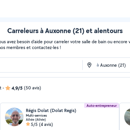
Carreleurs à Auxonne (21) et alentours
s avez besoin d'aide pour carreler votre salle de bain ou encore vo
de nos membres et contactez-les !
à
t
-
4,9/5
(50 avis)
Auto-entrepreneur
Régis Dolat (Dolat Regis)
Multi-services
Athée (Athée)
5/5
(4 avis)