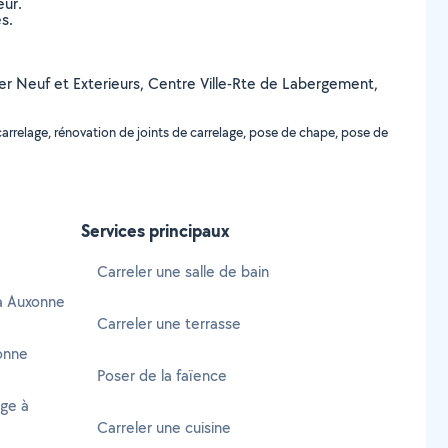
eur.
s.
tier Neuf et Exterieurs, Centre Ville-Rte de Labergement,
arrelage, rénovation de joints de carrelage, pose de chape, pose de
Services principaux
Carreler une salle de bain
 à Auxonne
Carreler une terrasse
onne
Poser de la faïence
age à
Carreler une cuisine