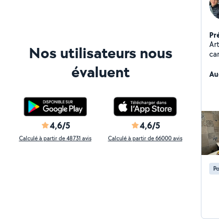
Pr
Ar
Nos utilisateurs nous
car
évaluent
Au
4,6/5
4,6/5
Calculé à partir de 48731 avis
Calculé à partir de 66000 avis
Po