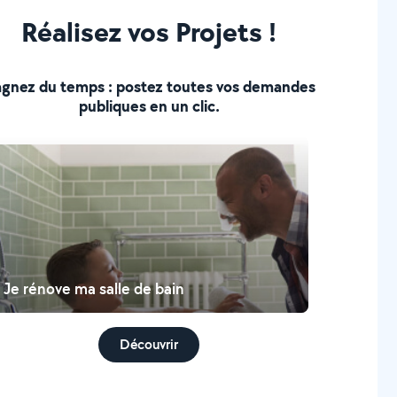
Réalisez vos Projets !
gnez du temps : postez toutes vos demandes
publiques en un clic.
Je rénove ma salle de bain
Découvrir