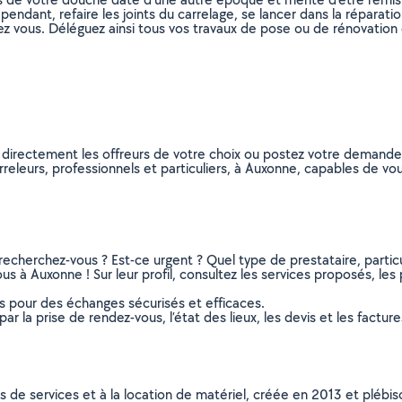
dant, refaire les joints du carrelage, se lancer dans la réparation
ez vous. Déléguez ainsi tous vos travaux de pose ou de rénovation 
z directement les offreurs de votre choix ou postez votre demand
carreleurs, professionnels et particuliers, à Auxonne, capables de 
recherchez-vous ? Est-ce urgent ? Quel type de prestataire, particu
us à Auxonne ! Sur leur profil, consultez les services proposés, les 
ns pour des échanges sécurisés et efficaces.
r la prise de rendez-vous, l’état des lieux, les devis et les facture
ns de services et à la location de matériel, créée en 2013 et plébi