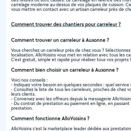
carrelage moderne au-dessus de vos plaques de cuisson. Cepen
vous mettre en contact avec un artisan carreleur près de ch
Comment trouver des chantiers pour carreleur ?
Comment trouver un carreleur à Auxonne ?
Vous cherchez un carreleur près de chez vous ? Sélectionne
localisation. AlloVoisins vous met en relation avec tous les 
C’est gratuit, simple et rapide pour réaliser tous vos projets !
Comment bien choisir un carreleur à Auxonne ?
Voici nos conseils :
- Indiquez votre besoin en quelques secondes : quel service 
- Consultez la liste de tous les carreleurs, proches de chez vo
leurs clients.
- Conversez avec les offreurs depuis la messagerie AlloVoisi
- Du contrat de prestation au paiement en ligne, en passant pa
prestation.
Comment fonctionne AlloVoisins ?
AlloVoisins c’est la marketplace leader dédiée aux prestatio