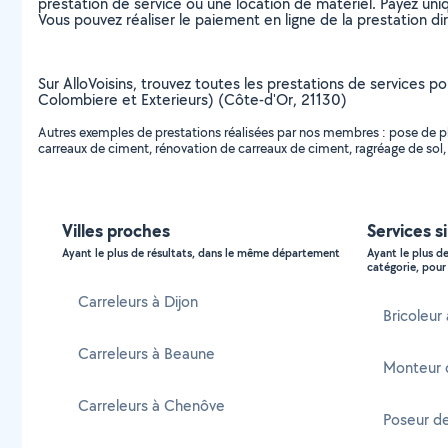
prestation de service ou une location de matériel. Payez uniq
Vous pouvez réaliser le paiement en ligne de la prestation di
Sur AlloVoisins, trouvez toutes les prestations de services p
Colombiere et Exterieurs) (Côte-d'Or, 21130)
Autres exemples de prestations réalisées par nos membres : pose de pli
carreaux de ciment, rénovation de carreaux de ciment, ragréage de sol, c
Villes proches
Services s
Ayant le plus de résultats, dans le même département
Ayant le plus d
catégorie, pour 
Carreleurs à Dijon
Bricoleur
Carreleurs à Beaune
Monteur 
Carreleurs à Chenôve
Poseur d