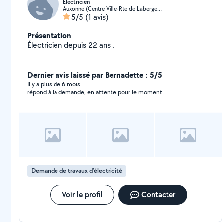
Electricien
Auxonne (Centre Ville-Rte de Labergement)
5/5
(1 avis)
Présentation
Électricien depuis 22 ans .
Dernier avis laissé par Bernadette : 5/5
Il y a plus de 6 mois
répond à la demande, en attente pour le moment
Demande de travaux d’électricité
Voir le profil
Contacter