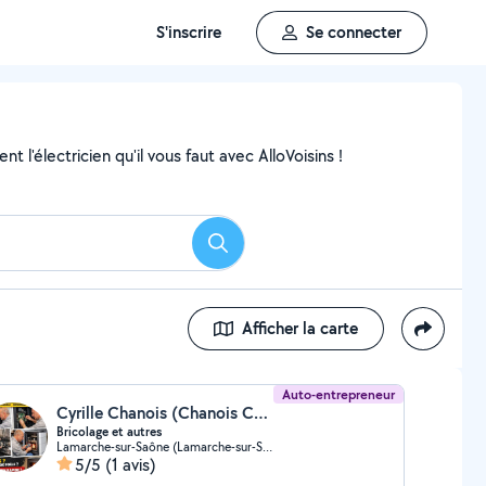
S'inscrire
Se connecter
 l'électricien qu'il vous faut avec AlloVoisins !
Rechercher
Afficher la carte
Auto-entrepreneur
Cyrille Chanois (Chanois Cyrille)
Bricolage et autres
Lamarche-sur-Saône (Lamarche-sur-Saône)
5/5
(1 avis)