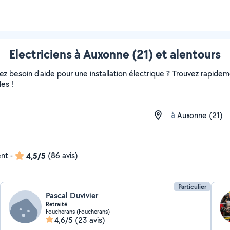
Electriciens à Auxonne (21) et alentours
 besoin d'aide pour une installation électrique ? Trouvez rapidement
es !
à
ent
-
4,5/5
(86 avis)
Particulier
Pascal Duvivier
Retraité
Foucherans (Foucherans)
4,6/5
(23 avis)