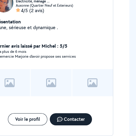
Électricité, ménage ...
Auxonne (Quartier Neuf et Exterieurs)
4/5
(2 avis)
ésentation
Jeune, sérieuse et dynamique .
rnier avis laissé par Michel : 5/5
y a plus de 6 mois
remercie Marjorie d'avoir propose ses services
Voir le profil
Contacter