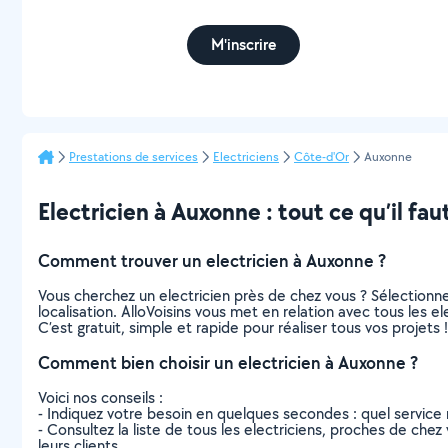
M'inscrire
Prestations de services
Electriciens
Côte-d'Or
Auxonne
Electricien à Auxonne : tout ce qu’il fau
Comment trouver un electricien à Auxonne ?
Vous cherchez un electricien près de chez vous ? Sélection
localisation. AlloVoisins vous met en relation avec tous les 
C’est gratuit, simple et rapide pour réaliser tous vos projets !
Comment bien choisir un electricien à Auxonne ?
Voici nos conseils :
- Indiquez votre besoin en quelques secondes : quel service 
- Consultez la liste de tous les electriciens, proches de chez 
leurs clients.