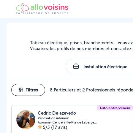
Tableau électrique, prises, branchements... vous avez
Visualisez les profils de nos membres et contactez-l
Filtres
8 Particuliers et 2 Professionnels répond
Auto-entrepreneur
Cedric De azevedo
Renovation interieur
Auxonne (Centre Ville-Rte de Labergement)
5/5
(17 avis)