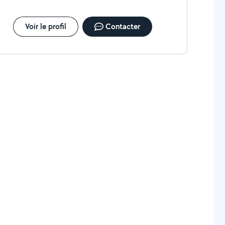
Voir le profil
Contacter