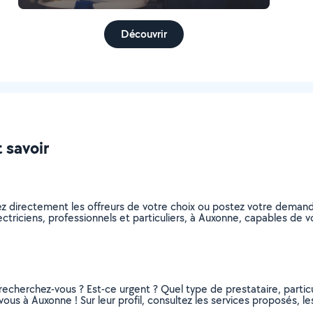
Découvrir
t savoir
nez directement les offreurs de votre choix ou postez votre dema
electriciens, professionnels et particuliers, à Auxonne, capables d
recherchez-vous ? Est-ce urgent ? Quel type de prestataire, particu
vous à Auxonne ! Sur leur profil, consultez les services proposés, les