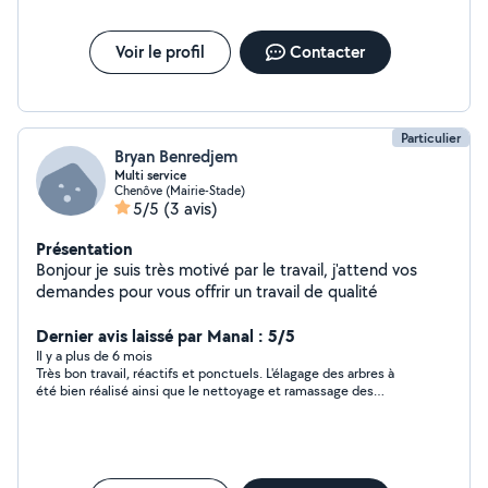
Voir le profil
Contacter
Particulier
Bryan Benredjem
Multi service
Chenôve (Mairie-Stade)
5/5
(3 avis)
Présentation
Bonjour je suis très motivé par le travail, j'attend vos
demandes pour vous offrir un travail de qualité
Dernier avis laissé par Manal : 5/5
Il y a plus de 6 mois
Très bon travail, réactifs et ponctuels. L'élagage des arbres à
été bien réalisé ainsi que le nettoyage et ramassage des
branches. Je les recommande vivement pour leur efficacité,
n'hésitez pas!