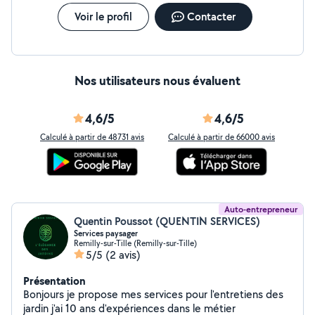
Voir le profil
Contacter
Nos utilisateurs nous évaluent
4,6/5
4,6/5
Calculé à partir de 48731 avis
Calculé à partir de 66000 avis
Auto-entrepreneur
Quentin Poussot (QUENTIN SERVICES)
Services paysager
Remilly-sur-Tille (Remilly-sur-Tille)
5/5
(2 avis)
Présentation
Bonjours je propose mes services pour l'entretiens des
jardin j'ai 10 ans d'expériences dans le métier