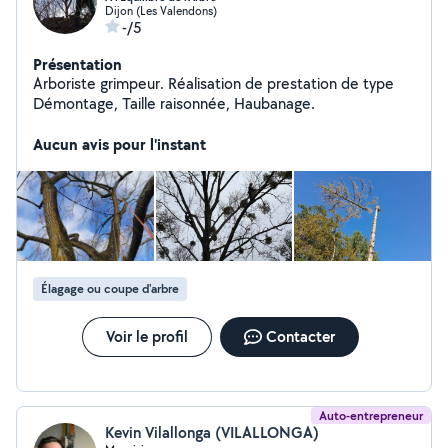
Dijon (Les Valendons)
-/5
Présentation
Arboriste grimpeur. Réalisation de prestation de type
Démontage, Taille raisonnée, Haubanage.
Aucun avis pour l'instant
Élagage ou coupe d'arbre
Voir le profil
Contacter
Auto-entrepreneur
Kevin Vilallonga (VILALLONGA)