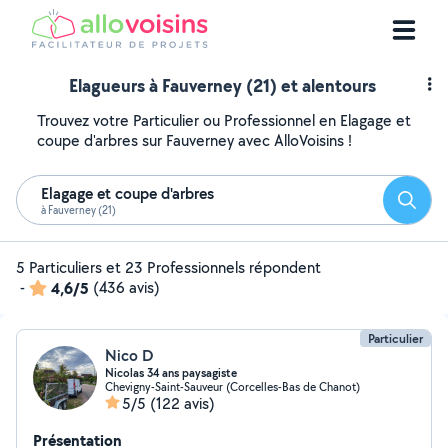
Elagueurs à Fauverney (21) et alentours
Trouvez votre Particulier ou Professionnel en Elagage et
coupe d'arbres sur Fauverney avec AlloVoisins !
Elagage et coupe d'arbres
Reche
à Fauverney (21)
5 Particuliers et 23 Professionnels répondent
-
4,6/5
(436 avis)
Particulier
Nico D
Nicolas 34 ans paysagiste
Chevigny-Saint-Sauveur (Corcelles-Bas de Chanot)
5/5
(122 avis)
Présentation