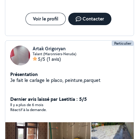
Voir le profil
Contacter
Particulier
Artak Grigoryan
Talant (Maronniers-Neruda)
5/5
(1 avis)
Présentation
Je fait le carlage le placo, peinture,parquet
Dernier avis laissé par Laetitia : 5/5
Il y a plus de 6 mois
Réactif à la demande.