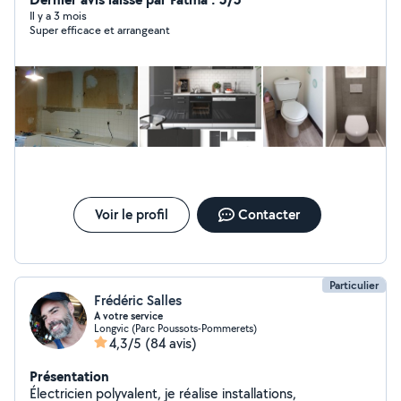
Il y a 3 mois
Super efficace et arrangeant
Voir le profil
Contacter
Particulier
Frédéric Salles
A votre service
Longvic (Parc Poussots-Pommerets)
4,3/5
(84 avis)
Présentation
Électricien polyvalent, je réalise installations,