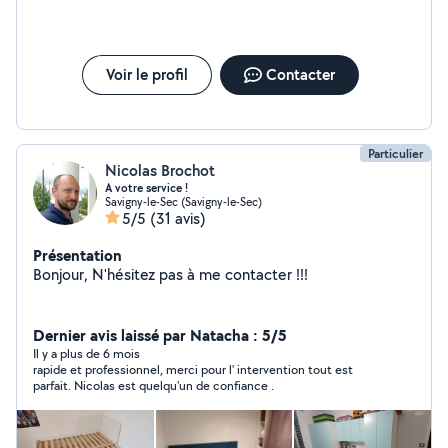
Voir le profil
Contacter
Particulier
Nicolas Brochot
A votre service !
Savigny-le-Sec (Savigny-le-Sec)
5/5
(31 avis)
Présentation
Bonjour, N'hésitez pas à me contacter !!!
Dernier avis laissé par Natacha : 5/5
Il y a plus de 6 mois
rapide et professionnel, merci pour l' intervention tout est
parfait. Nicolas est quelqu'un de confiance .