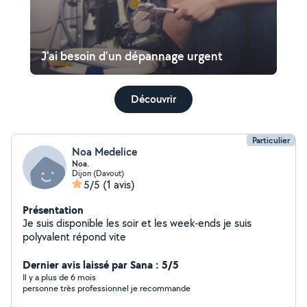
J'ai besoin d'un dépannage urgent
Découvrir
Particulier
Noa Medelice
Noa.
Dijon (Davout)
5/5
(1 avis)
Présentation
Je suis disponible les soir et les week-ends je suis
polyvalent répond vite
Dernier avis laissé par Sana : 5/5
Il y a plus de 6 mois
personne très professionnel je recommande