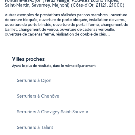
Fontaine-lès-Dijon (Vieux Village, Activites Economiques,
Saint-Martin, Saverney, Majnoni) (Côte-d'Or, 21121, 21000)
Autres exemples de prestations réalisées par nos membres : ouverture
de serrure bloquée, ouverture de porte bloquée, installation de verrou,
ouverture de porte blindée, ouverture de portail fermé, changement de
barillet, changement de verrou, ouverture de cadenas verrouillé,
ouverture de cadenas fermé, réalisation de double de clés, ..
Villes proches
Ayant le plus de résultats, dans le même département
Serruriers à Dijon
Serruriers à Chenôve
Serruriers à Chevigny-Saint-Sauveur
Serruriers à Talant