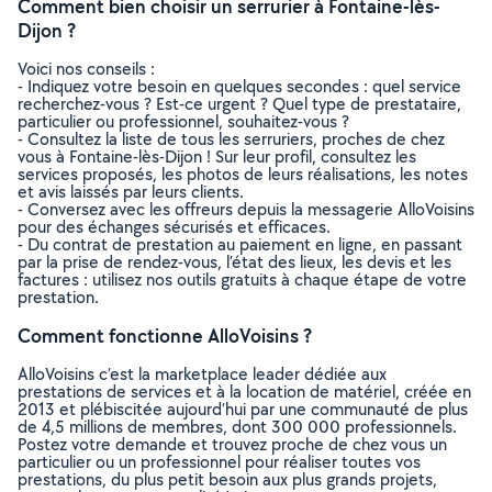
Comment bien choisir un serrurier à Fontaine-lès-
Dijon ?
Voici nos conseils :
- Indiquez votre besoin en quelques secondes : quel service
recherchez-vous ? Est-ce urgent ? Quel type de prestataire,
particulier ou professionnel, souhaitez-vous ?
- Consultez la liste de tous les serruriers, proches de chez
vous à Fontaine-lès-Dijon ! Sur leur profil, consultez les
services proposés, les photos de leurs réalisations, les notes
et avis laissés par leurs clients.
- Conversez avec les offreurs depuis la messagerie AlloVoisins
pour des échanges sécurisés et efficaces.
- Du contrat de prestation au paiement en ligne, en passant
par la prise de rendez-vous, l’état des lieux, les devis et les
factures : utilisez nos outils gratuits à chaque étape de votre
prestation.
Comment fonctionne AlloVoisins ?
AlloVoisins c’est la marketplace leader dédiée aux
prestations de services et à la location de matériel, créée en
2013 et plébiscitée aujourd’hui par une communauté de plus
de 4,5 millions de membres, dont 300 000 professionnels.
Postez votre demande et trouvez proche de chez vous un
particulier ou un professionnel pour réaliser toutes vos
prestations, du plus petit besoin aux plus grands projets,