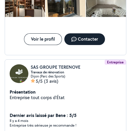
Voir le profil
Contacter
Entreprise
SAS GROUPE TERENOVE
Travaux de rénovation
Dijon (Parc des Sports)
5/5
(3 avis)
Présentation
Entreprise tout corps d'État
Dernier avis laissé par Bene : 5/5
Il y a 4 mois
Entreprise très sérieuse je recommande !