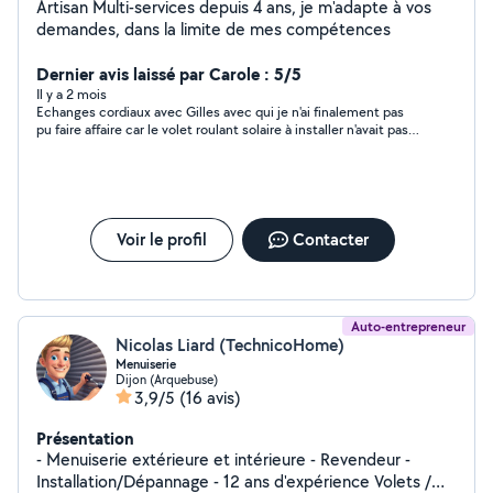
Artisan Multi-services depuis 4 ans, je m'adapte à vos
demandes, dans la limite de mes compétences
Dernier avis laissé par Carole : 5/5
Il y a 2 mois
Echanges cordiaux avec Gilles avec qui je n'ai finalement pas
pu faire affaire car le volet roulant solaire à installer n'avait pas
été réalisé correctement par mon fournisseur.
Voir le profil
Contacter
Auto-entrepreneur
Nicolas Liard (TechnicoHome)
Menuiserie
Dijon (Arquebuse)
3,9/5
(16 avis)
Présentation
- Menuiserie extérieure et intérieure - Revendeur -
Installation/Dépannage - 12 ans d'expérience Volets /