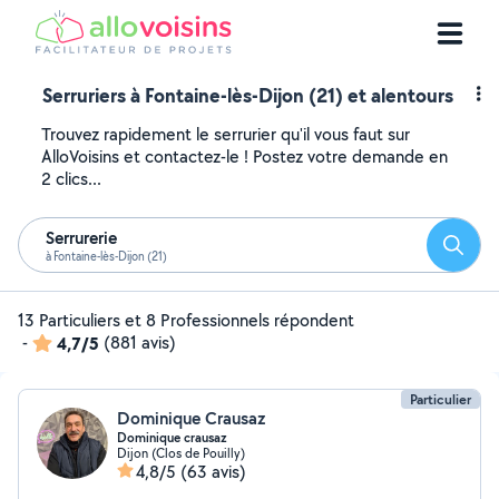
Serruriers à Fontaine-lès-Dijon (21) et alentours
Trouvez rapidement le serrurier qu'il vous faut sur
AlloVoisins et contactez-le ! Postez votre demande en
2 clics...
Serrurerie
Reche
à Fontaine-lès-Dijon (21)
13 Particuliers et 8 Professionnels répondent
-
4,7/5
(881 avis)
Particulier
Dominique Crausaz
Dominique crausaz
Dijon (Clos de Pouilly)
4,8/5
(63 avis)