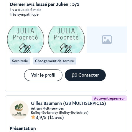
Dernier avis laissé par Julien : 5/5
Il y a plus de 6 mois
Très sympathique
Serrurerie
Changement de serrure
Voir le profil
Contacter
Auto-entrepreneur
Gilles Baumann (GB MULTISERVICES)
Artisan Multi-services
Ruffey-lès-Echirey (Ruffey-lès-Echirey)
4,9/5
(14 avis)
Présentation