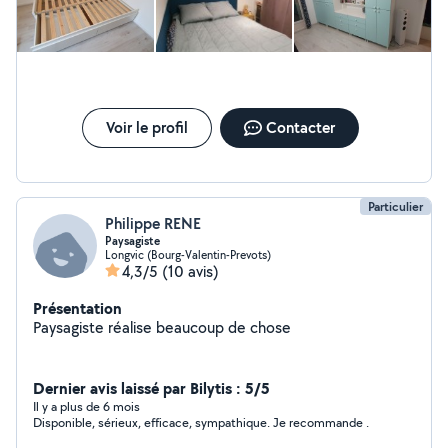
Voir le profil
Contacter
Particulier
Philippe RENE
Paysagiste
Longvic (Bourg-Valentin-Prevots)
4,3/5
(10 avis)
Présentation
Paysagiste réalise beaucoup de chose
Dernier avis laissé par Bilytis : 5/5
Il y a plus de 6 mois
Disponible, sérieux, efficace, sympathique. Je recommande .