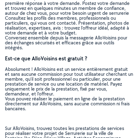
première réponse à votre demande. Postez votre demande
et trouvez en quelques minutes un membre de confiance,
autour de chez vous, pour votre besoin urgent de serrurerie
Consultez les profils des membres, professionnels ou
particuliers, qui vous ont contacté. Présentation, photos de
réalisation, expertises, avis : trouvez l'offreur idéal, adapté à
votre demande et à votre budget.
Conversez ensemble depuis la messagerie AlloVoisins pour
des échanges sécurisés et efficaces grâce aux outils
intégrés.
Est-ce que AlloVoisins est gratuit ?
Absolument ! AlloVoisins est un service entièrement gratuit
et sans aucune commission pour tout utilisateur cherchant un
membre, qu’il soit professionnel ou particulier, pour une
prestation de service ou une location de matériel. Payez
uniquement le prix de la prestation, fixé par vous,
demandeur, et l’offreur.
Vous pouvez réaliser le paiement en ligne de la prestation
directement sur AlloVoisins, sans aucune commission ni frais
bancaires.
Sur AlloVoisins, trouvez toutes les prestations de services
pour réaliser votre projet de Serrurerie sur la ville de