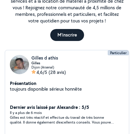
services et à la location de matériel à proximité de chez
vous ! Rejoignez notre communauté de 4,5 millions de
membres, professionnels et particuliers, et facilitez
votre quotidien pour tous vos projets !
M'inscrire
Particulier
Gilles d athis
Gilles
Dijon (Arsenal)
4,6/5
(28 avis)
Présentation
toujours disponible sérieux honnête
Dernier avis laissé par Alexandre : 5/5
Il y a plus de 6 mois
Gilles est très réactif et effectue du travail de très bonne
qualité. Il donne également d'excellents conseils. Vous pouvez
lui faire confiance les yeux fermés !