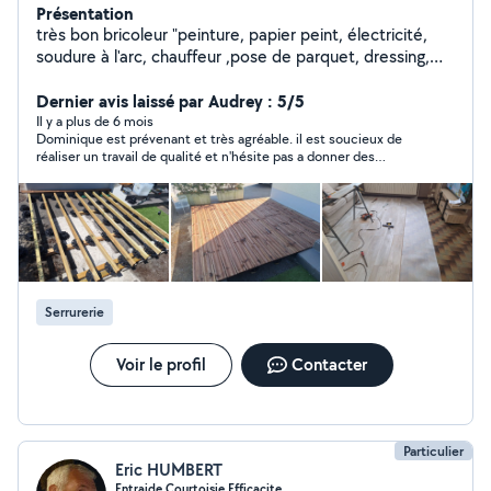
Présentation
très bon bricoleur "peinture, papier peint, électricité,
soudure à l'arc, chauffeur ,pose de parquet, dressing,
placard
Dernier avis laissé par Audrey : 5/5
Il y a plus de 6 mois
Dominique est prévenant et très agréable. il est soucieux de
réaliser un travail de qualité et n'hésite pas a donner des
conseils. je recommande vivement.
Serrurerie
Voir le profil
Contacter
Particulier
Eric HUMBERT
Entraide Courtoisie Efficacite