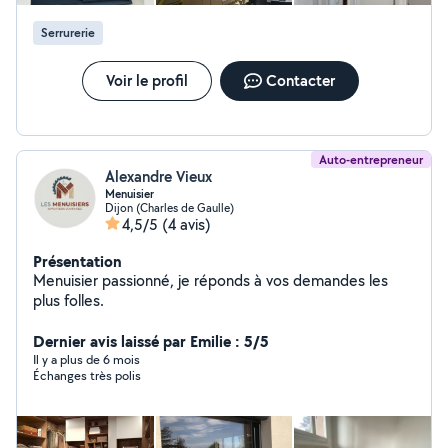
Serrurerie
Voir le profil
Contacter
Auto-entrepreneur
Alexandre Vieux
Menuisier
Dijon (Charles de Gaulle)
4,5/5
(4 avis)
Présentation
Menuisier passionné, je réponds à vos demandes les
plus folles.
Dernier avis laissé par Emilie : 5/5
Il y a plus de 6 mois
Échanges très polis