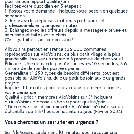
pour un bon rapport qualité/prix.
Facilitez votre quotidien en 3 étapes :
1. Postez votre demande : indiquez votre besoin en quelques
secondes.
2. Recevez des réponses d’offreurs particuliers et
professionnels en quelques minutes.
3. Echangez avec les offreurs depuis la messagerie privée et
sécurisée et faites votre choix !
C’est gratuit et sans commission !
AlloVoisins partout en France : 35 000 communes
représentées sur AlloVoisins, du plus petit village à la plus
grande ville, trouvez un membre à proximité de chez vous !
Efficace : Une demande postée toutes les 10 secondes, 3.6
millions de demandes postées par an
Généraliste : 1 250 types de besoins différents, tout est
possible sur AlloVoisins, du plus petit besoin aux plus grands
projets.
Rapide : 10 minutes pour recevoir une première réponse à
votre demande
Qualité / prix : 4 membres AlloVoisins sur 5* indiquent
qu’AlloVoisins propose un bon rapport qualité/prix
* Données issues d’une enquête AlloVoisins réalisée sur un
échantillon de 5 671 personnes interrogées (Février 2024)
Vous cherchez un serrurier en urgence ?
Sur AlloVoisins, seulement 10 minutes pour recevoir une