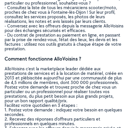
particulier ou professionnel, souhaitez-vous ?
- Consultez la liste de tous les mécaniciens scooter/moto,
proches de chez vous à Fontaine-lès-Dijon ! Sur leur profil,
consultez les services proposés, les photos de leurs
réalisations, les notes et avis laissés par leurs clients.
- Conversez avec les offreurs depuis la messagerie AlloVoisins
pour des échanges sécurisés et efficaces.
- Du contrat de prestation au paiement en ligne, en passant
par la prise de rendez-vous, l’état des lieux, les devis et les
factures : utilisez nos outils gratuits à chaque étape de votre
prestation.
Comment fonctionne AlloVoisins ?
AlloVoisins c’est la marketplace leader dédiée aux
prestations de services et à la location de matériel, créée en
2013 et plébiscitée aujourd’hui par une communauté de plus
de 4,5 millions de membres, dont 300 000 professionnels.
Postez votre demande et trouvez proche de chez vous un
particulier ou un professionnel pour réaliser toutes vos
prestations, du plus petit besoin aux plus grands projets,
pour un bon rapport qualité/prix.
Facilitez votre quotidien en 3 étapes :
1. Postez votre demande : indiquez votre besoin en quelques
secondes.
2. Recevez des réponses d’offreurs particuliers et
professionnels en quelques minutes.