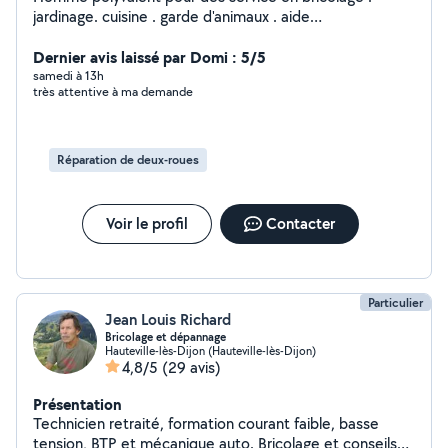
jardinage. cuisine . garde d'animaux . aide
déménagement etc......
Dernier avis laissé par Domi : 5/5
samedi à 13h
très attentive à ma demande
Réparation de deux-roues
Voir le profil
Contacter
Particulier
Jean Louis Richard
Bricolage et dépannage
Hauteville-lès-Dijon (Hauteville-lès-Dijon)
4,8/5
(29 avis)
Présentation
Technicien retraité, formation courant faible, basse
tension, BTP et mécanique auto. Bricolage et conseils