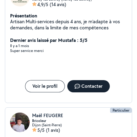
4,9/5
(14 avis)
Présentation
Artisan Multi-services depuis 4 ans, je m'adapte à vos
demandes, dans la limite de mes compétences
Dernier avis laissé par Mustafa : 5/5
Il y a 1 mois
Super service merci
Voir le profil
Contacter
Particulier
Maël FEUGERE
Bricoleur
Dijon (Saint-Pierre)
5/5
(1 avis)