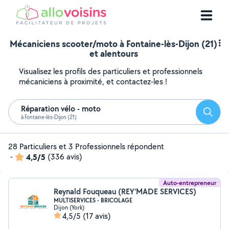
Mécaniciens scooter/moto à Fontaine-lès-Dijon (21)
et alentours
Visualisez les profils des particuliers et professionnels
mécaniciens à proximité, et contactez-les !
Réparation vélo - moto
Reche
à Fontaine-lès-Dijon (21)
28 Particuliers et 3 Professionnels répondent
-
4,5/5
(336 avis)
Auto-entrepreneur
Reynald Fouqueau (REY'MADE SERVICES)
MULTISERVICES - BRICOLAGE
Dijon (York)
4,5/5
(17 avis)