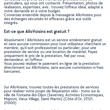
particuliers, qui vous ont contacté. Présentation, photos de
réalisation, expertises, avis : trouvez l'offreur idéal, adapté à
votre demande et à votre budget.
Conversez ensemble depuis la messagerie AlloVoisins pour
des échanges sécurisés et efficaces grâce aux outils
intégrés.
Est-ce que AlloVoisins est gratuit ?
Absolument ! AlloVoisins est un service entièrement gratuit
et sans aucune commission pour tout utilisateur cherchant un
membre, qu’il soit professionnel ou particulier, pour une
prestation de service ou une location de matériel. Payez
uniquement le prix de la prestation, fixé par vous,
demandeur, et l’offreur.
Vous pouvez réaliser le paiement en ligne de la prestation
directement sur AlloVoisins, sans aucune commission ni frais
bancaires.
Sur AlloVoisins, trouvez toutes les prestations de services
pour réaliser votre projet de Réparation vélo - moto sur la
ville de Fontaine-lès-Dijon (Saverney, Activites Economiques,
Majnoni, Vieux Village, Saint-Martin) (Côte-d'Or, 21121,
21000)