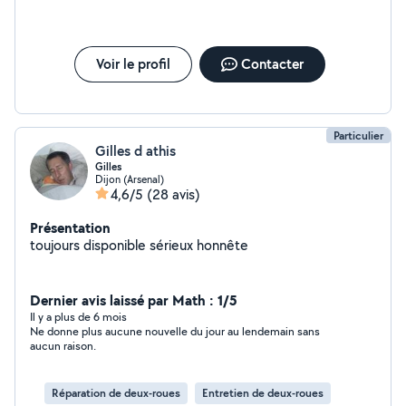
Voir le profil
Contacter
Particulier
Gilles d athis
Gilles
Dijon (Arsenal)
4,6/5
(28 avis)
Présentation
toujours disponible sérieux honnête
Dernier avis laissé par Math : 1/5
Il y a plus de 6 mois
Ne donne plus aucune nouvelle du jour au lendemain sans
aucun raison.
Réparation de deux-roues
Entretien de deux-roues