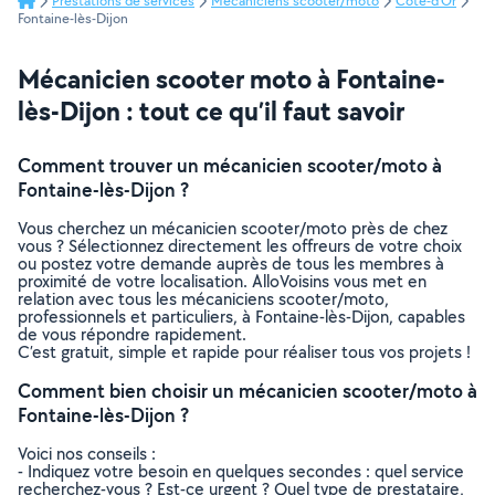
Prestations de services
Mécaniciens scooter/moto
Côte-d'Or
Fontaine-lès-Dijon
Mécanicien scooter moto à Fontaine-
lès-Dijon : tout ce qu’il faut savoir
Comment trouver un mécanicien scooter/moto à
Fontaine-lès-Dijon ?
Vous cherchez un mécanicien scooter/moto près de chez
vous ? Sélectionnez directement les offreurs de votre choix
ou postez votre demande auprès de tous les membres à
proximité de votre localisation. AlloVoisins vous met en
relation avec tous les mécaniciens scooter/moto,
professionnels et particuliers, à Fontaine-lès-Dijon, capables
de vous répondre rapidement.
C’est gratuit, simple et rapide pour réaliser tous vos projets !
Comment bien choisir un mécanicien scooter/moto à
Fontaine-lès-Dijon ?
Voici nos conseils :
- Indiquez votre besoin en quelques secondes : quel service
recherchez-vous ? Est-ce urgent ? Quel type de prestataire,