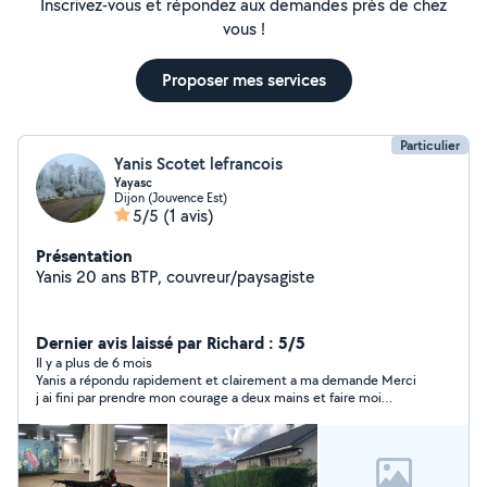
Inscrivez-vous et répondez aux demandes près de chez
vous !
Proposer mes services
Particulier
Yanis Scotet lefrancois
Yayasc
Dijon (Jouvence Est)
5/5
(1 avis)
Présentation
Yanis 20 ans BTP, couvreur/paysagiste
Dernier avis laissé par Richard : 5/5
Il y a plus de 6 mois
Yanis a répondu rapidement et clairement a ma demande Merci
j ai fini par prendre mon courage a deux mains et faire moi
même