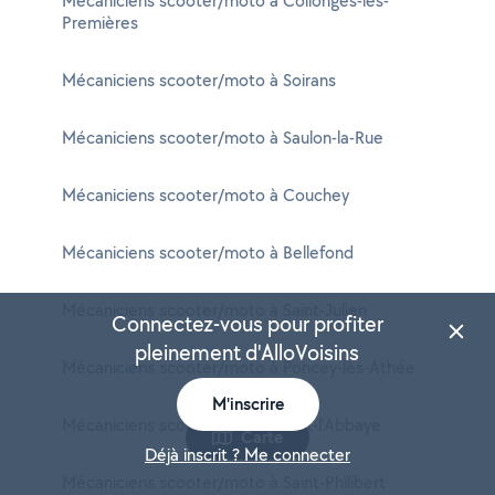
Mécaniciens scooter/moto à Collonges-lès-
Premières
Mécaniciens scooter/moto à Soirans
Mécaniciens scooter/moto à Saulon-la-Rue
Mécaniciens scooter/moto à Couchey
Mécaniciens scooter/moto à Bellefond
Mécaniciens scooter/moto à Saint-Julien
Connectez-vous pour profiter
pleinement d'AlloVoisins
Mécaniciens scooter/moto à Poncey-lès-Athée
M'inscrire
Mécaniciens scooter/moto à Tart-l'Abbaye
Carte
Déjà inscrit ? Me connecter
Mécaniciens scooter/moto à Saint-Philibert