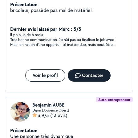
Présentation
bricoleur, possède pas mal de matériel.
Dernier avis laissé par Marc : 5/5
Il y a plus de 6 mois
Très bonne communication. Je n'ai pas pu finaliser le job avec
Maël en raison d'une opportunité inattendue, mais peut être
une autre fois. En tout les cas c'est quelqu'un de réactif et
disponible
Voir le profil
Contacter
Auto-entrepreneur
Benjamin AUBE
Dijon (Jouvence Ouest)
3,9/5
(13 avis)
Présentation
Une personne très dynamique