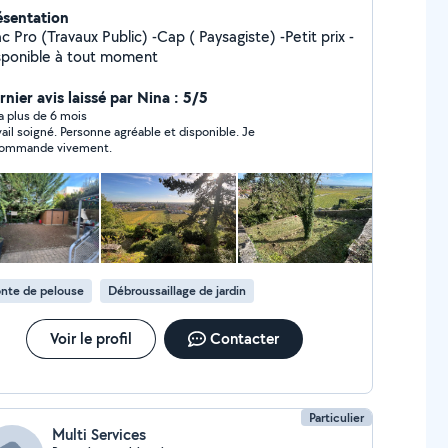
ésentation
c Pro (Travaux Public) -Cap ( Paysagiste) -Petit prix -
sponible à tout moment
nier avis laissé par Nina : 5/5
y a plus de 6 mois
vail soigné. Personne agréable et disponible. Je
ommande vivement.
nte de pelouse
Débroussaillage de jardin
Voir le profil
Contacter
Particulier
Multi Services