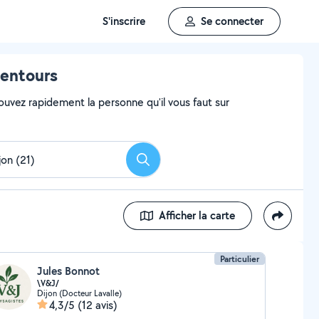
S'inscrire
Se connecter
lentours
ouvez rapidement la personne qu'il vous faut sur
Rechercher
Afficher la carte
Particulier
Jules Bonnot
\V&J/
Dijon (Docteur Lavalle)
4,3/5
(12 avis)