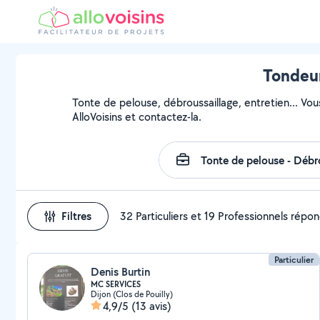
Tondeur
Tonte de pelouse, débroussaillage, entretien... Vou
AlloVoisins et contactez-la.
Filtres
32 Particuliers et 19 Professionnels répo
Particulier
Denis Burtin
MC SERVICES
Dijon (Clos de Pouilly)
4,9/5
(13 avis)