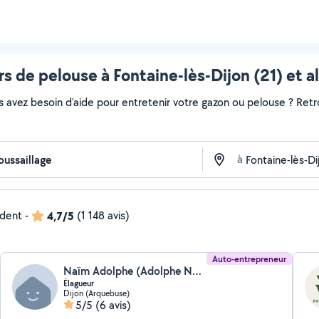
s de pelouse à Fontaine-lès-Dijon (21) et a
s avez besoin d'aide pour entretenir votre gazon ou pelouse ? Retr
à
ndent
-
4,7/5
(1 148 avis)
Auto-entrepreneur
Naïm Adolphe (Adolphe Naïm)
Élagueur
Dijon (Arquebuse)
5/5
(6 avis)