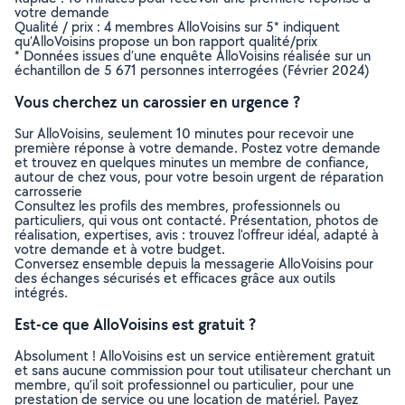
votre demande
Qualité / prix : 4 membres AlloVoisins sur 5* indiquent
qu’AlloVoisins propose un bon rapport qualité/prix
* Données issues d’une enquête AlloVoisins réalisée sur un
échantillon de 5 671 personnes interrogées (Février 2024)
Vous cherchez un carossier en urgence ?
Sur AlloVoisins, seulement 10 minutes pour recevoir une
première réponse à votre demande. Postez votre demande
et trouvez en quelques minutes un membre de confiance,
autour de chez vous, pour votre besoin urgent de réparation
carrosserie
Consultez les profils des membres, professionnels ou
particuliers, qui vous ont contacté. Présentation, photos de
réalisation, expertises, avis : trouvez l'offreur idéal, adapté à
votre demande et à votre budget.
Conversez ensemble depuis la messagerie AlloVoisins pour
des échanges sécurisés et efficaces grâce aux outils
intégrés.
Est-ce que AlloVoisins est gratuit ?
Absolument ! AlloVoisins est un service entièrement gratuit
et sans aucune commission pour tout utilisateur cherchant un
membre, qu’il soit professionnel ou particulier, pour une
prestation de service ou une location de matériel. Payez