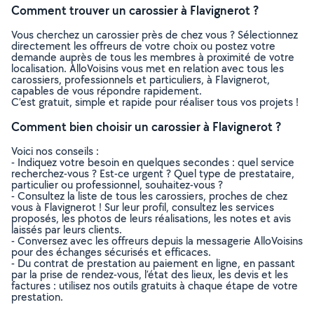
Comment trouver un carossier à Flavignerot ?
Vous cherchez un carossier près de chez vous ? Sélectionnez
directement les offreurs de votre choix ou postez votre
demande auprès de tous les membres à proximité de votre
localisation. AlloVoisins vous met en relation avec tous les
carossiers, professionnels et particuliers, à Flavignerot,
capables de vous répondre rapidement.
C’est gratuit, simple et rapide pour réaliser tous vos projets !
Comment bien choisir un carossier à Flavignerot ?
Voici nos conseils :
- Indiquez votre besoin en quelques secondes : quel service
recherchez-vous ? Est-ce urgent ? Quel type de prestataire,
particulier ou professionnel, souhaitez-vous ?
- Consultez la liste de tous les carossiers, proches de chez
vous à Flavignerot ! Sur leur profil, consultez les services
proposés, les photos de leurs réalisations, les notes et avis
laissés par leurs clients.
- Conversez avec les offreurs depuis la messagerie AlloVoisins
pour des échanges sécurisés et efficaces.
- Du contrat de prestation au paiement en ligne, en passant
par la prise de rendez-vous, l’état des lieux, les devis et les
factures : utilisez nos outils gratuits à chaque étape de votre
prestation.