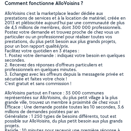
Comment fonctionne AlloVoisins ?
AlloVoisins c’est la marketplace leader dédiée aux
prestations de services et à la location de matériel, créée en
2013 et plébiscitée aujourd’hui par une communauté de plus
de 4,5 millions de membres, dont 300 000 professionnels.
Postez votre demande et trouvez proche de chez vous un
particulier ou un professionnel pour réaliser toutes vos
prestations, du plus petit besoin aux plus grands projets,
pour un bon rapport qualité/prix.
Facilitez votre quotidien en 3 étapes :
1. Postez votre demande : indiquez votre besoin en quelques
secondes.
2. Recevez des réponses d’offreurs particuliers et
professionnels en quelques minutes.
3. Echangez avec les offreurs depuis la messagerie privée et
sécurisée et faites votre choix !
C’est gratuit et sans commission !
AlloVoisins partout en France : 35 000 communes
représentées sur AlloVoisins, du plus petit village à la plus
grande ville, trouvez un membre à proximité de chez vous !
Efficace : Une demande postée toutes les 10 secondes, 3.6
millions de demandes postées par an
Généraliste : 1 250 types de besoins différents, tout est
possible sur AlloVoisins, du plus petit besoin aux plus grands
projets.
Rapide : 10 minutes pour recevoir une première réponse à