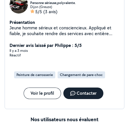
Personne sérieuse,polyvalente.
Dijon (Greuze)
5/5
(3 avis)
Présentation
Jeune homme sérieux et consciencieux. Appliqué et
fiable, je souhaite rendre des services avec entière
satisfaction.
Dernier avis laissé par Philippe : 5/5
Il y a 3 mois
Réactif
Peinture de carrosserie
Changement de pare-choc
Voir le profil
Contacter
Nos utilisateurs nous évaluent