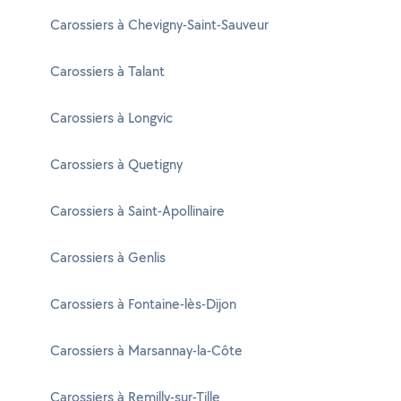
Carossiers à Chevigny-Saint-Sauveur
Carossiers à Talant
Carossiers à Longvic
Carossiers à Quetigny
Carossiers à Saint-Apollinaire
Carossiers à Genlis
Carossiers à Fontaine-lès-Dijon
Carossiers à Marsannay-la-Côte
Carossiers à Remilly-sur-Tille