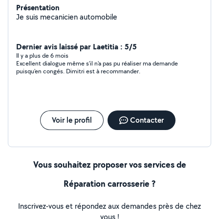
Présentation
Je suis mecanicien automobile
Dernier avis laissé par Laetitia : 5/5
Il y a plus de 6 mois
Excellent dialogue même s'il n'a pas pu réaliser ma demande
puisqu'en congés. Dimitri est à recommander.
Voir le profil
Contacter
Vous souhaitez proposer vos services de
Réparation carrosserie ?
Inscrivez-vous et répondez aux demandes près de chez
vous !