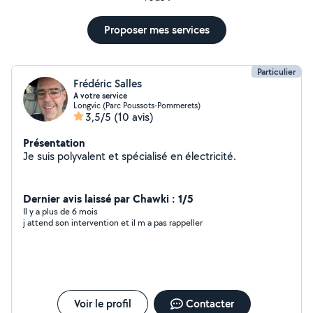
Proposer mes services
Particulier
Frédéric Salles
A votre service
Longvic (Parc Poussots-Pommerets)
3,5/5
(10 avis)
Présentation
Je suis polyvalent et spécialisé en électricité.
Dernier avis laissé par Chawki : 1/5
Il y a plus de 6 mois
j attend son intervention et il m a pas rappeller
Voir le profil
Contacter