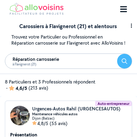
Carossiers à Flavignerot (21) et alentours
Trouvez votre Particulier ou Professionnel en
Réparation carrosserie sur Flavignerot avec AlloVoisins !
Réparation carrosserie
Reche
à Flavignerot (21)
8 Particuliers et 3 Professionnels répondent
-
4,6/5
(213 avis)
Auto-entrepreneur
Urgences-Autos Rahil (URGENCESAUTOS)
Maintenance véhicules autos
Dijon (Balzac)
4,8/5
(55 avis)
Présentation