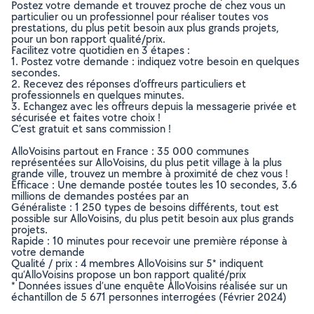
Postez votre demande et trouvez proche de chez vous un
particulier ou un professionnel pour réaliser toutes vos
prestations, du plus petit besoin aux plus grands projets,
pour un bon rapport qualité/prix.
Facilitez votre quotidien en 3 étapes :
1. Postez votre demande : indiquez votre besoin en quelques
secondes.
2. Recevez des réponses d’offreurs particuliers et
professionnels en quelques minutes.
3. Echangez avec les offreurs depuis la messagerie privée et
sécurisée et faites votre choix !
C’est gratuit et sans commission !
AlloVoisins partout en France : 35 000 communes
représentées sur AlloVoisins, du plus petit village à la plus
grande ville, trouvez un membre à proximité de chez vous !
Efficace : Une demande postée toutes les 10 secondes, 3.6
millions de demandes postées par an
Généraliste : 1 250 types de besoins différents, tout est
possible sur AlloVoisins, du plus petit besoin aux plus grands
projets.
Rapide : 10 minutes pour recevoir une première réponse à
votre demande
Qualité / prix : 4 membres AlloVoisins sur 5* indiquent
qu’AlloVoisins propose un bon rapport qualité/prix
* Données issues d’une enquête AlloVoisins réalisée sur un
échantillon de 5 671 personnes interrogées (Février 2024)