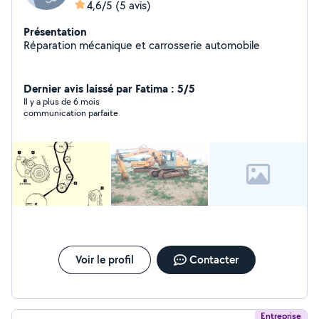
4,6/5
(5 avis)
Présentation
Réparation mécanique et carrosserie automobile
Dernier avis laissé par Fatima : 5/5
Il y a plus de 6 mois
communication parfaite
Voir le profil
Contacter
Entreprise