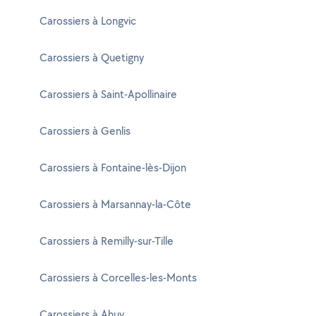
Carossiers à Longvic
Carossiers à Quetigny
Carossiers à Saint-Apollinaire
Carossiers à Genlis
Carossiers à Fontaine-lès-Dijon
Carossiers à Marsannay-la-Côte
Carossiers à Remilly-sur-Tille
Carossiers à Corcelles-les-Monts
Carossiers à Ahuy