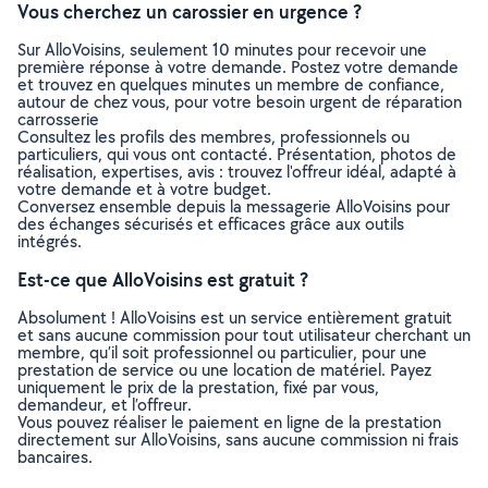
Vous cherchez un carossier en urgence ?
Sur AlloVoisins, seulement 10 minutes pour recevoir une
première réponse à votre demande. Postez votre demande
et trouvez en quelques minutes un membre de confiance,
autour de chez vous, pour votre besoin urgent de réparation
carrosserie
Consultez les profils des membres, professionnels ou
particuliers, qui vous ont contacté. Présentation, photos de
réalisation, expertises, avis : trouvez l'offreur idéal, adapté à
votre demande et à votre budget.
Conversez ensemble depuis la messagerie AlloVoisins pour
des échanges sécurisés et efficaces grâce aux outils
intégrés.
Est-ce que AlloVoisins est gratuit ?
Absolument ! AlloVoisins est un service entièrement gratuit
et sans aucune commission pour tout utilisateur cherchant un
membre, qu’il soit professionnel ou particulier, pour une
prestation de service ou une location de matériel. Payez
uniquement le prix de la prestation, fixé par vous,
demandeur, et l’offreur.
Vous pouvez réaliser le paiement en ligne de la prestation
directement sur AlloVoisins, sans aucune commission ni frais
bancaires.