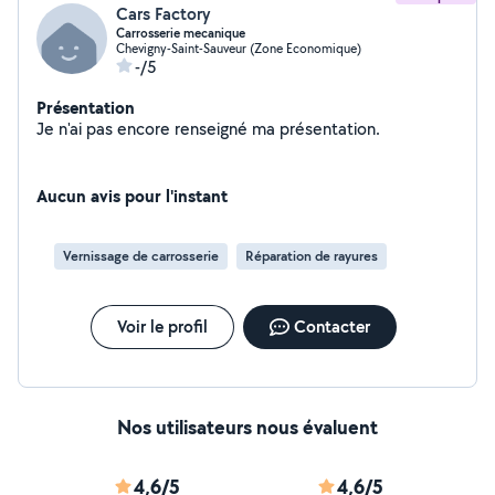
Cars Factory
Carrosserie mecanique
Chevigny-Saint-Sauveur (Zone Economique)
-/5
Présentation
Je n'ai pas encore renseigné ma présentation.
Aucun avis pour l'instant
Vernissage de carrosserie
Réparation de rayures
Voir le profil
Contacter
Nos utilisateurs nous évaluent
4,6/5
4,6/5