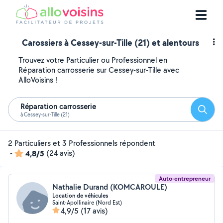
Carossiers à Cessey-sur-Tille (21) et alentours
Trouvez votre Particulier ou Professionnel en
Réparation carrosserie sur Cessey-sur-Tille avec
AlloVoisins !
Réparation carrosserie
Reche
à Cessey-sur-Tille (21)
2 Particuliers et 3 Professionnels répondent
-
4,8/5
(24 avis)
Auto-entrepreneur
Nathalie Durand (KOMCAROULE)
Location de véhicules
Saint-Apollinaire (Nord Est)
4,9/5
(17 avis)