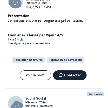
Tart (Tart-le-Haut)
4,5/5
(2 avis)
Présentation
Je n'ai pas encore renseigné ma présentation.
Dernier avis laissé par Vijay : 4/5
Il y a 6 mois
Très dynamique et très réactive
Réparation de rayures
Réparation de carrosserie
Voir le profil
Contacter
Particulier
Souhil Souhil
Mécano et Tôlier
Bretenière (Bretenière)