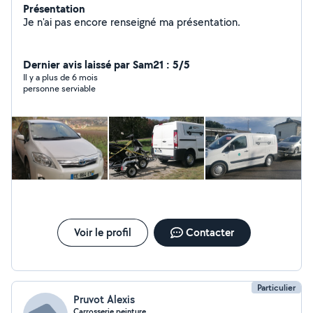
Présentation
Je n'ai pas encore renseigné ma présentation.
Dernier avis laissé par Sam21 : 5/5
Il y a plus de 6 mois
personne serviable
Voir le profil
Contacter
Particulier
Pruvot Alexis
Carrosserie peinture