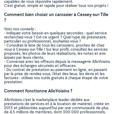
capables de vous répondre rapidement.
C’est gratuit, simple et rapide pour réaliser tous vos projets !
Comment bien choisir un carossier à Cessey-sur-Tille
?
Voici nos conseils :
- Indiquez votre besoin en quelques secondes : quel service
recherchez-vous ? Est-ce urgent ? Quel type de prestataire,
particulier ou professionnel, souhaitez-vous ?
- Consultez la liste de tous les carossiers, proches de chez
vous à Cessey-sur-Tille ! Sur leur profil, consultez les services
proposés, les photos de leurs réalisations, les notes et avis
laissés par leurs clients.
- Conversez avec les offreurs depuis la messagerie AlloVoisins
pour des échanges sécurisés et efficaces.
- Du contrat de prestation au paiement en ligne, en passant
par la prise de rendez-vous, l’état des lieux, les devis et les
factures : utilisez nos outils gratuits à chaque étape de votre
prestation.
Comment fonctionne AlloVoisins ?
AlloVoisins c’est la marketplace leader dédiée aux
prestations de services et à la location de matériel, créée en
2013 et plébiscitée aujourd’hui par une communauté de plus
de 4,5 millions de membres, dont 300 000 professionnels.