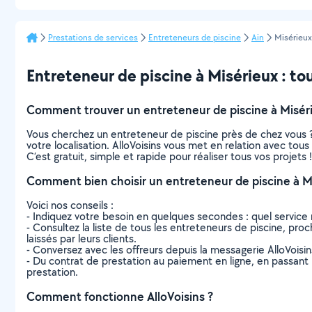
Prestations de services
Entreteneurs de piscine
Ain
Misérieux
Entreteneur de piscine à Misérieux : tout
Comment trouver un entreteneur de piscine à Miséri
Vous cherchez un entreteneur de piscine près de chez vous 
votre localisation. AlloVoisins vous met en relation avec tou
C’est gratuit, simple et rapide pour réaliser tous vos projets !
Comment bien choisir un entreteneur de piscine à M
Voici nos conseils :
- Indiquez votre besoin en quelques secondes : quel service 
- Consultez la liste de tous les entreteneurs de piscine, proch
laissés par leurs clients.
- Conversez avec les offreurs depuis la messagerie AlloVoisi
- Du contrat de prestation au paiement en ligne, en passant pa
prestation.
Comment fonctionne AlloVoisins ?