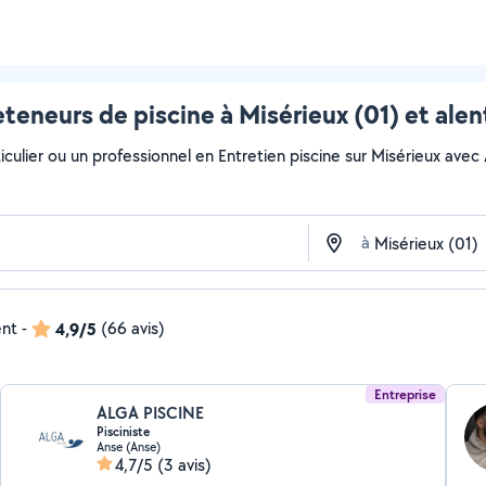
eteneurs de piscine à Misérieux (01) et alen
ulier ou un professionnel en Entretien piscine sur Misérieux avec Al
à
ent
-
4,9/5
(66 avis)
Entreprise
ALGA PISCINE
Pisciniste
Anse (Anse)
4,7/5
(3 avis)