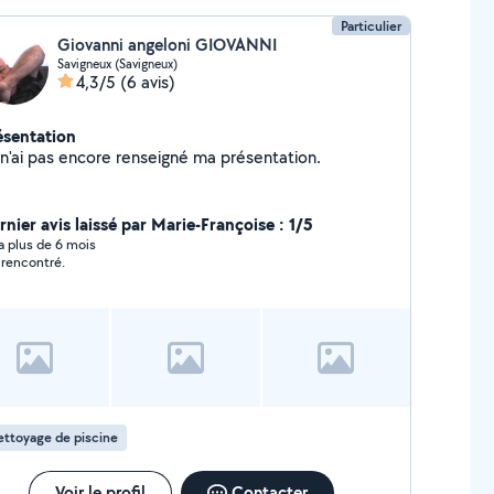
Particulier
Giovanni angeloni GIOVANNI
Savigneux (Savigneux)
4,3/5
(6 avis)
ésentation
Je n'ai pas encore renseigné ma présentation.
rnier avis laissé par Marie-Françoise : 1/5
y a plus de 6 mois
 rencontré.
ttoyage de piscine
Voir le profil
Contacter