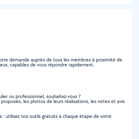
z votre demande auprès de tous les membres à proximité de
sérieux, capables de vous répondre rapidement.
lier ou professionnel, souhaitez-vous ?
 proposés, les photos de leurs réalisations, les notes et avis
s : utilisez nos outils gratuits à chaque étape de votre