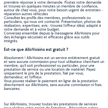
première réponse à votre demande. Postez votre demande
et trouvez en quelques minutes un membre de confiance,
autour de chez vous, pour votre besoin urgent de entretien -
réparation autres véhicules
Consultez les profils des membres, professionnels ou
particuliers, qui vous ont contacté. Présentation, photos de
réalisation, expertises, avis : trouvez l'offreur idéal, adapté à
votre demande et à votre budget.
Conversez ensemble depuis la messagerie AlloVoisins pour
des échanges sécurisés et efficaces grâce aux outils
intégrés.
Est-ce que AlloVoisins est gratuit ?
Absolument ! AlloVoisins est un service entièrement gratuit
et sans aucune commission pour tout utilisateur cherchant un
membre, qu’il soit professionnel ou particulier, pour une
prestation de service ou une location de matériel. Payez
uniquement le prix de la prestation, fixé par vous,
demandeur, et l’offreur.
Vous pouvez réaliser le paiement en ligne de la prestation
directement sur AlloVoisins, sans aucune commission ni frais
bancaires.
Sur AlloVoisins, trouvez toutes les prestations de services
pour réaliser votre projet de Entretien - Réparation autres