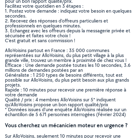
pour un bon rapport qualité/prix.
Facilitez votre quotidien en 3 étapes :
1. Postez votre demande : indiquez votre besoin en quelques
secondes.
2. Recevez des réponses d’offreurs particuliers et
professionnels en quelques minutes.
3. Echangez avec les offreurs depuis la messagerie privée et
sécurisée et faites votre choix !
C’est gratuit et sans commission !
AlloVoisins partout en France : 35 000 communes
représentées sur AlloVoisins, du plus petit village à la plus
grande ville, trouvez un membre à proximité de chez vous !
Efficace : Une demande postée toutes les 10 secondes, 3.6
millions de demandes postées par an
Généraliste : 1 250 types de besoins différents, tout est
possible sur AlloVoisins, du plus petit besoin aux plus grands
projets.
Rapide : 10 minutes pour recevoir une première réponse à
votre demande
Qualité / prix : 4 membres AlloVoisins sur 5* indiquent
qu’AlloVoisins propose un bon rapport qualité/prix
* Données issues d’une enquête AlloVoisins réalisée sur un
échantillon de 5 671 personnes interrogées (Février 2024)
Vous cherchez un mécanicien moteur en urgence ?
Sur AlloVoisins, seulement 10 minutes pour recevoir une