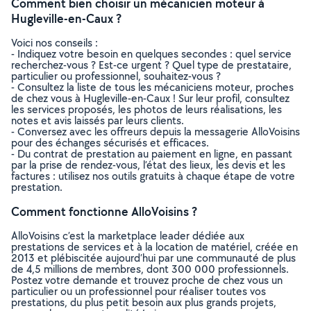
Comment bien choisir un mécanicien moteur à
Hugleville-en-Caux ?
Voici nos conseils :
- Indiquez votre besoin en quelques secondes : quel service
recherchez-vous ? Est-ce urgent ? Quel type de prestataire,
particulier ou professionnel, souhaitez-vous ?
- Consultez la liste de tous les mécaniciens moteur, proches
de chez vous à Hugleville-en-Caux ! Sur leur profil, consultez
les services proposés, les photos de leurs réalisations, les
notes et avis laissés par leurs clients.
- Conversez avec les offreurs depuis la messagerie AlloVoisins
pour des échanges sécurisés et efficaces.
- Du contrat de prestation au paiement en ligne, en passant
par la prise de rendez-vous, l’état des lieux, les devis et les
factures : utilisez nos outils gratuits à chaque étape de votre
prestation.
Comment fonctionne AlloVoisins ?
AlloVoisins c’est la marketplace leader dédiée aux
prestations de services et à la location de matériel, créée en
2013 et plébiscitée aujourd’hui par une communauté de plus
de 4,5 millions de membres, dont 300 000 professionnels.
Postez votre demande et trouvez proche de chez vous un
particulier ou un professionnel pour réaliser toutes vos
prestations, du plus petit besoin aux plus grands projets,