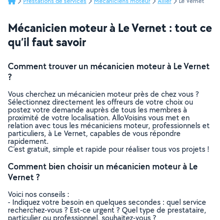
Prestations de services
Mécaniciens moteur
Allier
Le Vernet
Mécanicien moteur à Le Vernet : tout ce
qu’il faut savoir
Comment trouver un mécanicien moteur à Le Vernet
?
Vous cherchez un mécanicien moteur près de chez vous ?
Sélectionnez directement les offreurs de votre choix ou
postez votre demande auprès de tous les membres à
proximité de votre localisation. AlloVoisins vous met en
relation avec tous les mécaniciens moteur, professionnels et
particuliers, à Le Vernet, capables de vous répondre
rapidement.
C’est gratuit, simple et rapide pour réaliser tous vos projets !
Comment bien choisir un mécanicien moteur à Le
Vernet ?
Voici nos conseils :
- Indiquez votre besoin en quelques secondes : quel service
recherchez-vous ? Est-ce urgent ? Quel type de prestataire,
particulier ou professionnel, souhaitez-vous ?