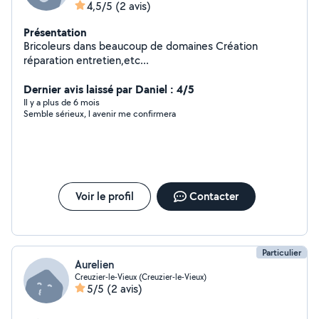
4,5/5
(2 avis)
Présentation
Bricoleurs dans beaucoup de domaines Création
réparation entretien,etc...
Dernier avis laissé par Daniel : 4/5
Il y a plus de 6 mois
Semble sérieux, l avenir me confirmera
Voir le profil
Contacter
Particulier
Aurelien
Creuzier-le-Vieux (Creuzier-le-Vieux)
5/5
(2 avis)