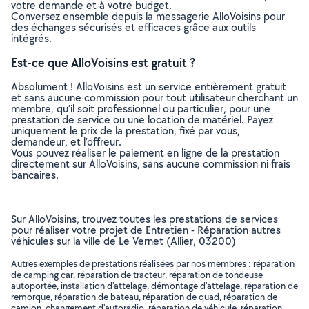
votre demande et à votre budget.
Conversez ensemble depuis la messagerie AlloVoisins pour
des échanges sécurisés et efficaces grâce aux outils
intégrés.
Est-ce que AlloVoisins est gratuit ?
Absolument ! AlloVoisins est un service entièrement gratuit
et sans aucune commission pour tout utilisateur cherchant un
membre, qu’il soit professionnel ou particulier, pour une
prestation de service ou une location de matériel. Payez
uniquement le prix de la prestation, fixé par vous,
demandeur, et l’offreur.
Vous pouvez réaliser le paiement en ligne de la prestation
directement sur AlloVoisins, sans aucune commission ni frais
bancaires.
Sur AlloVoisins, trouvez toutes les prestations de services
pour réaliser votre projet de Entretien - Réparation autres
véhicules sur la ville de Le Vernet (Allier, 03200)
Autres exemples de prestations réalisées par nos membres : réparation
de camping car, réparation de tracteur, réparation de tondeuse
autoportée, installation d'attelage, démontage d'attelage, réparation de
remorque, réparation de bateau, réparation de quad, réparation de
camion, changement d'autoradio, réparation de véhicule, réparation