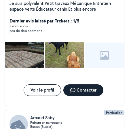
Je suis polyvalent Petit travaux Mécanique Entretien
espace verts Éducateur canin Et plus encore
Dernier avis laissé par Trckers : 1/5
Il y a 5 mois
pas de déplacement
Voir le profil
Contacter
Particulier
Arnaud Saby
Peintre en carrosserie
Busset (Busset)