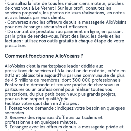
- Consultez la liste de tous les mécaniciens moteur, proches
de chez vous à Le Vernet ! Sur leur profil, consultez les
services proposés, les photos de leurs réalisations, les notes
et avis laissés par leurs clients.
- Conversez avec les offreurs depuis la messagerie AlloVoisins
pour des échanges sécurisés et efficaces.
- Du contrat de prestation au paiement en ligne, en passant
par la prise de rendez-vous, l’état des lieux, les devis et les
factures : utilisez nos outils gratuits à chaque étape de votre
prestation.
Comment fonctionne AlloVoisins ?
AlloVoisins c’est la marketplace leader dédiée aux
prestations de services et à la location de matériel, créée en
2013 et plébiscitée aujourd’hui par une communauté de plus
de 4,5 millions de membres, dont 300 000 professionnels.
Postez votre demande et trouvez proche de chez vous un
particulier ou un professionnel pour réaliser toutes vos
prestations, du plus petit besoin aux plus grands projets,
pour un bon rapport qualité/prix.
Facilitez votre quotidien en 3 étapes :
1. Postez votre demande : indiquez votre besoin en quelques
secondes.
2. Recevez des réponses d’offreurs particuliers et
professionnels en quelques minutes.
3. Echangez avec les offreurs depuis la messagerie privée et