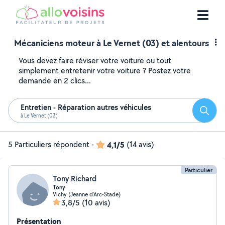
Mécaniciens moteur à Le Vernet (03) et alentours
Vous devez faire réviser votre voiture ou tout
simplement entretenir votre voiture ? Postez votre
demande en 2 clics...
Entretien - Réparation autres véhicules
Reche
à Le Vernet (03)
5 Particuliers répondent
-
4,1/5
(14 avis)
Particulier
Tony Richard
Tony
Vichy (Jeanne d'Arc-Stade)
3,8/5
(10 avis)
Présentation