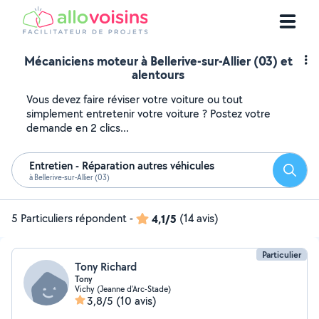
Mécaniciens moteur à Bellerive-sur-Allier (03) et
alentours
Vous devez faire réviser votre voiture ou tout
simplement entretenir votre voiture ? Postez votre
demande en 2 clics...
Entretien - Réparation autres véhicules
Reche
à Bellerive-sur-Allier (03)
5 Particuliers répondent
-
4,1/5
(14 avis)
Particulier
Tony Richard
Tony
Vichy (Jeanne d'Arc-Stade)
3,8/5
(10 avis)