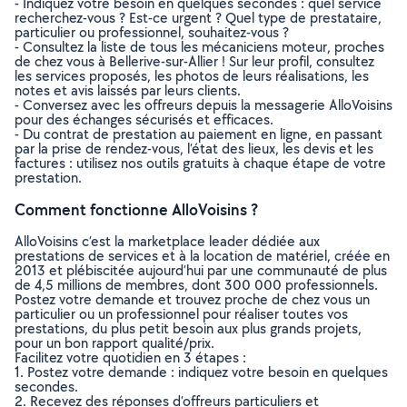
- Indiquez votre besoin en quelques secondes : quel service
recherchez-vous ? Est-ce urgent ? Quel type de prestataire,
particulier ou professionnel, souhaitez-vous ?
- Consultez la liste de tous les mécaniciens moteur, proches
de chez vous à Bellerive-sur-Allier ! Sur leur profil, consultez
les services proposés, les photos de leurs réalisations, les
notes et avis laissés par leurs clients.
- Conversez avec les offreurs depuis la messagerie AlloVoisins
pour des échanges sécurisés et efficaces.
- Du contrat de prestation au paiement en ligne, en passant
par la prise de rendez-vous, l’état des lieux, les devis et les
factures : utilisez nos outils gratuits à chaque étape de votre
prestation.
Comment fonctionne AlloVoisins ?
AlloVoisins c’est la marketplace leader dédiée aux
prestations de services et à la location de matériel, créée en
2013 et plébiscitée aujourd’hui par une communauté de plus
de 4,5 millions de membres, dont 300 000 professionnels.
Postez votre demande et trouvez proche de chez vous un
particulier ou un professionnel pour réaliser toutes vos
prestations, du plus petit besoin aux plus grands projets,
pour un bon rapport qualité/prix.
Facilitez votre quotidien en 3 étapes :
1. Postez votre demande : indiquez votre besoin en quelques
secondes.
2. Recevez des réponses d’offreurs particuliers et