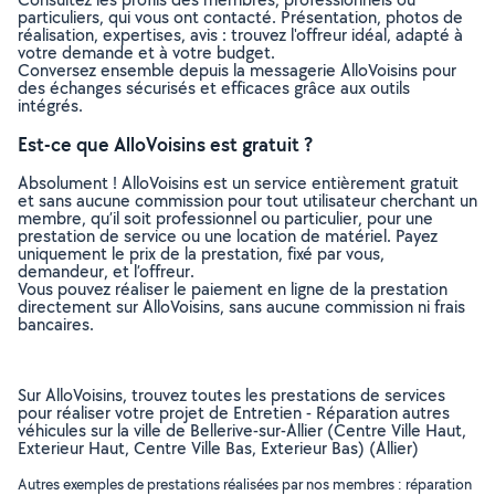
particuliers, qui vous ont contacté. Présentation, photos de
réalisation, expertises, avis : trouvez l'offreur idéal, adapté à
votre demande et à votre budget.
Conversez ensemble depuis la messagerie AlloVoisins pour
des échanges sécurisés et efficaces grâce aux outils
intégrés.
Est-ce que AlloVoisins est gratuit ?
Absolument ! AlloVoisins est un service entièrement gratuit
et sans aucune commission pour tout utilisateur cherchant un
membre, qu’il soit professionnel ou particulier, pour une
prestation de service ou une location de matériel. Payez
uniquement le prix de la prestation, fixé par vous,
demandeur, et l’offreur.
Vous pouvez réaliser le paiement en ligne de la prestation
directement sur AlloVoisins, sans aucune commission ni frais
bancaires.
Sur AlloVoisins, trouvez toutes les prestations de services
pour réaliser votre projet de Entretien - Réparation autres
véhicules sur la ville de Bellerive-sur-Allier (Centre Ville Haut,
Exterieur Haut, Centre Ville Bas, Exterieur Bas) (Allier)
Autres exemples de prestations réalisées par nos membres : réparation