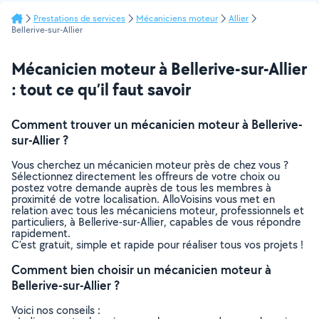
Prestations de services
Mécaniciens moteur
Allier
Bellerive-sur-Allier
Mécanicien moteur à Bellerive-sur-Allier
: tout ce qu’il faut savoir
Comment trouver un mécanicien moteur à Bellerive-
sur-Allier ?
Vous cherchez un mécanicien moteur près de chez vous ?
Sélectionnez directement les offreurs de votre choix ou
postez votre demande auprès de tous les membres à
proximité de votre localisation. AlloVoisins vous met en
relation avec tous les mécaniciens moteur, professionnels et
particuliers, à Bellerive-sur-Allier, capables de vous répondre
rapidement.
C’est gratuit, simple et rapide pour réaliser tous vos projets !
Comment bien choisir un mécanicien moteur à
Bellerive-sur-Allier ?
Voici nos conseils :