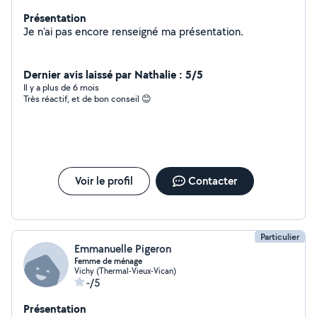
Présentation
Je n'ai pas encore renseigné ma présentation.
Dernier avis laissé par Nathalie : 5/5
Il y a plus de 6 mois
Très réactif, et de bon conseil 😊
Voir le profil
Contacter
Particulier
Emmanuelle Pigeron
Femme de ménage
Vichy (Thermal-Vieux-Vican)
-/5
Présentation