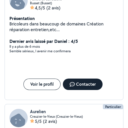
Busset (Busset)
4,5/5
(2 avis)
Présentation
Bricoleurs dans beaucoup de domaines Création
réparation entretien,etc...
Dernier avis laissé par Daniel : 4/5
Il y a plus de 6 mois
Semble sérieux, l avenir me confirmera
Voir le profil
Contacter
Particulier
Aurelien
Creuzier-le-Vieux (Creuzier-le-Vieux)
5/5
(2 avis)