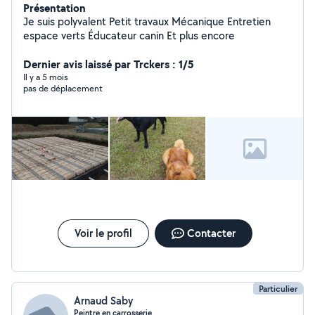
Présentation
Je suis polyvalent Petit travaux Mécanique Entretien
espace verts Éducateur canin Et plus encore
Dernier avis laissé par Trckers : 1/5
Il y a 5 mois
pas de déplacement
Voir le profil
Contacter
Particulier
Arnaud Saby
Peintre en carrosserie