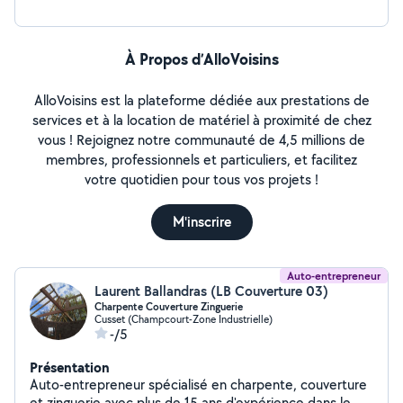
À Propos d’AlloVoisins
AlloVoisins est la plateforme dédiée aux prestations de
services et à la location de matériel à proximité de chez
vous ! Rejoignez notre communauté de 4,5 millions de
membres, professionnels et particuliers, et facilitez
votre quotidien pour tous vos projets !
M'inscrire
Auto-entrepreneur
Laurent Ballandras (LB Couverture 03)
Charpente Couverture Zinguerie
Cusset (Champcourt-Zone Industrielle)
-/5
Présentation
Auto-entrepreneur spécialisé en charpente, couverture
et zinguerie avec plus de 15 ans d'expérience dans le