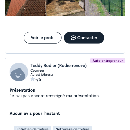
Voir le profil
Contacter
Auto-entrepreneur
Teddy Rodier (Rodierrenove)
Couvreur
Abrest (Abrest)
-/5
Présentation
Je n'ai pas encore renseigné ma présentation.
Aucun avis pour l'instant
Entretien de toiture
Nettoyage de toiture