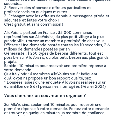
secondes.
2. Recevez des réponses d’offreurs particuliers et
professionnels en quelques minutes.
3. Echangez avec les offreurs depuis la messagerie privée et
sécurisée et faites votre choix !
C’est gratuit et sans commission !
AlloVoisins partout en France : 35 000 communes
représentées sur AlloVoisins, du plus petit village à la plus
grande ville, trouvez un membre à proximité de chez vous !
Efficace : Une demande postée toutes les 10 secondes, 3.6
millions de demandes postées par an
Généraliste : 1 250 types de besoins différents, tout est
possible sur AlloVoisins, du plus petit besoin aux plus grands
projets.
Rapide : 10 minutes pour recevoir une première réponse à
votre demande
Qualité / prix : 4 membres AlloVoisins sur 5* indiquent
qu’AlloVoisins propose un bon rapport qualité/prix
* Données issues d’une enquête AlloVoisins réalisée sur un
échantillon de 5 671 personnes interrogées (Février 2024)
Vous cherchez un couvreur en urgence ?
Sur AlloVoisins, seulement 10 minutes pour recevoir une
première réponse à votre demande. Postez votre demande
et trouvez en quelques minutes un membre de confiance,