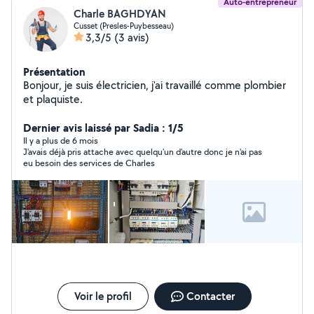
Auto-entrepreneur
Charle BAGHDYAN
Cusset (Presles-Puybesseau)
3,3/5
(3 avis)
Présentation
Bonjour, je suis électricien, j'ai travaillé comme plombier
et plaquiste.
Dernier avis laissé par Sadia : 1/5
Il y a plus de 6 mois
J'avais déjà pris attache avec quelqu'un d'autre donc je n'ai pas
eu besoin des services de Charles
Voir le profil
Contacter