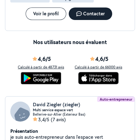
Voir le profil
Contacter
Nos utilisateurs nous évaluent
4,6/5
4,6/5
Calculé à partir de 48731 avis
Calculé à partir de 66000 avis
Auto-entrepreneur
David Ziegler (ziegler)
Multi service espace vert
Bellerive-sur-Allier (Exterieur Bas)
3,4/5
(7 avis)
Présentation
je suis auto-entrepreneur dans l'espace vert