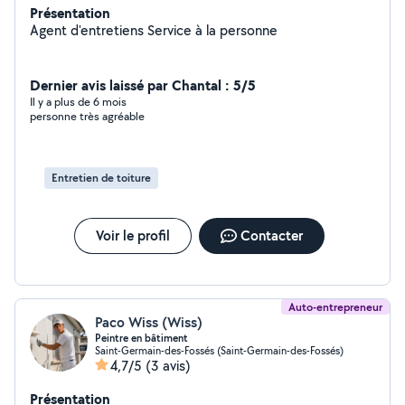
Présentation
Agent d'entretiens Service à la personne
Dernier avis laissé par Chantal : 5/5
Il y a plus de 6 mois
personne très agréable
Entretien de toiture
Voir le profil
Contacter
Auto-entrepreneur
Paco Wiss (Wiss)
Peintre en bâtiment
Saint-Germain-des-Fossés (Saint-Germain-des-Fossés)
4,7/5
(3 avis)
Présentation