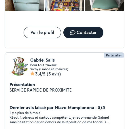
Voir le profil
Contacter
Particulier
Gabriel Salis
Pour tout travaux
Vichy (France et Rosieres)
3,4/5
(5 avis)
Présentation
SERVICE RAPIDE DE PROXIMITE
Dernier avis laissé par Niavo Mampionona : 5/5
Il y a plus de 6 mois
Réactif, sérieux et surtout compétent, je recommande Gabriel
sans hésitation car en dehors de la réparation de ma tondeuse ,
il a aussi changé la lame car cette dernière est défectueuse .