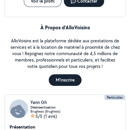
Voir le profil
Contacter
À Propos d’AlloVoisins
AlloVoisins est la plateforme dédiée aux prestations de
services et à la location de matériel à proximité de chez
vous ! Rejoignez notre communauté de 4,5 millions de
membres, professionnels et particuliers, et facilitez
votre quotidien pour tous vos projets !
M'inscrire
Particulier
Yann Gh
Désinsectisation
Brugheas (Brugheas)
5/5
(1 avis)
Présentation