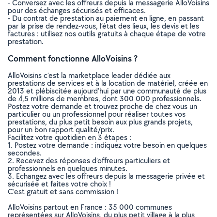
- Conversez avec les offreurs depuis la messagerie AlloVoisins
pour des échanges sécurisés et efficaces.
- Du contrat de prestation au paiement en ligne, en passant
par la prise de rendez-vous, l’état des lieux, les devis et les
factures : utilisez nos outils gratuits à chaque étape de votre
prestation.
Comment fonctionne AlloVoisins ?
AlloVoisins c’est la marketplace leader dédiée aux
prestations de services et à la location de matériel, créée en
2013 et plébiscitée aujourd’hui par une communauté de plus
de 4,5 millions de membres, dont 300 000 professionnels.
Postez votre demande et trouvez proche de chez vous un
particulier ou un professionnel pour réaliser toutes vos
prestations, du plus petit besoin aux plus grands projets,
pour un bon rapport qualité/prix.
Facilitez votre quotidien en 3 étapes :
1. Postez votre demande : indiquez votre besoin en quelques
secondes.
2. Recevez des réponses d’offreurs particuliers et
professionnels en quelques minutes.
3. Echangez avec les offreurs depuis la messagerie privée et
sécurisée et faites votre choix !
C’est gratuit et sans commission !
AlloVoisins partout en France : 35 000 communes
représentées sur AlloVoisins, du plus petit village à la plus