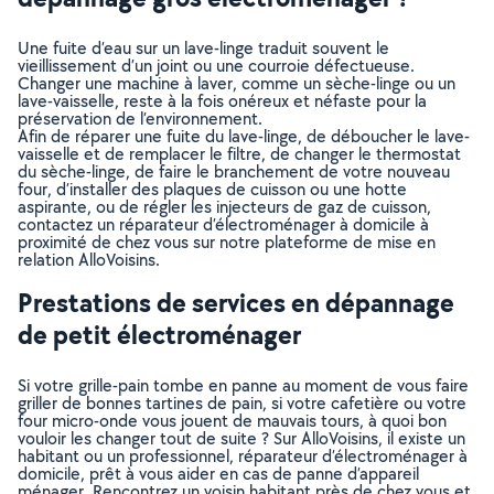
Une fuite d’eau sur un lave-linge traduit souvent le
vieillissement d’un joint ou une courroie défectueuse.
Changer une machine à laver, comme un sèche-linge ou un
lave-vaisselle, reste à la fois onéreux et néfaste pour la
préservation de l’environnement.
Afin de réparer une fuite du lave-linge, de déboucher le lave-
vaisselle et de remplacer le filtre, de changer le thermostat
du sèche-linge, de faire le branchement de votre nouveau
four, d’installer des plaques de cuisson ou une hotte
aspirante, ou de régler les injecteurs de gaz de cuisson,
contactez un réparateur d’électroménager à domicile à
proximité de chez vous sur notre plateforme de mise en
relation AlloVoisins.
Prestations de services en dépannage
de petit électroménager
Si votre grille-pain tombe en panne au moment de vous faire
griller de bonnes tartines de pain, si votre cafetière ou votre
four micro-onde vous jouent de mauvais tours, à quoi bon
vouloir les changer tout de suite ? Sur AlloVoisins, il existe un
habitant ou un professionnel, réparateur d’électroménager à
domicile, prêt à vous aider en cas de panne d’appareil
ménager. Rencontrez un voisin habitant près de chez vous et