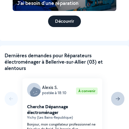
J'ai besoin d'une réparation
Découvrir
Dernières demandes pour Réparateurs
électroménager à Bellerive-sur-Allier (03) et
alentours
Alexis S.
À convenir
postée à 18:10
Cherche Dépannage
électroménager
Vichy (Les Bains-Republique)
Bonjour, mon congélateur professionnel ne
fais plus de froid. J'ai besoin d'un