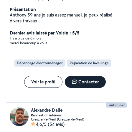
Présentation
Anthony 39 ans je suis assez manuel, je peux réalisé
divers travaux
Dernier avis laissé par Voisin : 5/5
Il y a plus de 6 mois
merci beaucoup à vous
Dépannage électroménager
Réparation de lave-linge
Voir le profil
Contacter
Particulier
Alexandre Dalle
Rénovation intérieur
Creuzier-le-Neuf (Creuzier-le-Neuf)
4,6/5
(34 avis)