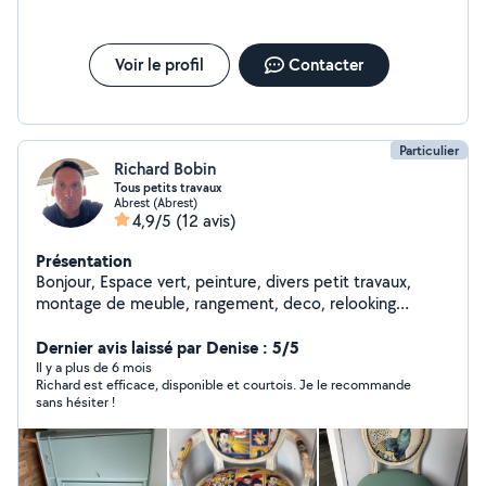
Voir le profil
Contacter
Particulier
Richard Bobin
Tous petits travaux
Abrest (Abrest)
4,9/5
(12 avis)
Présentation
Bonjour, Espace vert, peinture, divers petit travaux,
montage de meuble, rangement, deco, relooking
meuble chaise, déménagement
Dernier avis laissé par Denise : 5/5
Il y a plus de 6 mois
Richard est efficace, disponible et courtois. Je le recommande
sans hésiter !