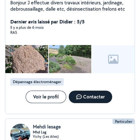
Bonjour J effectue divers travaux intérieurs, jardinage,
debroussaillage, dalle etc, désinsectisation frelons etc
Dernier avis laissé par Didier : 5/5
Il y a plus de 6 mois
RAS
Dépannage électroménager
Voir le profil
Contacter
Particulier
Mehdi lesage
Mhd Lsg
Vichy (Les Ailes)