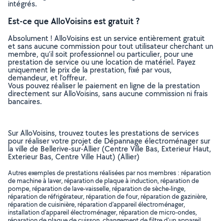
intégrés.
Est-ce que AlloVoisins est gratuit ?
Absolument ! AlloVoisins est un service entièrement gratuit
et sans aucune commission pour tout utilisateur cherchant un
membre, qu’il soit professionnel ou particulier, pour une
prestation de service ou une location de matériel. Payez
uniquement le prix de la prestation, fixé par vous,
demandeur, et l’offreur.
Vous pouvez réaliser le paiement en ligne de la prestation
directement sur AlloVoisins, sans aucune commission ni frais
bancaires.
Sur AlloVoisins, trouvez toutes les prestations de services
pour réaliser votre projet de Dépannage électroménager sur
la ville de Bellerive-sur-Allier (Centre Ville Bas, Exterieur Haut,
Exterieur Bas, Centre Ville Haut) (Allier)
Autres exemples de prestations réalisées par nos membres : réparation
de machine à laver, réparation de plaque à induction, réparation de
pompe, réparation de lave-vaisselle, réparation de sèche-linge,
réparation de réfrigérateur, réparation de four, réparation de gazinière,
réparation de cuisinière, réparation d'appareil électroménager,
installation d'appareil électroménager, réparation de micro-ondes,
réparation de plaque de cuisson, changement de filtre d'un appareil