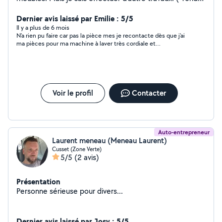
les pelouses etc )
Dernier avis laissé par Emilie : 5/5
Il y a plus de 6 mois
N’a rien pu faire car pas la pièce mes je recontacte dès que j’ai
ma pièces pour ma machine à laver très cordiale et
professionnelle
Voir le profil
Contacter
Auto-entrepreneur
Laurent meneau (Meneau Laurent)
Cusset (Zone Verte)
5/5
(2 avis)
Présentation
Personne sérieuse pour divers...
Dernier avis laissé par Josy : 5/5