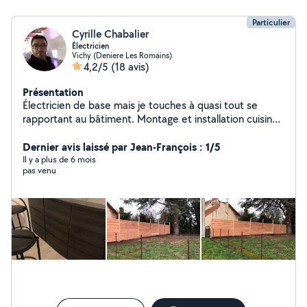
Particulier
Cyrille Chabalier
Électricien
Vichy (Deniere Les Romains)
4,2/5
(18 avis)
Présentation
Électricien de base mais je touches à quasi tout se
rapportant au bâtiment. Montage et installation cuisine,
montage de meubles, peintures, placo ,....
Dernier avis laissé par Jean-François : 1/5
Il y a plus de 6 mois
pas venu