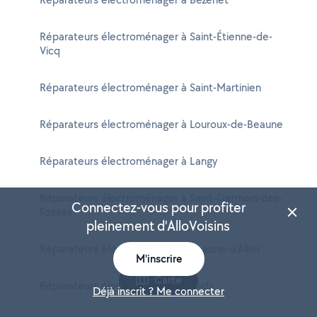
Réparateurs électroménager à Saint-Étienne-de-
Vicq
Réparateurs électroménager à Saint-Martinien
Réparateurs électroménager à Louroux-de-Beaune
Réparateurs électroménager à Langy
Réparateurs électroménager à Saint-Germain-des-
Connectez-vous pour profiter
Fossés
pleinement d'AlloVoisins
Réparateurs électroménager à Beaune-d'Allier
M'inscrire
Carte
Réparateurs électroménager à Hyds
Déjà inscrit ? Me connecter