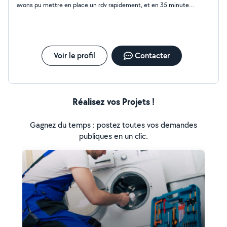
avons pu mettre en place un rdv rapidement, et en 35 minutes,
l'affaire était réglée. Un grand merci à lui !
Voir le profil
Contacter
Réalisez vos Projets !
Gagnez du temps : postez toutes vos demandes
publiques en un clic.