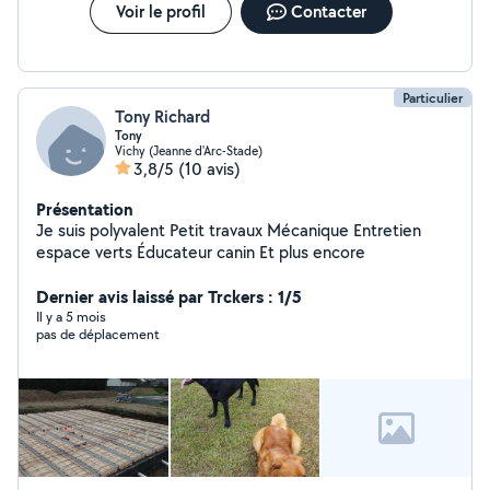
Voir le profil
Contacter
Particulier
Tony Richard
Tony
Vichy (Jeanne d'Arc-Stade)
3,8/5
(10 avis)
Présentation
Je suis polyvalent Petit travaux Mécanique Entretien
espace verts Éducateur canin Et plus encore
Dernier avis laissé par Trckers : 1/5
Il y a 5 mois
pas de déplacement