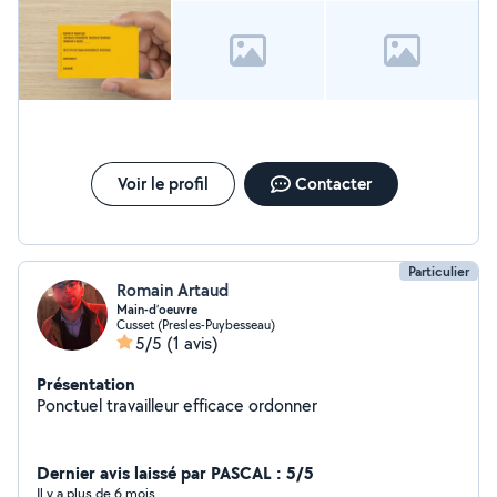
Merci
Voir le profil
Contacter
Particulier
Romain Artaud
Main-d’oeuvre
Cusset (Presles-Puybesseau)
5/5
(1 avis)
Présentation
Ponctuel travailleur efficace ordonner
Dernier avis laissé par PASCAL : 5/5
Il y a plus de 6 mois