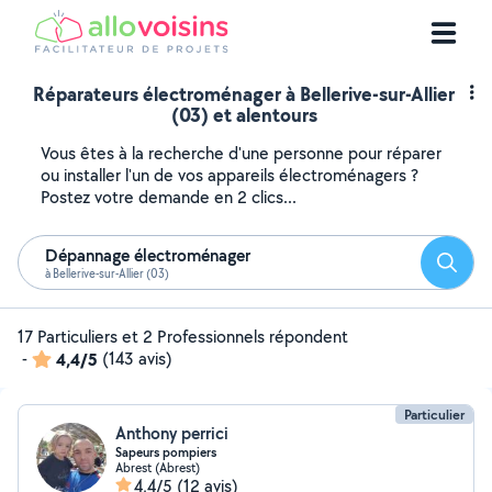
Réparateurs électroménager à Bellerive-sur-Allier
(03) et alentours
Vous êtes à la recherche d'une personne pour réparer
ou installer l'un de vos appareils électroménagers ?
Postez votre demande en 2 clics...
Dépannage électroménager
Reche
à Bellerive-sur-Allier (03)
17 Particuliers et 2 Professionnels répondent
-
4,4/5
(143 avis)
Particulier
Anthony perrici
Sapeurs pompiers
Abrest (Abrest)
4,4/5
(12 avis)