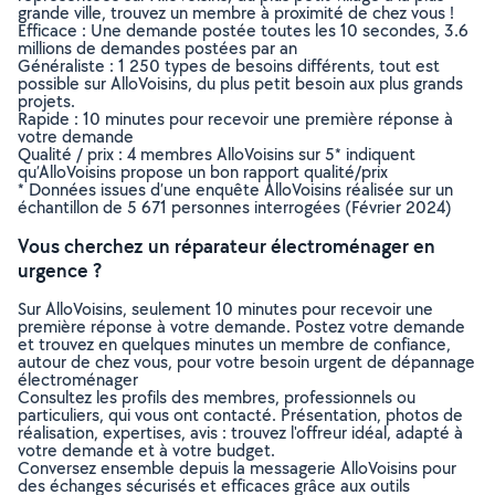
grande ville, trouvez un membre à proximité de chez vous !
Efficace : Une demande postée toutes les 10 secondes, 3.6
millions de demandes postées par an
Généraliste : 1 250 types de besoins différents, tout est
possible sur AlloVoisins, du plus petit besoin aux plus grands
projets.
Rapide : 10 minutes pour recevoir une première réponse à
votre demande
Qualité / prix : 4 membres AlloVoisins sur 5* indiquent
qu’AlloVoisins propose un bon rapport qualité/prix
* Données issues d’une enquête AlloVoisins réalisée sur un
échantillon de 5 671 personnes interrogées (Février 2024)
Vous cherchez un réparateur électroménager en
urgence ?
Sur AlloVoisins, seulement 10 minutes pour recevoir une
première réponse à votre demande. Postez votre demande
et trouvez en quelques minutes un membre de confiance,
autour de chez vous, pour votre besoin urgent de dépannage
électroménager
Consultez les profils des membres, professionnels ou
particuliers, qui vous ont contacté. Présentation, photos de
réalisation, expertises, avis : trouvez l'offreur idéal, adapté à
votre demande et à votre budget.
Conversez ensemble depuis la messagerie AlloVoisins pour
des échanges sécurisés et efficaces grâce aux outils