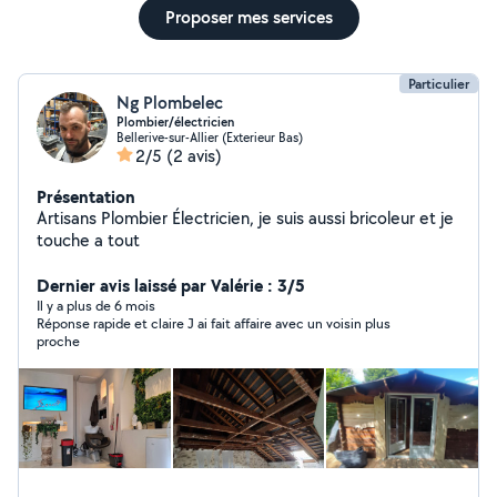
Proposer mes services
Particulier
Ng Plombelec
Plombier/électricien
Bellerive-sur-Allier (Exterieur Bas)
2/5
(2 avis)
Présentation
Artisans Plombier Électricien, je suis aussi bricoleur et je
touche a tout
Dernier avis laissé par Valérie : 3/5
Il y a plus de 6 mois
Réponse rapide et claire J ai fait affaire avec un voisin plus
proche