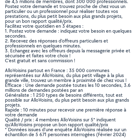
de 4,5 millions de membres, dont 300 000 professionnels.
Postez votre demande et trouvez proche de chez vous un
particulier ou un professionnel pour réaliser toutes vos
prestations, du plus petit besoin aux plus grands projets,
pour un bon rapport qualité/prix.
Facilitez votre quotidien en 3 étapes :
1. Postez votre demande : indiquez votre besoin en quelques
secondes.
2. Recevez des réponses d’offreurs particuliers et
professionnels en quelques minutes.
3. Echangez avec les offreurs depuis la messagerie privée et
sécurisée et faites votre choix !
C’est gratuit et sans commission !
AlloVoisins partout en France : 35 000 communes
représentées sur AlloVoisins, du plus petit village à la plus
grande ville, trouvez un membre à proximité de chez vous !
Efficace : Une demande postée toutes les 10 secondes, 3.6
millions de demandes postées par an
Généraliste : 1 250 types de besoins différents, tout est
possible sur AlloVoisins, du plus petit besoin aux plus grands
projets.
Rapide : 10 minutes pour recevoir une première réponse à
votre demande
Qualité / prix : 4 membres AlloVoisins sur 5* indiquent
qu’AlloVoisins propose un bon rapport qualité/prix
* Données issues d’une enquête AlloVoisins réalisée sur un
échantillon de 5 671 personnes interrogées (Février 2024)