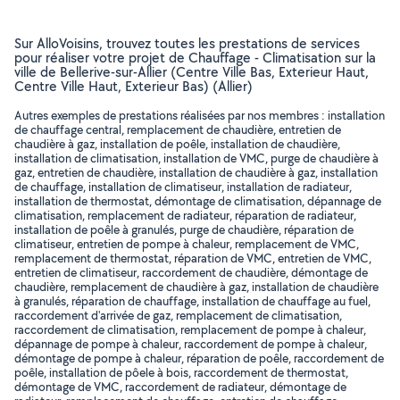
Sur AlloVoisins, trouvez toutes les prestations de services
pour réaliser votre projet de Chauffage - Climatisation sur la
ville de Bellerive-sur-Allier (Centre Ville Bas, Exterieur Haut,
Centre Ville Haut, Exterieur Bas) (Allier)
Autres exemples de prestations réalisées par nos membres : installation
de chauffage central, remplacement de chaudière, entretien de
chaudière à gaz, installation de poêle, installation de chaudière,
installation de climatisation, installation de VMC, purge de chaudière à
gaz, entretien de chaudière, installation de chaudière à gaz, installation
de chauffage, installation de climatiseur, installation de radiateur,
installation de thermostat, démontage de climatisation, dépannage de
climatisation, remplacement de radiateur, réparation de radiateur,
installation de poêle à granulés, purge de chaudière, réparation de
climatiseur, entretien de pompe à chaleur, remplacement de VMC,
remplacement de thermostat, réparation de VMC, entretien de VMC,
entretien de climatiseur, raccordement de chaudière, démontage de
chaudière, remplacement de chaudière à gaz, installation de chaudière
à granulés, réparation de chauffage, installation de chauffage au fuel,
raccordement d'arrivée de gaz, remplacement de climatisation,
raccordement de climatisation, remplacement de pompe à chaleur,
dépannage de pompe à chaleur, raccordement de pompe à chaleur,
démontage de pompe à chaleur, réparation de poêle, raccordement de
poêle, installation de pôele à bois, raccordement de thermostat,
démontage de VMC, raccordement de radiateur, démontage de