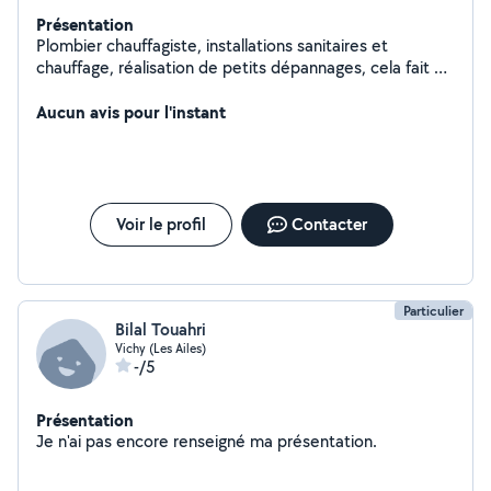
Présentation
Plombier chauffagiste, installations sanitaires et
chauffage, réalisation de petits dépannages, cela fait 5
ans que je suis dans le milieu.
Aucun avis pour l'instant
Voir le profil
Contacter
Particulier
Bilal Touahri
Vichy (Les Ailes)
-/5
Présentation
Je n'ai pas encore renseigné ma présentation.