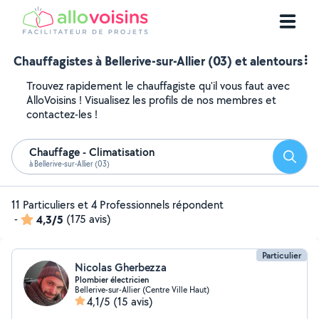
Chauffagistes à Bellerive-sur-Allier (03) et alentours
Trouvez rapidement le chauffagiste qu'il vous faut avec
AlloVoisins ! Visualisez les profils de nos membres et
contactez-les !
Chauffage - Climatisation
Reche
à Bellerive-sur-Allier (03)
11 Particuliers et 4 Professionnels répondent
-
4,3/5
(175 avis)
Particulier
Nicolas Gherbezza
Plombier électricien
Bellerive-sur-Allier (Centre Ville Haut)
4,1/5
(15 avis)