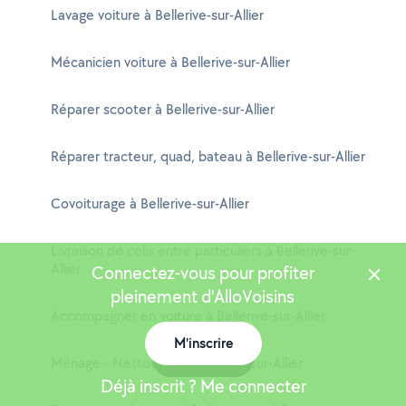
Lavage voiture à Bellerive-sur-Allier
Mécanicien voiture à Bellerive-sur-Allier
Réparer scooter à Bellerive-sur-Allier
Réparer tracteur, quad, bateau à Bellerive-sur-Allier
Covoiturage à Bellerive-sur-Allier
Livraison de colis entre particuliers à Bellerive-sur-
Allier
Connectez-vous pour profiter
pleinement d'AlloVoisins
Accompagner en voiture à Bellerive-sur-Allier
M'inscrire
Carte
Ménage - Nettoyage à Bellerive-sur-Allier
Déjà inscrit ? Me connecter