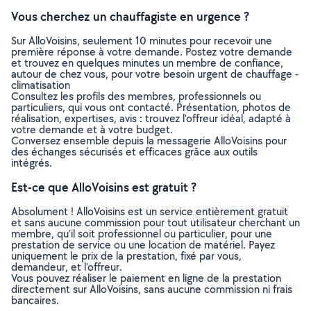
Vous cherchez un chauffagiste en urgence ?
Sur AlloVoisins, seulement 10 minutes pour recevoir une
première réponse à votre demande. Postez votre demande
et trouvez en quelques minutes un membre de confiance,
autour de chez vous, pour votre besoin urgent de chauffage -
climatisation
Consultez les profils des membres, professionnels ou
particuliers, qui vous ont contacté. Présentation, photos de
réalisation, expertises, avis : trouvez l'offreur idéal, adapté à
votre demande et à votre budget.
Conversez ensemble depuis la messagerie AlloVoisins pour
des échanges sécurisés et efficaces grâce aux outils
intégrés.
Est-ce que AlloVoisins est gratuit ?
Absolument ! AlloVoisins est un service entièrement gratuit
et sans aucune commission pour tout utilisateur cherchant un
membre, qu’il soit professionnel ou particulier, pour une
prestation de service ou une location de matériel. Payez
uniquement le prix de la prestation, fixé par vous,
demandeur, et l’offreur.
Vous pouvez réaliser le paiement en ligne de la prestation
directement sur AlloVoisins, sans aucune commission ni frais
bancaires.