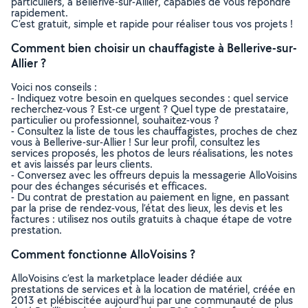
particuliers, à Bellerive-sur-Allier, capables de vous répondre
rapidement.
C’est gratuit, simple et rapide pour réaliser tous vos projets !
Comment bien choisir un chauffagiste à Bellerive-sur-
Allier ?
Voici nos conseils :
- Indiquez votre besoin en quelques secondes : quel service
recherchez-vous ? Est-ce urgent ? Quel type de prestataire,
particulier ou professionnel, souhaitez-vous ?
- Consultez la liste de tous les chauffagistes, proches de chez
vous à Bellerive-sur-Allier ! Sur leur profil, consultez les
services proposés, les photos de leurs réalisations, les notes
et avis laissés par leurs clients.
- Conversez avec les offreurs depuis la messagerie AlloVoisins
pour des échanges sécurisés et efficaces.
- Du contrat de prestation au paiement en ligne, en passant
par la prise de rendez-vous, l’état des lieux, les devis et les
factures : utilisez nos outils gratuits à chaque étape de votre
prestation.
Comment fonctionne AlloVoisins ?
AlloVoisins c’est la marketplace leader dédiée aux
prestations de services et à la location de matériel, créée en
2013 et plébiscitée aujourd’hui par une communauté de plus