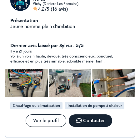
Vichy (Deniere Les Romains)
4,2/5
(16 avis)
Présentation
Jeune homme plein d'ambition
Dernier avis laissé par Sylvia : 5/5
Il y a 21 jours
Voilà un voisin fiable, dévoué, très consciencieux, ponctuel,
efficace et en plus très aimable, adorable même. Tarif
extrêmement raisonnable ! Je le recommande vivement !
Chauffage ou climatisation
Installation de pompe à chaleur
Voir le profil
Contacter