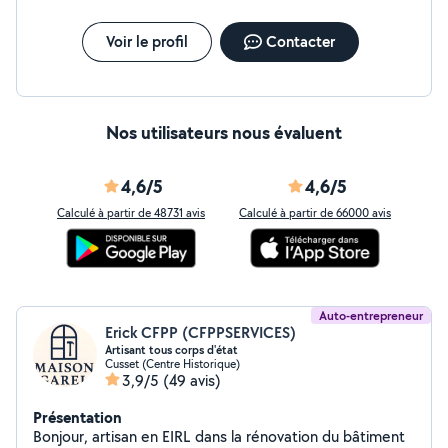
Voir le profil
Contacter
Nos utilisateurs nous évaluent
4,6/5
4,6/5
Calculé à partir de 48731 avis
Calculé à partir de 66000 avis
Auto-entrepreneur
Erick CFPP (CFPPSERVICES)
Artisant tous corps d'état
Cusset (Centre Historique)
3,9/5
(49 avis)
Présentation
Bonjour, artisan en EIRL dans la rénovation du bâtiment