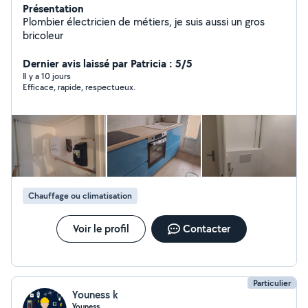
Présentation
Plombier électricien de métiers, je suis aussi un gros
bricoleur
Dernier avis laissé par Patricia : 5/5
Il y a 10 jours
Efficace, rapide, respectueux.
Chauffage ou climatisation
Voir le profil
Contacter
Particulier
Youness k
Youness