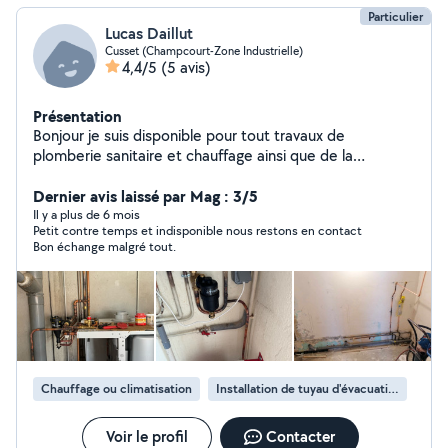
Particulier
Lucas Daillut
Cusset (Champcourt-Zone Industrielle)
4,4/5
(5 avis)
Présentation
Bonjour je suis disponible pour tout travaux de
plomberie sanitaire et chauffage ainsi que de la
couverture
Dernier avis laissé par Mag : 3/5
Il y a plus de 6 mois
Petit contre temps et indisponible nous restons en contact
Bon échange malgré tout.
Chauffage ou climatisation
Installation de tuyau d'évacuation pour climatiseur
Voir le profil
Contacter