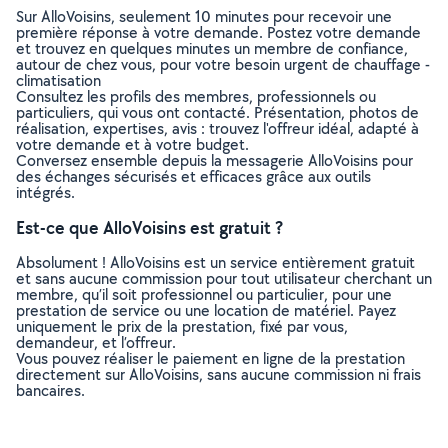
Sur AlloVoisins, seulement 10 minutes pour recevoir une
première réponse à votre demande. Postez votre demande
et trouvez en quelques minutes un membre de confiance,
autour de chez vous, pour votre besoin urgent de chauffage -
climatisation
Consultez les profils des membres, professionnels ou
particuliers, qui vous ont contacté. Présentation, photos de
réalisation, expertises, avis : trouvez l'offreur idéal, adapté à
votre demande et à votre budget.
Conversez ensemble depuis la messagerie AlloVoisins pour
des échanges sécurisés et efficaces grâce aux outils
intégrés.
Est-ce que AlloVoisins est gratuit ?
Absolument ! AlloVoisins est un service entièrement gratuit
et sans aucune commission pour tout utilisateur cherchant un
membre, qu’il soit professionnel ou particulier, pour une
prestation de service ou une location de matériel. Payez
uniquement le prix de la prestation, fixé par vous,
demandeur, et l’offreur.
Vous pouvez réaliser le paiement en ligne de la prestation
directement sur AlloVoisins, sans aucune commission ni frais
bancaires.