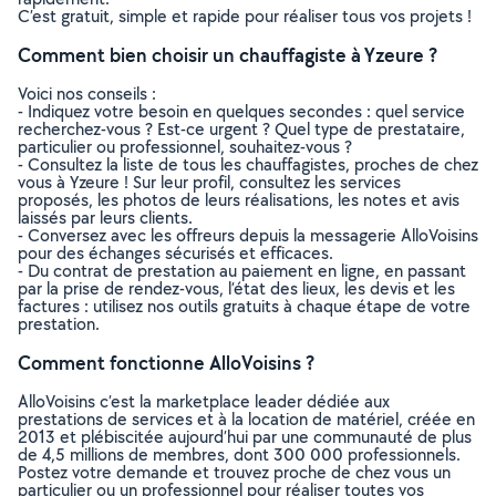
C’est gratuit, simple et rapide pour réaliser tous vos projets !
Comment bien choisir un chauffagiste à Yzeure ?
Voici nos conseils :
- Indiquez votre besoin en quelques secondes : quel service
recherchez-vous ? Est-ce urgent ? Quel type de prestataire,
particulier ou professionnel, souhaitez-vous ?
- Consultez la liste de tous les chauffagistes, proches de chez
vous à Yzeure ! Sur leur profil, consultez les services
proposés, les photos de leurs réalisations, les notes et avis
laissés par leurs clients.
- Conversez avec les offreurs depuis la messagerie AlloVoisins
pour des échanges sécurisés et efficaces.
- Du contrat de prestation au paiement en ligne, en passant
par la prise de rendez-vous, l’état des lieux, les devis et les
factures : utilisez nos outils gratuits à chaque étape de votre
prestation.
Comment fonctionne AlloVoisins ?
AlloVoisins c’est la marketplace leader dédiée aux
prestations de services et à la location de matériel, créée en
2013 et plébiscitée aujourd’hui par une communauté de plus
de 4,5 millions de membres, dont 300 000 professionnels.
Postez votre demande et trouvez proche de chez vous un
particulier ou un professionnel pour réaliser toutes vos