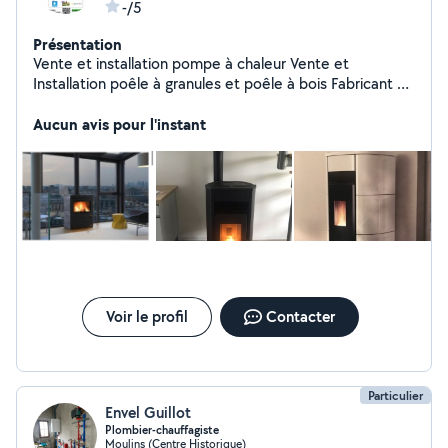
-/5
Présentation
Vente et installation pompe à chaleur Vente et
Installation poêle à granules et poêle à bois Fabricant et
installateur de fenêtre en pvc et alu
Aucun avis pour l'instant
Voir le profil
Contacter
Particulier
Envel Guillot
Plombier-chauffagiste
Moulins (Centre Historique)