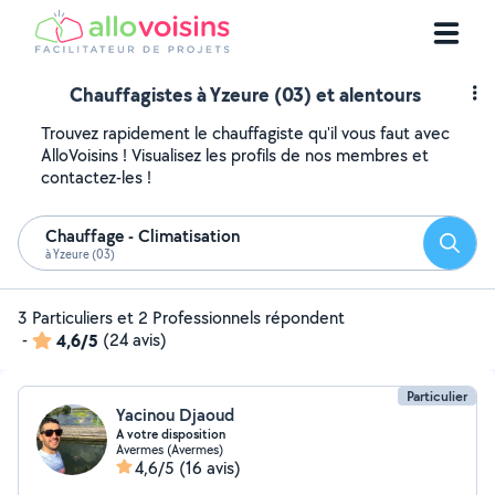
Chauffagistes à Yzeure (03) et alentours
Trouvez rapidement le chauffagiste qu'il vous faut avec
AlloVoisins ! Visualisez les profils de nos membres et
contactez-les !
Chauffage - Climatisation
Reche
à Yzeure (03)
3 Particuliers et 2 Professionnels répondent
-
4,6/5
(24 avis)
Particulier
Yacinou Djaoud
A votre disposition
Avermes (Avermes)
4,6/5
(16 avis)