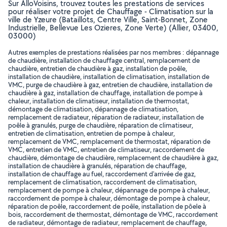
Sur AlloVoisins, trouvez toutes les prestations de services
pour réaliser votre projet de Chauffage - Climatisation sur la
ville de Yzeure (Bataillots, Centre Ville, Saint-Bonnet, Zone
Industrielle, Bellevue Les Ozieres, Zone Verte) (Allier, 03400,
03000)
Autres exemples de prestations réalisées par nos membres : dépannage
de chaudière, installation de chauffage central, remplacement de
chaudière, entretien de chaudière à gaz, installation de poêle,
installation de chaudière, installation de climatisation, installation de
VMC, purge de chaudière à gaz, entretien de chaudière, installation de
chaudière à gaz, installation de chauffage, installation de pompe à
chaleur, installation de climatiseur, installation de thermostat,
démontage de climatisation, dépannage de climatisation,
remplacement de radiateur, réparation de radiateur, installation de
poêle à granulés, purge de chaudière, réparation de climatiseur,
entretien de climatisation, entretien de pompe à chaleur,
remplacement de VMC, remplacement de thermostat, réparation de
VMC, entretien de VMC, entretien de climatiseur, raccordement de
chaudière, démontage de chaudière, remplacement de chaudière à gaz,
installation de chaudière à granulés, réparation de chauffage,
installation de chauffage au fuel, raccordement d'arrivée de gaz,
remplacement de climatisation, raccordement de climatisation,
remplacement de pompe à chaleur, dépannage de pompe à chaleur,
raccordement de pompe à chaleur, démontage de pompe à chaleur,
réparation de poêle, raccordement de poêle, installation de pôele à
bois, raccordement de thermostat, démontage de VMC, raccordement
de radiateur, démontage de radiateur, remplacement de chauffage,