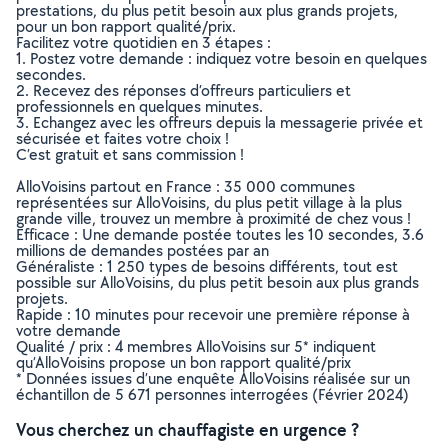
prestations, du plus petit besoin aux plus grands projets,
pour un bon rapport qualité/prix.
Facilitez votre quotidien en 3 étapes :
1. Postez votre demande : indiquez votre besoin en quelques
secondes.
2. Recevez des réponses d’offreurs particuliers et
professionnels en quelques minutes.
3. Echangez avec les offreurs depuis la messagerie privée et
sécurisée et faites votre choix !
C’est gratuit et sans commission !
AlloVoisins partout en France : 35 000 communes
représentées sur AlloVoisins, du plus petit village à la plus
grande ville, trouvez un membre à proximité de chez vous !
Efficace : Une demande postée toutes les 10 secondes, 3.6
millions de demandes postées par an
Généraliste : 1 250 types de besoins différents, tout est
possible sur AlloVoisins, du plus petit besoin aux plus grands
projets.
Rapide : 10 minutes pour recevoir une première réponse à
votre demande
Qualité / prix : 4 membres AlloVoisins sur 5* indiquent
qu’AlloVoisins propose un bon rapport qualité/prix
* Données issues d’une enquête AlloVoisins réalisée sur un
échantillon de 5 671 personnes interrogées (Février 2024)
Vous cherchez un chauffagiste en urgence ?