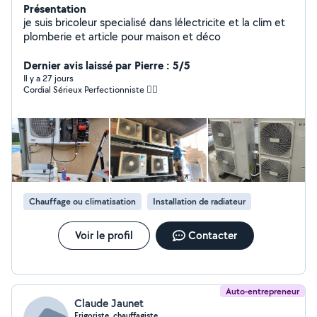
Présentation
je suis bricoleur specialisé dans lélectricite et la clim et
plomberie et article pour maison et déco
Dernier avis laissé par Pierre : 5/5
Il y a 27 jours
Cordial Sérieux Perfectionniste 👌🏾
Chauffage ou climatisation
Installation de radiateur
Voir le profil
Contacter
Auto-entrepreneur
Claude Jaunet
Frigoriste, chauffagiste