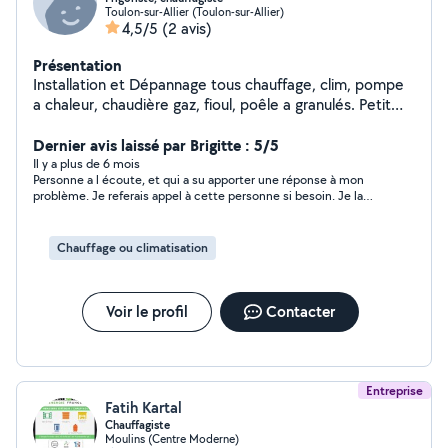
Toulon-sur-Allier (Toulon-sur-Allier)
4,5/5
(2 avis)
Présentation
Installation et Dépannage tous chauffage, clim, pompe
a chaleur, chaudière gaz, fioul, poêle a granulés. Petit
travaux électriques et plomberie.
Dernier avis laissé par Brigitte : 5/5
Il y a plus de 6 mois
Personne a l écoute, et qui a su apporter une réponse à mon
problème. Je referais appel à cette personne si besoin. Je la
recommande
Chauffage ou climatisation
Voir le profil
Contacter
Entreprise
Fatih Kartal
Chauffagiste
Moulins (Centre Moderne)