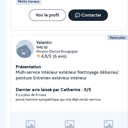
Petits travaux
Voir le profil
Contacter
Particulier
Valentin
VMS 03
Moulins (Decize Bourgogne)
4,8/5
(6 avis)
Présentation
Multi-service Intérieur extérieur Nettoyage débarras/
peinture Entretien extérieur intérieur
Dernier avis laissé par Catherine : 5/5
Il y a plus de 6 mois
jeune homme sympathique qui m'a déjà rendu service