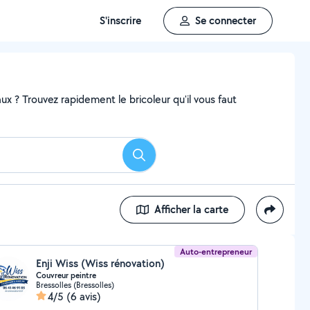
S'inscrire
Se connecter
x ? Trouvez rapidement le bricoleur qu'il vous faut
Rechercher
Afficher la carte
Auto-entrepreneur
Enji Wiss (Wiss rénovation)
Couvreur peintre
Bressolles (Bressolles)
4/5
(6 avis)