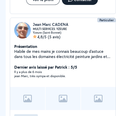
Particulier
Jean Marc CADENA
MULTI SERVICES. YZEURE
Yzeure (Saint-Bonnet)
4,8/5
(5 avis)
Présentation
Habile de mes mains je connais beaucoup d'astuce
dans tous les domaines électricité peinture jardins et
mécanique
Dernier avis laissé par Patrick : 5/5
Il y a plus de 6 mois
jean Marc, très sympa et disponible.