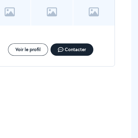
Voir le profil
Contacter