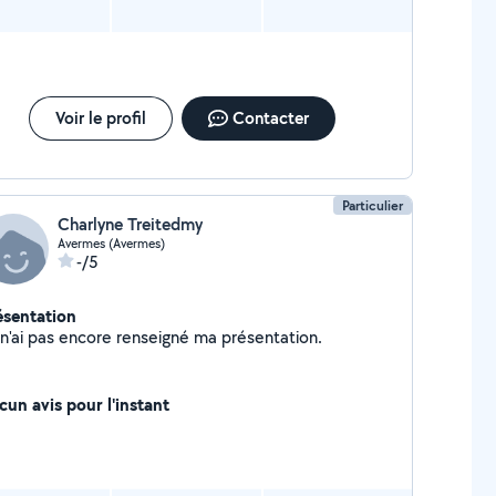
Voir le profil
Contacter
Particulier
Charlyne Treitedmy
Avermes (Avermes)
-/5
ésentation
Je n'ai pas encore renseigné ma présentation.
cun avis pour l'instant