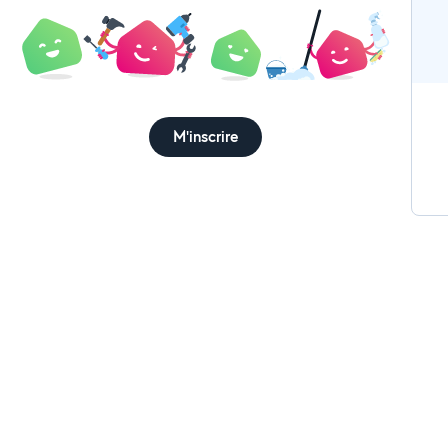
M'inscrire