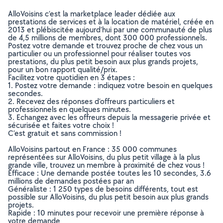
AlloVoisins c’est la marketplace leader dédiée aux
prestations de services et à la location de matériel, créée en
2013 et plébiscitée aujourd’hui par une communauté de plus
de 4,5 millions de membres, dont 300 000 professionnels.
Postez votre demande et trouvez proche de chez vous un
particulier ou un professionnel pour réaliser toutes vos
prestations, du plus petit besoin aux plus grands projets,
pour un bon rapport qualité/prix.
Facilitez votre quotidien en 3 étapes :
1. Postez votre demande : indiquez votre besoin en quelques
secondes.
2. Recevez des réponses d’offreurs particuliers et
professionnels en quelques minutes.
3. Echangez avec les offreurs depuis la messagerie privée et
sécurisée et faites votre choix !
C’est gratuit et sans commission !
AlloVoisins partout en France : 35 000 communes
représentées sur AlloVoisins, du plus petit village à la plus
grande ville, trouvez un membre à proximité de chez vous !
Efficace : Une demande postée toutes les 10 secondes, 3.6
millions de demandes postées par an
Généraliste : 1 250 types de besoins différents, tout est
possible sur AlloVoisins, du plus petit besoin aux plus grands
projets.
Rapide : 10 minutes pour recevoir une première réponse à
votre demande