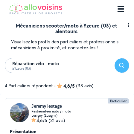
Mécaniciens scooter/moto à Yzeure (03) et
alentours
Visualisez les profils des particuliers et professionnels
mécaniciens à proximité, et contactez-les !
Réparation vélo - moto
Reche
à Yzeure (03)
4 Particuliers répondent
-
4,6/5
(33 avis)
Particulier
Jeremy lestage
Restaurateur auto / moto
Lusigny (Lusigny)
4,6/5
(21 avis)
Présentation