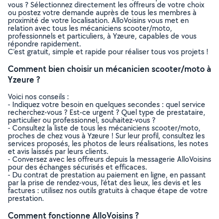
vous ? Sélectionnez directement les offreurs de votre choix
ou postez votre demande auprès de tous les membres à
proximité de votre localisation. AlloVoisins vous met en
relation avec tous les mécaniciens scooter/moto,
professionnels et particuliers, à Yzeure, capables de vous
répondre rapidement.
C’est gratuit, simple et rapide pour réaliser tous vos projets !
Comment bien choisir un mécanicien scooter/moto à
Yzeure ?
Voici nos conseils :
- Indiquez votre besoin en quelques secondes : quel service
recherchez-vous ? Est-ce urgent ? Quel type de prestataire,
particulier ou professionnel, souhaitez-vous ?
- Consultez la liste de tous les mécaniciens scooter/moto,
proches de chez vous à Yzeure ! Sur leur profil, consultez les
services proposés, les photos de leurs réalisations, les notes
et avis laissés par leurs clients.
- Conversez avec les offreurs depuis la messagerie AlloVoisins
pour des échanges sécurisés et efficaces.
- Du contrat de prestation au paiement en ligne, en passant
par la prise de rendez-vous, l’état des lieux, les devis et les
factures : utilisez nos outils gratuits à chaque étape de votre
prestation.
Comment fonctionne AlloVoisins ?