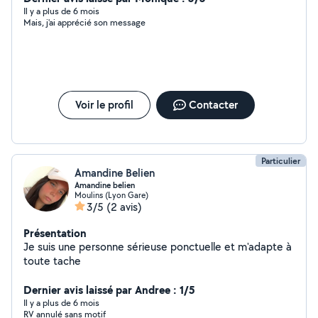
Il y a plus de 6 mois
Mais, j'ai apprécié son message
Voir le profil
Contacter
Particulier
Amandine Belien
Amandine belien
Moulins (Lyon Gare)
3/5
(2 avis)
Présentation
Je suis une personne sérieuse ponctuelle et m'adapte à
toute tache
Dernier avis laissé par Andree : 1/5
Il y a plus de 6 mois
RV annulé sans motif