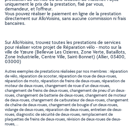
uniquement le prix de la prestation, fixé par vous,
demandeur, et l’offreur.
Vous pouvez réaliser le paiement en ligne de la prestation
directement sur AlloVoisins, sans aucune commission ni frais
bancaires.
Sur AlloVoisins, trouvez toutes les prestations de services
pour réaliser votre projet de Réparation vélo - moto sur la
ville de Yzeure (Bellevue Les Ozieres, Zone Verte, Bataillots,
Zone Industrielle, Centre Ville, Saint-Bonnet) (Allier, 03400,
03000)
Autres exemples de prestations réalisées par nos membres : réparation
de vélo, réparation de scooter, réparation de roue de deux-roues,
réparation de moto, réparation de freins de deux-roues, réparation de
moteur de deux-roues, changement de roue d'un deux-roues,
changement de freins de deux-roues, changement de pneu d'un deux-
roues, changement de batterie de deux-roues, changement de moteur
de deux-roues, changement de carburateur de deux-roues, changement
de chaîne de deux-roues, changement de bougie d'un deux-roues,
vidange de deux-roues, réparation de deux-roues, entretien de deux-
roues, diagnostic de sécurité de deux-roues, remplacement de
plaquettes de freins de deux-roues, révision de deux-roues de deux-
roues, ..